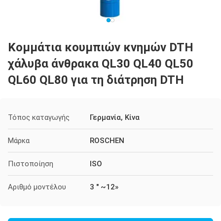
Κομμάτια κουμπιών κνημών DTH
χάλυβα άνθρακα QL30 QL40 QL50
QL60 QL80 για τη διάτρηση DTH
Τόπος καταγωγής
Γερμανία, Κίνα
Μάρκα
ROSCHEN
Πιστοποίηση
ISO
Αριθμό μοντέλου
3 " ~12»