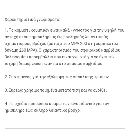
Χαρακτηριστικά γνωρίσματα:
1. Το κομμάτι κουμπιών είναι καλά - γνωστός για την υψηλή του
αντοχή στους ημίσκληρους έως σκληρούς λειαντικούς
σχηματισμούς βράχου (μεταξύ του MPA 200 στη συμπιεστική
δύναμη 260 MPA). Ο χαρακτηρισμός του σφαιρικού καρβιδίου
βολφραμίου παρεμβάλλει που είναι γνωστό για να έχει την
ισχυρή διαμόρφωση ενάντια στο σπάσιμο καρβιδίου.
2. Συστημένος για την εξάλειψη της απόκλισης τρυπών.
3. Ευρέως χρησιμοποιημένα μετατόπιση και να ανοίξει.
4. Το σχέδιο προσώπου κομματιών είναι ιδανικό για τον
ημίσκληρο έως σκληρό λειαντικό βράχο.