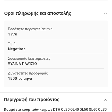
Όροι πληρωμής και αποστολής
Ποσότητα παραγγελίας min
1 η/υ
Τιμή
Negotiate
Συσκευασία λεπτομέρειες
ΞΎΛΙΝΑ ΠΛΑΊΣΙΟ
Δυνατότητα προσφοράς
1500 το μήνα
Περιγραφή του προϊόντος
Κομμάτια κουμπιών κνημών DTH QL30 QL40 QL50 QL60 QL80