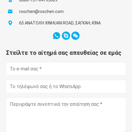
0086-137-64195009
roschen@roschen.com
65 ΑΝΑΤΟΛΉ XINHUAN ROAD, ΣΑΓΚΆΗ, ΚΊΝΑ
Στείλτε το αίτημά σας απευθείας σε εμάς