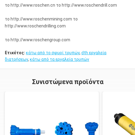
το http://www.roschen.cn το http://www.roschendrill.com
το http://www.roschenmining.com το
http://www.roschendrilling.com
το http://www.roschengroup.com
Ετικέτες:
κάτω από το σφυρί τρυπών
,
dth εργαλεία
διατρήσεων
,
κάτω από τα εργαλεία τρυπών
Συνιστώμενα προϊόντα