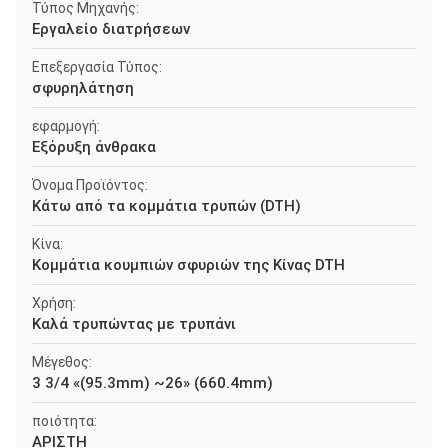
Τύπος Μηχανής:
Εργαλείο διατρήσεων
Επεξεργασία Τύπος:
σφυρηλάτηση
εφαρμογή:
Εξόρυξη άνθρακα
Όνομα Προϊόντος:
Κάτω από τα κομμάτια τρυπών (DTH)
Κίνα:
Κομμάτια κουμπιών σφυριών της Κίνας DTH
Χρήση:
Καλά τρυπώντας με τρυπάνι
Μέγεθος:
3 3/4 «(95.3mm) ~26» (660.4mm)
ποιότητα:
ΑΡΙΣΤΗ