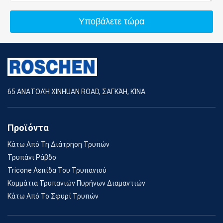
Υποβάλετε τώρα
65 ΑΝΑΤΟΛΉ XINHUAN ROAD, ΣΑΓΚΆΗ, ΚΊΝΑ
Προϊόντα
Κάτω Από Τη Διάτρηση Τρυπών
Τρυπάνι Ράβδο
Tricone Λεπίδα Του Τρυπανιού
Κομμάτια Τρυπανιών Πυρήνων Διαμαντιών
Κάτω Από Το Σφυρί Τρυπών