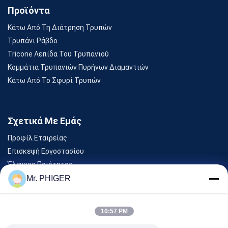
Προϊόντα
Κάτω Από Τη Διάτρηση Τρυπών
Τρυπάνι Ράβδο
Tricone Λεπίδα Του Τρυπανιού
Κομμάτια Τρυπανιών Πυρήνων Διαμαντιών
Κάτω Από Το Σφυρί Τρυπών
Σχετικά Με Εμάς
Προφίλ Εταιρείας
Επισκεψή Εργοστασίου
Έλεγχος Ποιότητας
Sitemap
Mr. PHIGER
Επικοινωνήστε Μαζί Μας
10:57 PM