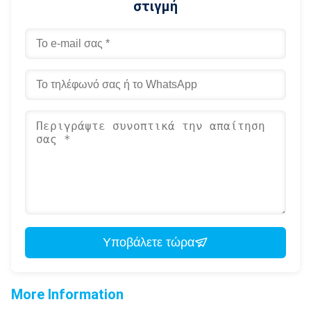
στιγμή
Υποβάλετε τώρα
More Information