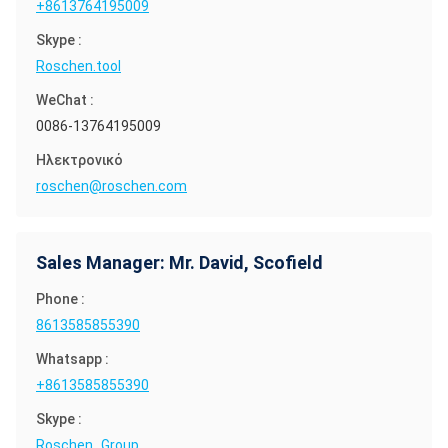
+8613764195009
Skype :
Roschen.tool
WeChat :
0086-13764195009
Ηλεκτρονικό
roschen@roschen.com
Sales Manager: Mr. David, Scofield
Phone :
8613585855390
Whatsapp :
+8613585855390
Skype :
Roschen_Group