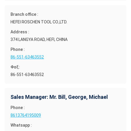
Branch office :
HEFEI ROSCHEN TOOL CO.,LTD.
Address :
374 LANGYA ROAD, HEFI, CHINA
Phone :
86-551-63463552
Φαξ:
86-551-63463552
Sales Manager: Mr. Bill, George, Michael
Phone :
8613764195009
Whatsapp :