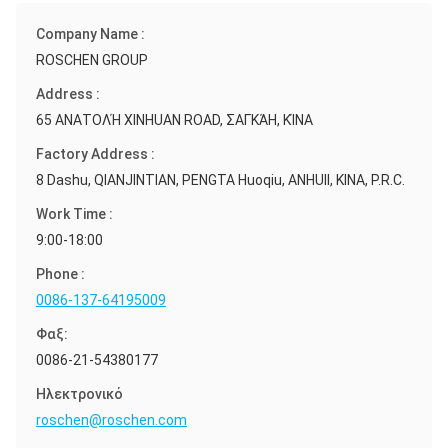
Company Name :
ROSCHEN GROUP
Address :
65 ΑΝΑΤΟΛΉ XINHUAN ROAD, ΣΑΓΚΆΗ, ΚΊΝΑ
Factory Address :
8 Dashu, QIANJINTIAN, PENGTA Huoqiu, ANHUII, ΚΙΝΑ, P.R.C.
Work Time :
9:00-18:00
Phone :
0086-137-64195009
Φαξ:
0086-21-54380177
Ηλεκτρονικό
roschen@roschen.com