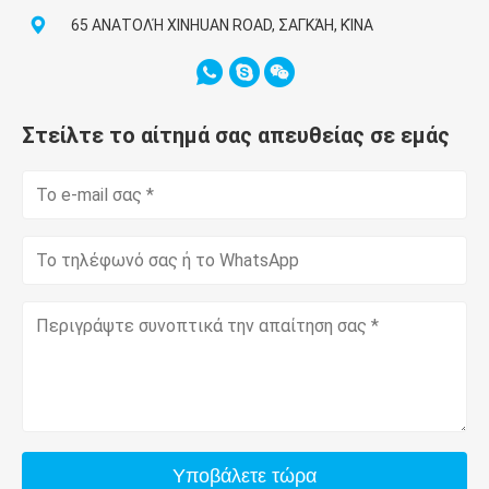
65 ΑΝΑΤΟΛΉ XINHUAN ROAD, ΣΑΓΚΆΗ, ΚΊΝΑ
Στείλτε το αίτημά σας απευθείας σε εμάς
Υποβάλετε τώρα