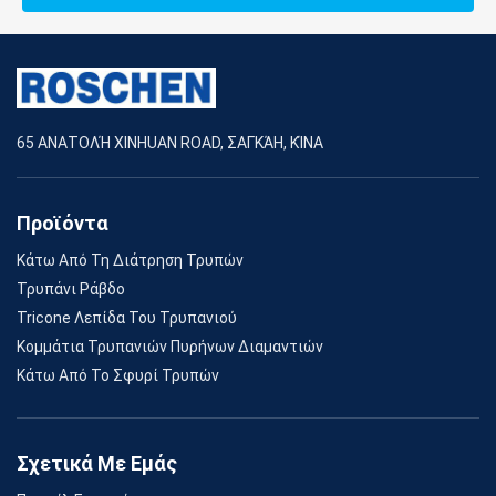
65 ΑΝΑΤΟΛΉ XINHUAN ROAD, ΣΑΓΚΆΗ, ΚΊΝΑ
Προϊόντα
Κάτω Από Τη Διάτρηση Τρυπών
Τρυπάνι Ράβδο
Tricone Λεπίδα Του Τρυπανιού
Κομμάτια Τρυπανιών Πυρήνων Διαμαντιών
Κάτω Από Το Σφυρί Τρυπών
Σχετικά Με Εμάς