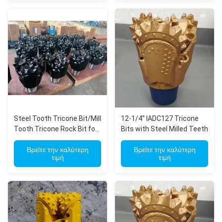
Steel Tooth Tricone Bit/Mill
12-1/4'' IADC127 Tricone
Tooth Tricone Rock Bit for
Bits with Steel Milled Teeth
oil，gas, water well drilling
Βρείτε την καλύτερη
Βρείτε την καλύτερη
τιμή
τιμή