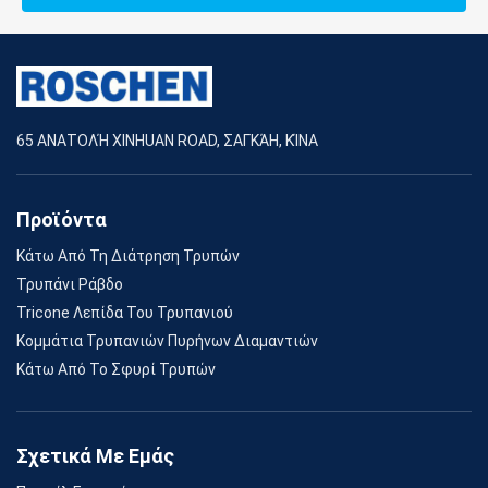
65 ΑΝΑΤΟΛΉ XINHUAN ROAD, ΣΑΓΚΆΗ, ΚΊΝΑ
Προϊόντα
Κάτω Από Τη Διάτρηση Τρυπών
Τρυπάνι Ράβδο
Tricone Λεπίδα Του Τρυπανιού
Κομμάτια Τρυπανιών Πυρήνων Διαμαντιών
Κάτω Από Το Σφυρί Τρυπών
Σχετικά Με Εμάς