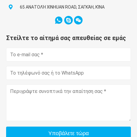
65 ΑΝΑΤΟΛΉ XINHUAN ROAD, ΣΑΓΚΆΗ, ΚΊΝΑ
Στείλτε το αίτημά σας απευθείας σε εμάς
Υποβάλετε τώρα