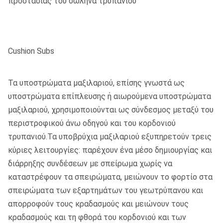
προστασίας του σωλήνα τρυπανιού
Cushion Subs
Τα υποστρώματα μαξιλαριού, επίσης γνωστά ως
υποστρώματα επίπλευσης ή αιωρούμενα υποστρώματα
μαξιλαριού, χρησιμοποιούνται ως σύνδεσμος μεταξύ του
περιστροφικού άνω οδηγού και του κορδονιού
τρυπανιού.Τα υποβρύχια μαξιλαριού εξυπηρετούν τρεις
κύριες λειτουργίες: παρέχουν ένα μέσο δημιουργίας και
διάρρηξης συνδέσεων με σπείρωμα χωρίς να
καταστρέφουν τα σπειρώματα, μειώνουν το φορτίο στα
σπειρώματα των εξαρτημάτων του γεωτρύπανου και
απορροφούν τους κραδασμούς και μειώνουν τους
κραδασμούς και τη φθορά του κορδονιού και των