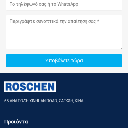
Υποβάλετε τώρα
65 ΑΝΑΤΟΛΉ XINHUAN ROAD, ΣΑΓΚΆΗ, ΚΊΝΑ
Προϊόντα