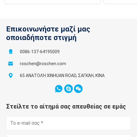
Επικοινωνήστε μαζί μας
οποιαδήποτε στιγμή
0086-137-64195009
roschen@roschen.com
65 ΑΝΑΤΟΛΉ XINHUAN ROAD, ΣΑΓΚΆΗ, ΚΊΝΑ
Στείλτε το αίτημά σας απευθείας σε εμάς