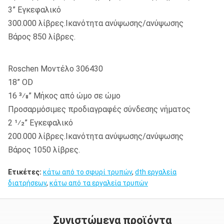
3” Εγκεφαλικό
300.000 λίβρες.Ικανότητα ανύψωσης/ανύψωσης
Βάρος 850 λίβρες.
Roschen Μοντέλο 306430
18” OD
16 3⁄8” Μήκος από ώμο σε ώμο
Προσαρμόσιμες προδιαγραφές σύνδεσης νήματος
2 1⁄2” Εγκεφαλικό
200.000 λίβρες.Ικανότητα ανύψωσης/ανύψωσης
Βάρος 1050 λίβρες.
Ετικέτες:
κάτω από το σφυρί τρυπών
,
dth εργαλεία
διατρήσεων
,
κάτω από τα εργαλεία τρυπών
Συνιστώμενα προϊόντα