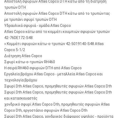
Αποστολή σφυριών Atlas Copco DTH κάτω από τη διάτρηση
τρυπών DTH
Αποστολή σφυριών Atlas Copco DTH κάτω από το τρυπώντας
με τρυπάνι σφυρί τρυπών DTH
Υδραυλικά σφυριά - ομάδα Atlas Copco
Atlas Copco κάτω από το κομμάτι κουμπιών σφυριών τρυπών
42-76DE172-S48
» Κομμάτι σφυριών κάτω-ο-τρυπών 42-5019140-S48 Atlas
Copco 5-1/2
Διάτρηση Atlas Copco
Σφυρί κάτω-ο-τρυπών RH460
Η σειρά RH460 σφυριών DTH από Atlas Copco
Εργαλεία βράχου Atlas Copco - μεταλλεία Atlas Copco και
τεχνολογία βράχου
Σφυρί Dth Atlas Copco, προμηθευτές σφυριών Atlas Copco Dth
Σφυρί Dth Atlas Copco, προμηθευτές σφυριών Atlas Copco Dth
και κατασκευαστές
χονδρικό σφυρί Atlas Copco Dth, προμηθευτές σφυριών Atlas
Copco Dth, εργοστάσιο σφυριών Atlas Copco Dth
Σφυρί Dth Atlas Copco, χονδρικός διάφορος υψηλός - προϊόντα