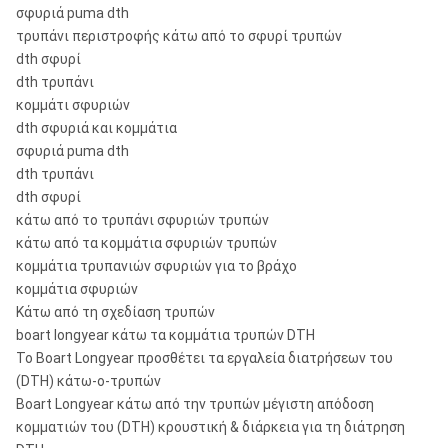
σφυριά puma dth
τρυπάνι περιστροφής κάτω από το σφυρί τρυπών
dth σφυρί
dth τρυπάνι
κομμάτι σφυριών
dth σφυριά και κομμάτια
σφυριά puma dth
dth τρυπάνι
dth σφυρί
κάτω από το τρυπάνι σφυριών τρυπών
κάτω από τα κομμάτια σφυριών τρυπών
κομμάτια τρυπανιών σφυριών για το βράχο
κομμάτια σφυριών
Κάτω από τη σχεδίαση τρυπών
boart longyear κάτω τα κομμάτια τρυπών DTH
Το Boart Longyear προσθέτει τα εργαλεία διατρήσεων του
(DTH) κάτω-ο-τρυπών
Boart Longyear κάτω από την τρυπών μέγιστη απόδοση
κομματιών του (DTH) κρουστική & διάρκεια για τη διάτρηση