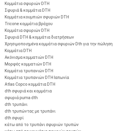
Κομμάτια σφυριών DTH
Σφυριά & κομμάτια DTH
Κομμάτια κουμπιών σφυριών DTH
Tricone κομμάτια βράχου
Κομμάτια σφυριών DTH
Σφυριά DTH & κομμάτια διατρήσεων
Χρησιμοποιημένα κομμάτια σφυριών Dth για την πώληση
Κομμάτια DTH
Ακόνισμα κομματιών DTH
Μορφές κομματιών DTH
Κομμάτια τρυπανιών DTH
Κομμάτια τρυπανιών DTH Ιαπωνία
Atlas Copco κομμάτια DTH
dth σφυριά και κομμάτια
σφυριά puma dth
dth τρυπάνι
dth τρυπώντας με τρυπάνι
dth σφυρί
κάτω από το τρυπάνι σφυριών τρυπών