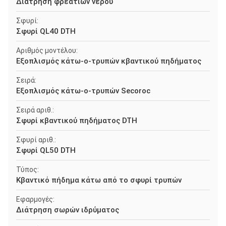
Διάτρηση φρεατίων νερού
Σφυρί:
Σφυρί QL40 DTH
Αριθμός μοντέλου:
Εξοπλισμός κάτω-ο-τρυπών κβαντικού πηδήματος
Σειρά:
Εξοπλισμός κάτω-ο-τρυπών Secoroc
Σειρά αριθ.:
Σφυρί κβαντικού πηδήματος DTH
Σφυρί αριθ.:
Σφυρί QL50 DTH
Τύπος:
Κβαντικό πήδημα κάτω από το σφυρί τρυπών
Εφαρμογές:
Διάτρηση σωρών ιδρύματος