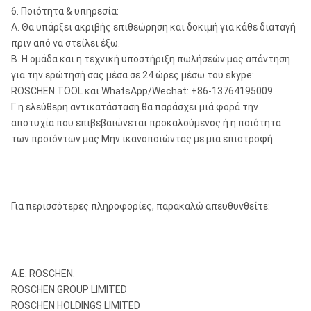
6. Ποιότητα & υπηρεσία:
Α. Θα υπάρξει ακριβής επιθεώρηση και δοκιμή για κάθε διαταγή
πριν από να στείλει έξω.
Β. Η ομάδα και η τεχνική υποστήριξη πωλήσεών μας απάντηση
για την ερώτησή σας μέσα σε 24 ώρες μέσω του skype:
ROSCHEN.TOOL και WhatsApp/Wechat: +86-13764195009
Γ. η ελεύθερη αντικατάσταση θα παράσχει μιά φορά την
αποτυχία που επιβεβαιώνεται προκαλούμενος ή η ποιότητα
των προϊόντων μας Μην ικανοποιώντας με μια επιστροφή.
Για περισσότερες πληροφορίες, παρακαλώ απευθυνθείτε:
Α.Ε. ROSCHEN.
ROSCHEN GROUP LIMITED
ROSCHEN HOLDINGS LIMITED