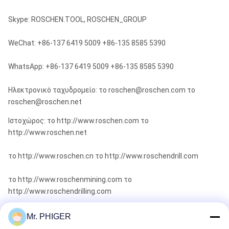
Skype: ROSCHEN.TOOL, ROSCHEN_GROUP
WeChat: +86-137 6419 5009 +86-135 8585 5390
WhatsApp: +86-137 6419 5009 +86-135 8585 5390
Ηλεκτρονικό ταχυδρομείο: το roschen@roschen.com το
roschen@roschen.net
Ιστοχώρος: το http://www.roschen.com το
http://www.roschen.net
το http://www.roschen.cn το http://www.roschendrill.com
το http://www.roschenmining.com το
http://www.roschendrilling.com
το http://www.roschengroup.com
Mr. PHIGER