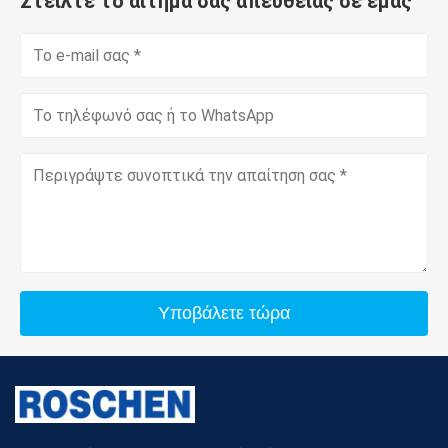
Στείλτε το αίτημά σας απευθείας σε εμάς
Υποβάλετε τώρα