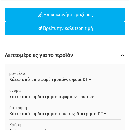
Επικοινωνήστε μαζί μας
Βρείτε την καλύτερη τιμή
Λεπτομέρειες για το προϊόν
μοντέλο:
Κάτω από το σφυρί τρυπών, σφυρί DTH
όνομα:
κάτω από τη διάτρηση σφυριών τρυπών
διάτρηση:
Κάτω από τη διάτρηση τρυπών, διάτρηση DTH
Χρήση: