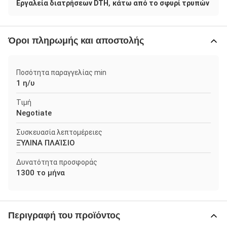
,
Εργαλεία διατρήσεων DTH
κάτω από το σφυρί τρυπών
Όροι πληρωμής και αποστολής
Ποσότητα παραγγελίας min
1 η/υ
Τιμή
Negotiate
Συσκευασία λεπτομέρειες
ΞΎΛΙΝΑ ΠΛΑΊΣΙΟ
Δυνατότητα προσφοράς
1300 το μήνα
Περιγραφή του προϊόντος