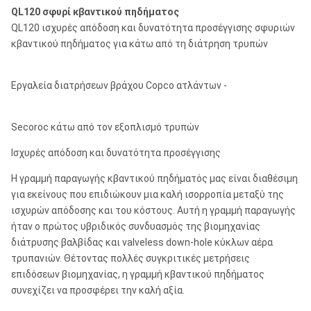
QL120 σφυρί κβαντικού πηδήματος
QL120 ισχυρές απόδοση και δυνατότητα προσέγγισης σφυριών
κβαντικού πηδήματος για κάτω από τη διάτρηση τρυπών
Εργαλεία διατρήσεων βράχου Copco ατλάντων -
Secoroc κάτω από τον εξοπλισμό τρυπών
Ισχυρές απόδοση και δυνατότητα προσέγγισης
Η γραμμή παραγωγής κβαντικού πηδήματός μας είναι διαθέσιμη
για εκείνους που επιδιώκουν μια καλή ισορροπία μεταξύ της
ισχυρών απόδοσης και του κόστους. Αυτή η γραμμή παραγωγής
ήταν ο πρώτος υβριδικός συνδυασμός της βιομηχανίας
διάτρυσης βαλβίδας και valveless down-hole κύκλων αέρα
τρυπανιών. Θέτοντας πολλές συγκριτικές μετρήσεις
επιδόσεων βιομηχανίας, η γραμμή κβαντικού πηδήματος
συνεχίζει να προσφέρει την καλή αξία.