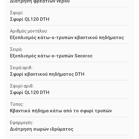
Διάτρηση φρεατίων νερού
Σφυρί:
Σφυρί QL120 DTH
Αριθμός μοντέλου:
Εξοπλισμός κάτω-ο-τρυπών κβαντικού πηδήματος
Σειρά:
Εξοπλισμός κάτω-ο-τρυπών Secoroc
Σειρά αριθ.:
Σφυρί κβαντικού πηδήματος DTH
Σφυρί αριθ.:
Σφυρί QL120 DTH
Τύπος:
Κβαντικό πήδημα κάτω από το σφυρί τρυπών
Εφαρμογές:
Διάτρηση σωρών ιδρύματος