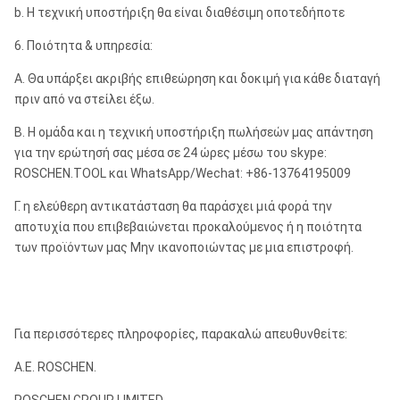
b. Η τεχνική υποστήριξη θα είναι διαθέσιμη οποτεδήποτε
6. Ποιότητα & υπηρεσία:
Α. Θα υπάρξει ακριβής επιθεώρηση και δοκιμή για κάθε διαταγή
πριν από να στείλει έξω.
Β. Η ομάδα και η τεχνική υποστήριξη πωλήσεών μας απάντηση
για την ερώτησή σας μέσα σε 24 ώρες μέσω του skype:
ROSCHEN.TOOL και WhatsApp/Wechat: +86-13764195009
Γ. η ελεύθερη αντικατάσταση θα παράσχει μιά φορά την
αποτυχία που επιβεβαιώνεται προκαλούμενος ή η ποιότητα
των προϊόντων μας Μην ικανοποιώντας με μια επιστροφή.
Για περισσότερες πληροφορίες, παρακαλώ απευθυνθείτε:
Α.Ε. ROSCHEN.