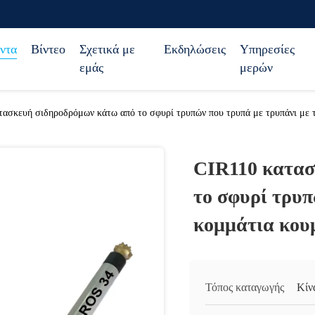
ντα
Βίντεο
Σχετικά με
Εκδηλώσεις
Υπηρεσίες
εμάς
μερών
τασκευή σιδηροδρόμων κάτω από το σφυρί τρυπών που τρυπά με τρυπάνι με
CIR110 κατασ
το σφυρί τρυπ
κομμάτια κο
Τόπος καταγωγής
Κίν