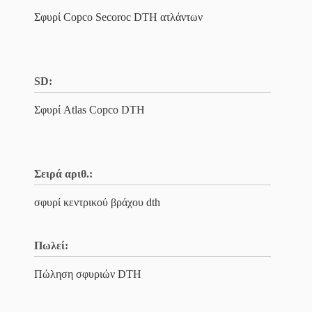
Σφυρί Copco Secoroc DTH ατλάντων
SD:
Σφυρί Atlas Copco DTH
Σειρά αριθ.:
σφυρί κεντρικού βράχου dth
Πωλεί:
Πώληση σφυριών DTH