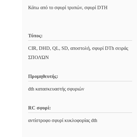
Κάτω από το σφυρί τρυπών, σφυρί DTH
Τύπος:
CIR, DHD, QL, SD, αποστολή, σφυρί DTh σειράς
ΣΠΟΛΏΝ
Προμηθευτής:
dth κατασκευαστής σφυριών
RC σφυρί:
αντίστροφο σφυρί κυκλοφορίας dth