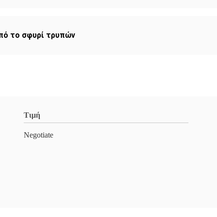
πό το σφυρί τρυπών
Τιμή
Negotiate