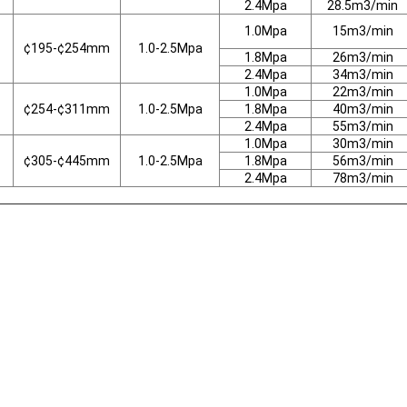
2.4Mpa
28.5m3/min
1.0Mpa
15m3/min
¢195-¢254mm
1.0-2.5Mpa
1.8Mpa
26m3/min
2.4Mpa
34m3/min
1.0Mpa
22m3/min
¢254-¢311mm
1.0-2.5Mpa
1.8Mpa
40m3/min
2.4Mpa
55m3/min
1.0Mpa
30m3/min
¢305-¢445mm
1.0-2.5Mpa
1.8Mpa
56m3/min
2.4Mpa
78m3/min