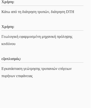
Χρήση:
Κάτω από τη διάτρηση τρυπών, διάτρηση DTH
Χρήση:
Γεωλογική εφαρμοσμένη μηχανική πρόληψης
κινδύνου
εξοπλισμός:
Εγκατάσταση γεώτρησης τρυπανιών επίγειων
πυρήνων επιφάνειας