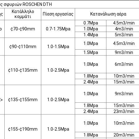
ές σφυριών ROSCHEN DTH
Κατάλληλο
ης
Πίεση εργασίας
Κατανάλωση αέρα
κομμάτι
0.7Mpa
4.5m3/min
ο
¢70-¢90mm
0.7-1.75Mpa
1.0Mpa
4m3/min
1.4Mpa
5m3/min
1.0Mpa
4.5m3/min
¢90-¢110mm
1.0-1.5Mpa
1.5Mpa
9m3/min
1.0Mpa
6m3/min
¢110-¢135mm
1.0-2.5Mpa
1.8Mpa
10m3/min
2.4Mpa
15m3/min
1.0Mpa
9m3/min
2»
¢135-¢155mm
1.0-2.5Mpa
1.8Mpa
15m3/min
2.4Mpa
23m3/min
1.0Mpa
10m3/min
¢155-¢190mm
1.0-2.5Mpa
1.8Mpa
20m3/min