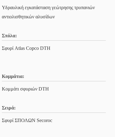
Υδραυλική εγκατάσταση γεώτρησης τρυπανιών
αντιολισθητικών αλυσίδων
Σπόλα:
Σφυρί Atlas Copco DTH
Κομμάτια:
Κομμάτι σφυριών DTH
Σειρά:
Σφυρί ΣΠΟΛΩΝ Secoroc