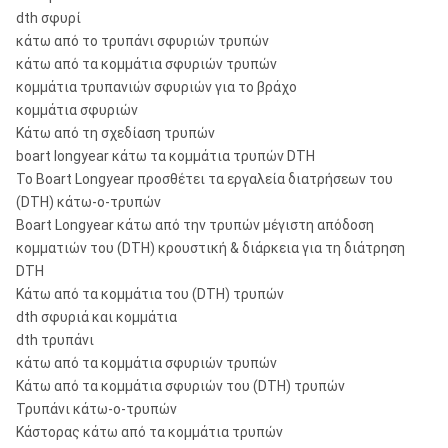
dth σφυρί
κάτω από το τρυπάνι σφυριών τρυπών
κάτω από τα κομμάτια σφυριών τρυπών
κομμάτια τρυπανιών σφυριών για το βράχο
κομμάτια σφυριών
Κάτω από τη σχεδίαση τρυπών
boart longyear κάτω τα κομμάτια τρυπών DTH
Το Boart Longyear προσθέτει τα εργαλεία διατρήσεων του
(DTH) κάτω-ο-τρυπών
Boart Longyear κάτω από την τρυπών μέγιστη απόδοση
κομματιών του (DTH) κρουστική & διάρκεια για τη διάτρηση
DTH
Κάτω από τα κομμάτια του (DTH) τρυπών
dth σφυριά και κομμάτια
dth τρυπάνι
κάτω από τα κομμάτια σφυριών τρυπών
Κάτω από τα κομμάτια σφυριών του (DTH) τρυπών
Τρυπάνι κάτω-ο-τρυπών
Κάστορας κάτω από τα κομμάτια τρυπών