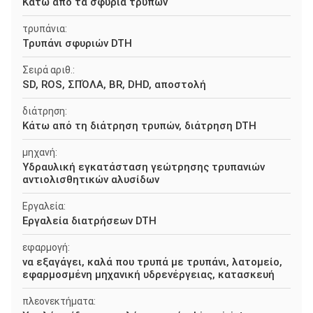
Κάτω από τα σφυριά τρυπών
τρυπάνια:
Τρυπάνι σφυριών DTH
Σειρά αριθ.:
SD, ROS, ΣΠΌΛΑ, BR, DHD, αποστολή
διάτρηση:
Κάτω από τη διάτρηση τρυπών, διάτρηση DTH
μηχανή:
Υδραυλική εγκατάσταση γεώτρησης τρυπανιών
αντιολισθητικών αλυσίδων
Εργαλεία:
Εργαλεία διατρήσεων DTH
εφαρμογή:
να εξαγάγει, καλά που τρυπά με τρυπάνι, λατομείο,
εφαρμοσμένη μηχανική υδρενέργειας, κατασκευή
πλεονεκτήματα: