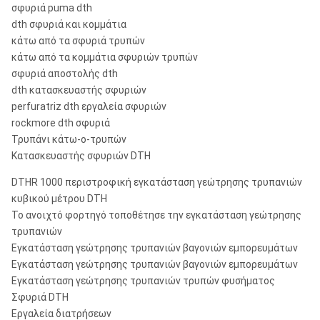
σφυριά puma dth
dth σφυριά και κομμάτια
κάτω από τα σφυριά τρυπών
κάτω από τα κομμάτια σφυριών τρυπών
σφυριά αποστολής dth
dth κατασκευαστής σφυριών
perfuratriz dth εργαλεία σφυριών
rockmore dth σφυριά
Τρυπάνι κάτω-ο-τρυπών
Κατασκευαστής σφυριών DTH
DTHR 1000 περιστροφική εγκατάσταση γεώτρησης τρυπανιών
κυβικού μέτρου DTH
Το ανοιχτό φορτηγό τοποθέτησε την εγκατάσταση γεώτρησης
τρυπανιών
Εγκατάσταση γεώτρησης τρυπανιών βαγονιών εμπορευμάτων
Εγκατάσταση γεώτρησης τρυπανιών βαγονιών εμπορευμάτων
Εγκατάσταση γεώτρησης τρυπανιών τρυπών φυσήματος
Σφυριά DTH
Εργαλεία διατρήσεων