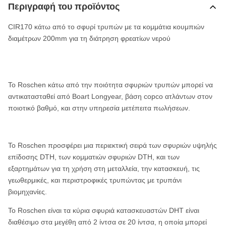
Περιγραφή του προϊόντος
CIR170 κάτω από το σφυρί τρυπών με τα κομμάτια κουμπιών
διαμέτρων 200mm για τη διάτρηση φρεατίων νερού
Το Roschen κάτω από την ποιότητα σφυριών τρυπών μπορεί να
αντικατασταθεί από Boart Longyear, βάση copco ατλάντων στον
ποιοτικό βαθμό, και στην υπηρεσία μετέπειτα πωλήσεων.
Το Roschen προσφέρει μια περιεκτική σειρά των σφυριών υψηλής
επίδοσης DTH, των κομματιών σφυριών DTH, και των
εξαρτημάτων για τη χρήση στη μεταλλεία, την κατασκευή, τις
γεωθερμικές, και περιστροφικές τρυπώντας με τρυπάνι
βιομηχανίες.
Το Roschen είναι τα κύρια σφυριά κατασκευαστών DHT είναι
διαθέσιμο στα μεγέθη από 2 ίντσα σε 20 ίντσα, η οποία μπορεί