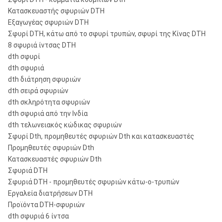
Κατασκευαστής σφυριών DTH
Εξαγωγέας σφυριών DTH
Σφυρί DTH, κάτω από το σφυρί τρυπών, σφυρί της Κίνας DTH
8 σφυριά ίντσας DTH
dth σφυρί
dth σφυριά
dth διάτρηση σφυριών
dth σειρά σφυριών
dth σκληρότητα σφυριών
dth σφυριά από την Ινδία
dth τελωνειακός κώδικας σφυριών
Σφυρί Dth, προμηθευτές σφυριών Dth και κατασκευαστές
Προμηθευτές σφυριών Dth
Κατασκευαστές σφυριών Dth
Σφυριά DTH
Σφυριά DTH - προμηθευτές σφυριών κάτω-ο-τρυπών
Εργαλεία διατρήσεων DTH
Προϊόντα DTH-σφυριών
dth σφυριά 6 ίντσα