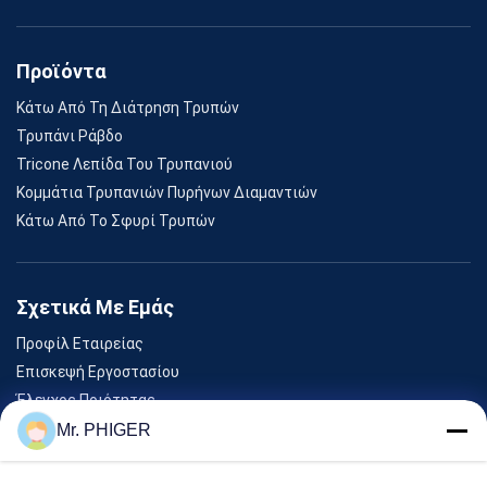
Προϊόντα
Κάτω Από Τη Διάτρηση Τρυπών
Τρυπάνι Ράβδο
Tricone Λεπίδα Του Τρυπανιού
Κομμάτια Τρυπανιών Πυρήνων Διαμαντιών
Κάτω Από Το Σφυρί Τρυπών
Σχετικά Με Εμάς
Προφίλ Εταιρείας
Επισκεψή Εργοστασίου
Έλεγχος Ποιότητας
Sitemap
Mr. PHIGER
Επικοινωνήστε Μαζί Μας