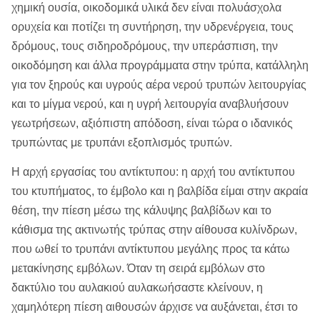
χημική ουσία, οικοδομικά υλικά δεν είναι πολυάσχολα
ορυχεία και ποτίζει τη συντήρηση, την υδρενέργεια, τους
δρόμους, τους σιδηροδρόμους, την υπεράσπιση, την
οικοδόμηση και άλλα προγράμματα στην τρύπα, κατάλληλη
για τον ξηρούς και υγρούς αέρα νερού τρυπών λειτουργίας
και το μίγμα νερού, και η υγρή λειτουργία αναβλυήσουν
γεωτρήσεων, αξιόπιστη απόδοση, είναι τώρα ο ιδανικός
τρυπώντας με τρυπάνι εξοπλισμός τρυπών.
Η αρχή εργασίας του αντίκτυπου: η αρχή του αντίκτυπου
του κτυπήματος, το έμβολο και η βαλβίδα είμαι στην ακραία
θέση, την πίεση μέσω της κάλυψης βαλβίδων και το
κάθισμα της ακτινωτής τρύπας στην αίθουσα κυλίνδρων,
που ωθεί το τρυπάνι αντίκτυπου μεγάλης προς τα κάτω
μετακίνησης εμβόλων. Όταν τη σειρά εμβόλων στο
δακτύλιο του αυλακιού αυλακωήσαστε κλείνουν, η
χαμηλότερη πίεση αιθουσών άρχισε να αυξάνεται, έτσι το