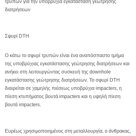
τρυπών για την υποβρύχια εγκατάσταση γεώτρησης
διατρήσεων
Σφυρί DTH
Ο κάτω το σφυρί τρυπών είναι ένα αναπόσπαστο τμήμα
της υποβρύχιας εγκατάστασης γεώτρησης διατρήσεων και
ανήκει στη λειτουργώντας συσκευή της downhole
εγκατάστασης γεώτρησης διατρήσεων. Το σφυρί DTH
διαιρείται σε χαμηλής πιέσεως υποβρύχια impacters, η
πίεση κτυπήματος βουτά impacters και η υψηλή πίεση
βουτά impacters.
Ευρέως χρησιμοποιημένος στη μεταλλουργία, ο άνθρακας,