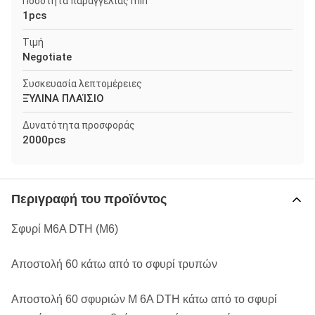
Ποσότητα παραγγελίας min
1pcs
Τιμή
Negotiate
Συσκευασία λεπτομέρειες
ΞΎΛΙΝΑ ΠΛΑΊΣΙΟ
Δυνατότητα προσφοράς
2000pcs
Περιγραφή του προϊόντος
Σφυρί M6A DTH (M6)
Αποστολή 60 κάτω από το σφυρί τρυπών
Αποστολή 60 σφυριών Μ 6A DTH κάτω από το σφυρί