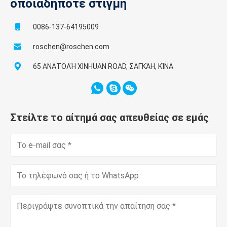
οποιαδήποτε στιγμή
0086-137-64195009
roschen@roschen.com
65 ΑΝΑΤΟΛΉ XINHUAN ROAD, ΣΑΓΚΆΗ, ΚΊΝΑ
Στείλτε το αίτημά σας απευθείας σε εμάς