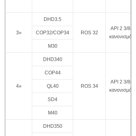
DHD3.5
API 2 3/8»
3»
COP32/COP34
ROS 32
κανονισμός
M30
DHD340
COP44
API 2 3/8»
4»
QL40
ROS 34
κανονισμός
SD4
M40
DHD350