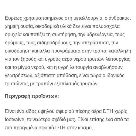
Ευρέως χρησιμοποιημένος στη μεταλλουργία, ο άνθρακας,
χημική ουσία, οικοδομικά υλικά δεν είναι πολυάσχολα
ορυχεία και ποτίζει τη συντήρηση, την υδρενέργεια, τους
δρόμους, τους σιδηροδρόμους, την υπεράσπιση, την
οικοδόμηση και άλλα προγράμματα στην τρύπα, κατάλληλη
για τον ξηρούς και υγρούς αέρα νερού τρυπών λειτουργίας
και το μίγμα νερού, και η υγρή λειτουργία αναβλυήσουν
γεωτρήσεων, αξιόπιστη απόδοση, είναι τώρα ο ιδανικός
τρυπώντας με τρυπάνι εξοπλισμός τρυπών.
Περιγραφή προϊόντων:
Είναι ένα είδος υψηλού σφυριού πίεσης αέρα DTH χωρίς
footvalve, το νεώτερο σχέδιό μας. Είναι επίσης ένα από τα
πιό προηγμένα σφυριά DTH στον κόσμο.