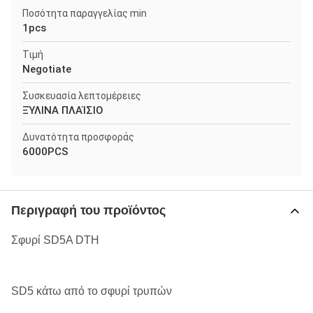
Ποσότητα παραγγελίας min
1pcs
Τιμή
Negotiate
Συσκευασία λεπτομέρειες
ΞΎΛΙΝΑ ΠΛΑΊΣΙΟ
Δυνατότητα προσφοράς
6000PCS
Περιγραφή του προϊόντος
Σφυρί SD5A DTH
SD5 κάτω από το σφυρί τρυπών