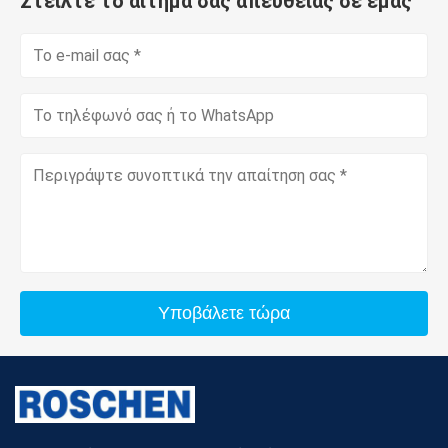
Στείλτε το αίτημά σας απευθείας σε εμάς
Υποβάλετε τώρα