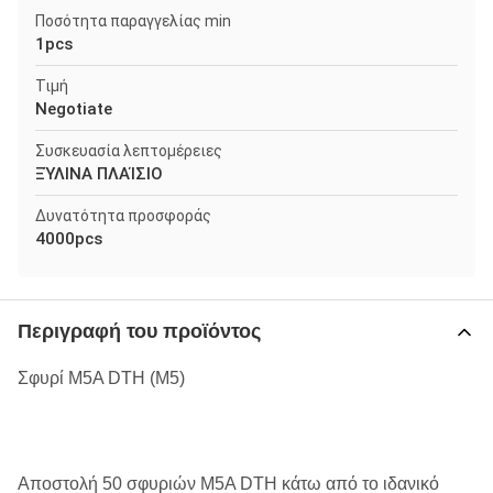
Ποσότητα παραγγελίας min
1pcs
Τιμή
Negotiate
Συσκευασία λεπτομέρειες
ΞΎΛΙΝΑ ΠΛΑΊΣΙΟ
Δυνατότητα προσφοράς
4000pcs
Περιγραφή του προϊόντος
Σφυρί M5A DTH (M5)
Αποστολή 50 σφυριών M5A DTH κάτω από το ιδανικό