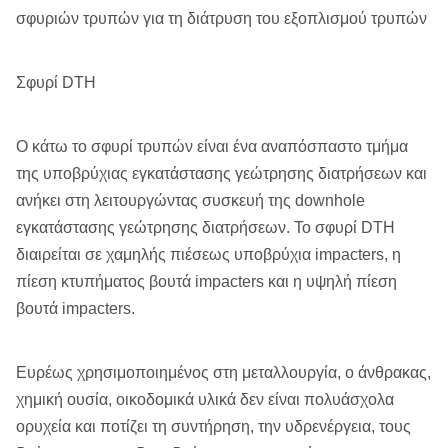
σφυριών τρυπών για τη διάτρυση του εξοπλισμού τρυπών
Σφυρί DTH
Ο κάτω το σφυρί τρυπών είναι ένα αναπόσπαστο τμήμα
της υποβρύχιας εγκατάστασης γεώτρησης διατρήσεων και
ανήκει στη λειτουργώντας συσκευή της downhole
εγκατάστασης γεώτρησης διατρήσεων. Το σφυρί DTH
διαιρείται σε χαμηλής πιέσεως υποβρύχια impacters, η
πίεση κτυπήματος βουτά impacters και η υψηλή πίεση
βουτά impacters.
Ευρέως χρησιμοποιημένος στη μεταλλουργία, ο άνθρακας,
χημική ουσία, οικοδομικά υλικά δεν είναι πολυάσχολα
ορυχεία και ποτίζει τη συντήρηση, την υδρενέργεια, τους