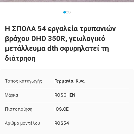
Η ΣΠΟΛΑ 54 εργαλεία τρυπανιών
βράχου DHD 350R, γεωλογικό
μετάλλευμα dth σφυρηλατεί τη
διάτρηση
Τόπος καταγωγής
Γερμανία, Κίνα
Μάρκα
ROSCHEN
Πιστοποίηση
IOS,CE
Αριθμό μοντέλου
ROS54