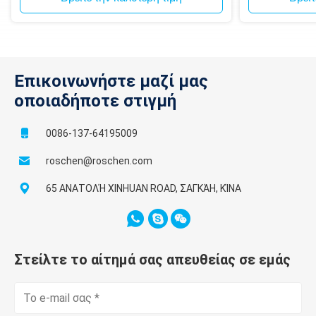
Επικοινωνήστε μαζί μας
οποιαδήποτε στιγμή
0086-137-64195009
roschen@roschen.com
65 ΑΝΑΤΟΛΉ XINHUAN ROAD, ΣΑΓΚΆΗ, ΚΊΝΑ
Στείλτε το αίτημά σας απευθείας σε εμάς