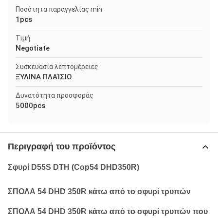
Ποσότητα παραγγελίας min
1pcs
Τιμή
Negotiate
Συσκευασία λεπτομέρειες
ΞΎΛΙΝΑ ΠΛΑΊΣΙΟ
Δυνατότητα προσφοράς
5000pcs
Περιγραφή του προϊόντος
Σφυρί D55S DTH (Cop54 DHD350R)
ΣΠΟΛΑ 54 DHD 350R κάτω από το σφυρί τρυπών
ΣΠΟΛΑ 54 DHD 350R κάτω από το σφυρί τρυπών που