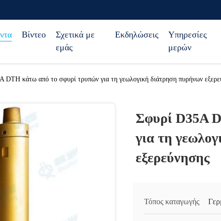
ντα
Βίντεο
Σχετικά με
Εκδηλώσεις
Υπηρεσίες
εμάς
μερών
A DTH κάτω από το σφυρί τρυπών για τη γεωλογική διάτρηση πυρήνων εξερ
Σφυρί D35A D
για τη γεωλο
εξερεύνησης
Τόπος καταγωγής
Γερ