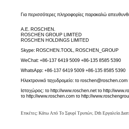
Για περισσότερες πληροφορίες παρακαλώ απευθυνθε
Α.Ε. ROSCHEN.
ROSCHEN GROUP LIMITED
ROSCHEN HOLDINGS LIMITED
Skype: ROSCHEN.TOOL, ROSCHEN_GROUP
WeChat: +86-137 6419 5009 +86-135 8585 5390
WhatsApp: +86-137 6419 5009 +86-135 8585 5390
Ηλεκτρονικό ταχυδρομείο: το roschen@roschen.com
Ιστοχώρος: το http://www.roschen.net το http://www.r
το http://www.roschen.com το http://www.roschengro
Ετικέτες:
Κάτω Από Το Σφυρί Τρυπών
,
Dth Εργαλεία Δια