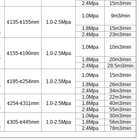
2.4Mpa
15m3/min
1.0Mpa
9m3/min
¢135-¢155mm
1.0-2.5Mpa
1.8Mpa
15m3/min
ς
2.4Mpa
23m3/min
1.0Mpa
10m3/min
¢155-¢190mm
1.0-2.5Mpa
ς
1.8Mpa
20m3/min
2.4Mpa
28.5m3/min
1.0Mpa
15m3/min
¢195-¢254mm
1.0-2.5Mpa
ς
1.8Mpa
26m3/min
2.4Mpa
34m3/min
1.0Mpa
22m3/min
¢254-¢311mm
1.0-2.5Mpa
1.8Mpa
40m3/min
ς
2.4Mpa
55m3/min
1.0Mpa
30m3/min
¢305-¢445mm
1.0-2.5Mpa
1.8Mpa
56m3/min
ς
2.4Mpa
78m3/min