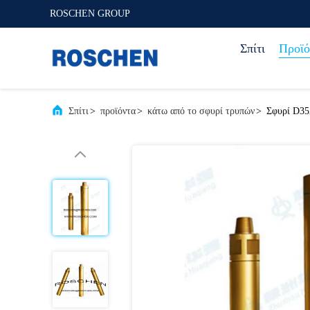
ROSCHEN GROUP
Σπίτι
Προϊό
Σπίτι
>
προϊόντα
>
κάτω από το σφυρί τρυπών
>
Σφυρί D35