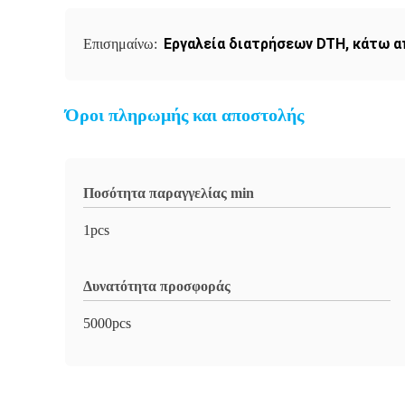
Εργαλεία διατρήσεων DTH
,
κάτω α
Επισημαίνω:
Όροι πληρωμής και αποστολής
Ποσότητα παραγγελίας min
1pcs
Δυνατότητα προσφοράς
5000pcs