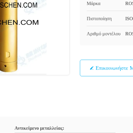
Μάρκα
RO
Πιστοποίηση
ISO
Αριθμό μοντέλου
RO
Επικοινωνήστε 
Αντικείμενο μεταλλείας: