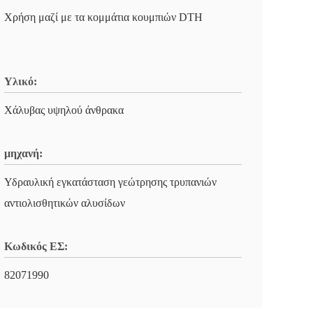
Χρήση μαζί με τα κομμάτια κουμπιών DTH
Υλικό:
Χάλυβας υψηλού άνθρακα
μηχανή:
Υδραυλική εγκατάσταση γεώτρησης τρυπανιών
αντιολισθητικών αλυσίδων
Κωδικός ΕΣ:
82071990