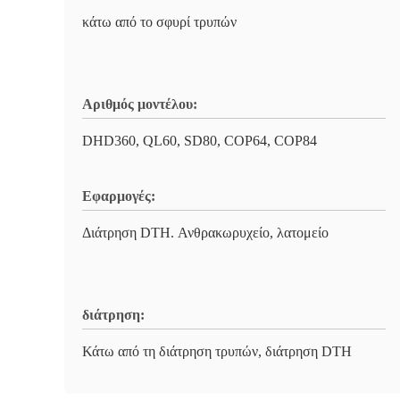
κάτω από το σφυρί τρυπών
Αριθμός μοντέλου:
DHD360, QL60, SD80, COP64, COP84
Εφαρμογές:
Διάτρηση DTH. Ανθρακωρυχείο, λατομείο
διάτρηση:
Κάτω από τη διάτρηση τρυπών, διάτρηση DTH