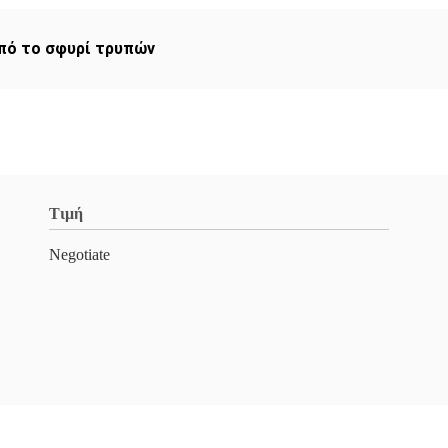
πό το σφυρί τρυπών
Τιμή
Negotiate