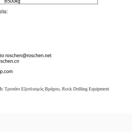
6500kg
ίτε:
 το roschen@roschen.net
oschen.cn
up.com
ε Τρυπάνι Εξοπλισμός Βράχου
,
Rock Drilling Equipment