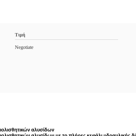
Τιμή
Negotiate
ιολισθητικών αλυσίδων
ολισθητικών αλυσίδων με το πλήρες κεφάλι υδραυλικής δύ