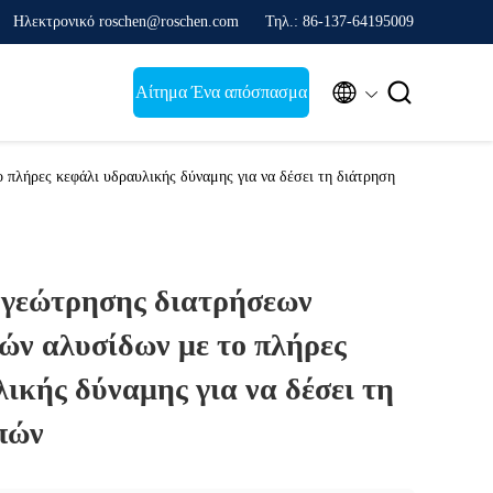
Ηλεκτρονικό roschen@roschen.com
Τηλ.: 86-137-64195009


Αίτημα Ένα απόσπασμα
πλήρες κεφάλι υδραυλικής δύναμης για να δέσει τη διάτρηση
γεώτρησης διατρήσεων
ών αλυσίδων με το πλήρες
ικής δύναμης για να δέσει τη
πών