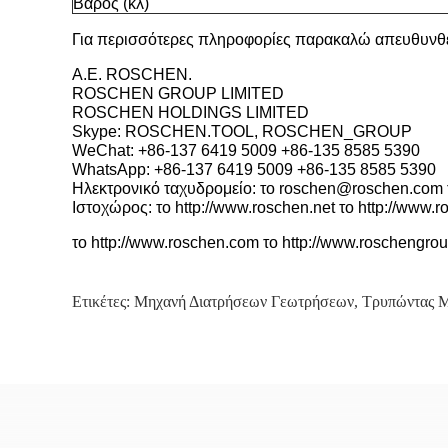
Βάρος (κλ)
Για περισσότερες πληροφορίες παρακαλώ απευθυνθε
Α.Ε. ROSCHEN.
ROSCHEN GROUP LIMITED
ROSCHEN HOLDINGS LIMITED
Skype: ROSCHEN.TOOL, ROSCHEN_GROUP
WeChat: +86-137 6419 5009 +86-135 8585 5390
WhatsApp: +86-137 6419 5009 +86-135 8585 5390
Ηλεκτρονικό ταχυδρομείο: το roschen@roschen.com
Ιστοχώρος: το http://www.roschen.net το http://www.r
το http://www.roschen.com το http://www.roschengro
Ετικέτες:
Μηχανή Διατρήσεων Γεωτρήσεων
,
Τρυπώντας Μ