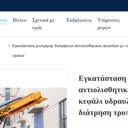
ντα
Βίντεο
Σχετικά με
Εκδηλώσεις
Υπηρεσίες
εμάς
μερών
>
Εγκατάσταση γεώτρησης διατρήσεων αντιολισθητικών αλυσίδων με το 
τρυπών
Εγκατάσταση 
αντιολισθητικ
κεφάλι υδραυλ
διάτρηση τρυ