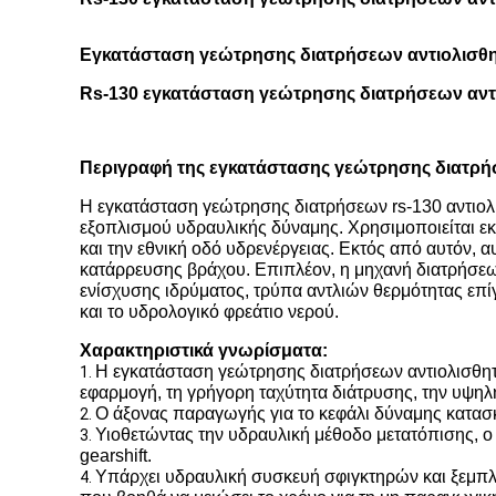
Εγκατάσταση γεώτρησης διατρήσεων αντιολισθ
Rs-130 εγκατάσταση γεώτρησης διατρήσεων αντι
Περιγραφή της εγκατάστασης γεώτρησης διατρή
Η εγκατάσταση γεώτρησης διατρήσεων rs-130 αντιολ
εξοπλισμού υδραυλικής δύναμης. Χρησιμοποιείται εκ
και την εθνική οδό υδρενέργειας. Εκτός από αυτόν, 
κατάρρευσης βράχου. Επιπλέον, η μηχανή διατρήσεων
ενίσχυσης ιδρύματος, τρύπα αντλιών θερμότητας επ
και το υδρολογικό φρεάτιο νερού.
Χαρακτηριστικά γνωρίσματα:
Η εγκατάσταση γεώτρησης διατρήσεων αντιολισθητι
1.
εφαρμογή, τη γρήγορη ταχύτητα διάτρυσης, την υψηλή
Ο άξονας παραγωγής για το κεφάλι δύναμης κατασκ
2.
Υιοθετώντας την υδραυλική μέθοδο μετατόπισης, ο g
3.
gearshift.
Υπάρχει υδραυλική συσκευή σφιγκτηρών και ξεμπλ
4.