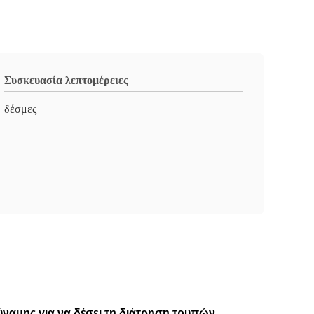
Συσκευασία λεπτομέρειες
δέσμες
ναμης για να δέσει τη διάτρηση τρυπών