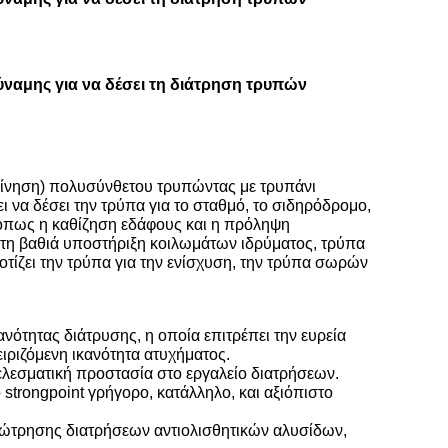
ναμης για να δέσει τη διάτρηση τρυπών
 κίνηση) πολυσύνθετου τρυπώντας με τρυπάνι
 να δέσει την τρύπα για το σταθμό, το σιδηρόδρομο,
ς, όπως η καθίζηση εδάφους και η πρόληψη
α τη βαθιά υποστήριξη κοιλωμάτων ιδρύματος, τρύπα
ίζει την τρύπα για την ενίσχυση, την τρύπα σωρών
ότητας διάτρυσης, η οποία επιτρέπει την ευρεία
ιριζόμενη ικανότητα ατυχήματος.
ελεσματική προστασία στο εργαλείο διατρήσεων.
 strongpoint γρήγορο, κατάλληλο, και αξιόπιστο
εώτρησης διατρήσεων αντιολισθητικών αλυσίδων,