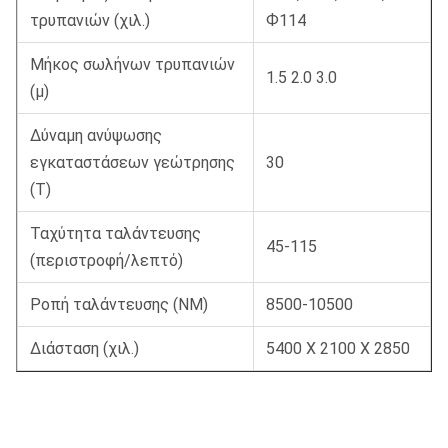
τρυπανιών (χιλ.)
Ф114
Μήκος σωλήνων τρυπανιών
1.5 2.0 3.0
(μ)
Δύναμη ανύψωσης
εγκαταστάσεων γεώτρησης
30
(Τ)
Ταχύτητα ταλάντευσης
45-115
(περιστροφή/λεπτό)
Ροπή ταλάντευσης (NM)
8500-10500
Διάσταση (χιλ.)
5400 X 2100 X 2850