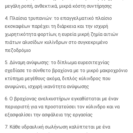
μεγάλη ροπή, ανθεκτικά, μικρά κόστη συντήρησης
4. Πλαίσια τρυπανιών: το επαγγελματικό πλαίσιο
εκσκαφέων παρέχει τη διάρκεια και την ισχυρή
χωρητικότητα φορτίων, η ευρεία μικρή ζημία αιτιών
πιάτων αλυσίδων κυλίνδρων στο συγκεκριμένο
πεζοδρόμιο
5. Δύναμη ανύψωσης: το δίπλωμα ευρεσιτεχνίας
σχεδίασε το σύνθετο βραχίονα με το μικρό μακροχρόνιο
κτύπημα μεγέθους ακόμα, διπλός κύλινδρος που
ανυψώνει, ισχυρή ικανότητα ανύψωσης
6. Ο βραχίονας ανελκυστήρων εγκαθίσταται με έναν
περιοριστή για να προστατεύσει τον κύλινδρο και να
εξασφαλίσει την ασφάλεια της εργασίας
7. Κάθε υδραυλική σωλήνωση καλύπτεται με ένα