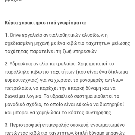
Κύρια χαρακτηριστικά γνωρίσματα:
1.
Drive εργαλείο αντιολισθητικών αλυσίδων: η
σχεδιασμένη μηχανή με ένα κιβώτιο ταχυτήτων μείωσης
ταχύτητας παρατείνει τη ζωή υπηρεσιών
2. Υδραυλική αντλία πετρελαίου: Χρησιμοποιεί το
παράλληλο κιβώτιο ταχυτήτων (που είναι ένα δίπλωμα
ευρεσιτεχνίας) για να χωρίσει το μονομερές αντλιών
πετρελαίου, να παρέχει την επαρκή δύναμη και να
διανείμει λογικό. Το υδραυλικό σύστημα υιοθετεί το
μοναδικό σχέδιο, το οποίο είναι εύκολο να διατηρηθεί
και μπορεί να χαμηλώσει το κόστος συντήρησης.
3. Περιστροφική επικεφαλής συσκευή: ενσωματωμένο
πετώντας κιβώτιο ταχυτήτων, διπλή δύναμη μηχανών,