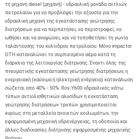
τη μηχανή diesel (μηχανή) - υδραυλική μονάδα αντλιών
πετρελαίου για να προβλέψει την εξουσία για την
υδραυλική μηχανή της εγκατάστασης γεώτρησης
διατρήσεων για να περπατήσει, να περιστραφεί, να
ωθήσει και να ανυψώσει, και να τοποθετήσει τη γωνία
ταλάντευσης του κυλίνδρου πετρελαίου. Μόνο impactor
DTH καταναλώνει το συμπιεσμένο αέρα κατά τη
διάρκεια της λειτουργίας διάτρυσης. Έναντι όλης της
πνευματικής εγκατάστασης γεώτρησης διατρήσεων, η
ενεργειακή (καύσιμα ή ηλεκτρική ενέργεια) κατανάλωση
σώζεται από 40% - 50%. Ros-Y600 υδραυλικός κάτω
τύπων αντιολισθητικών αλυσίδων η εγκατάσταση
γεώτρησης διατρήσεων τρυπών χρησιμοποιείται
κυρίως στη μεταλλεία ανοικτών κοιλωμάτων, την
εφαρμοσμένη μηχανική υδρενέργειας, τη οδοποιία και
άλλες διαδικασίες διάτρυσης εφαρμοσμένης μηχανικής
βράχου.