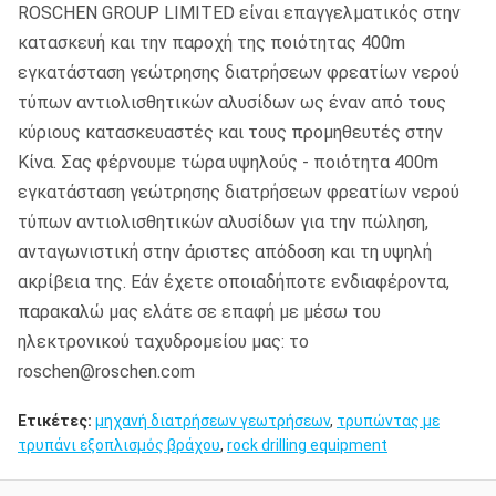
ROSCHEN GROUP LIMITED είναι επαγγελματικός στην
κατασκευή και την παροχή της ποιότητας 400m
εγκατάσταση γεώτρησης διατρήσεων φρεατίων νερού
τύπων αντιολισθητικών αλυσίδων ως έναν από τους
κύριους κατασκευαστές και τους προμηθευτές στην
Κίνα. Σας φέρνουμε τώρα υψηλούς - ποιότητα 400m
εγκατάσταση γεώτρησης διατρήσεων φρεατίων νερού
τύπων αντιολισθητικών αλυσίδων για την πώληση,
ανταγωνιστική στην άριστες απόδοση και τη υψηλή
ακρίβεια της. Εάν έχετε οποιαδήποτε ενδιαφέροντα,
παρακαλώ μας ελάτε σε επαφή με μέσω του
ηλεκτρονικού ταχυδρομείου μας: το
roschen@roschen.com
Ετικέτες:
μηχανή διατρήσεων γεωτρήσεων
,
τρυπώντας με
τρυπάνι εξοπλισμός βράχου
,
rock drilling equipment