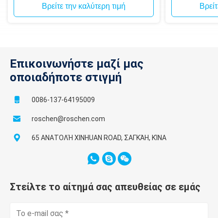
Βρείτε την καλύτερη τιμή
Βρείτ
Επικοινωνήστε μαζί μας
οποιαδήποτε στιγμή
0086-137-64195009
roschen@roschen.com
65 ΑΝΑΤΟΛΉ XINHUAN ROAD, ΣΑΓΚΆΗ, ΚΊΝΑ
Στείλτε το αίτημά σας απευθείας σε εμάς