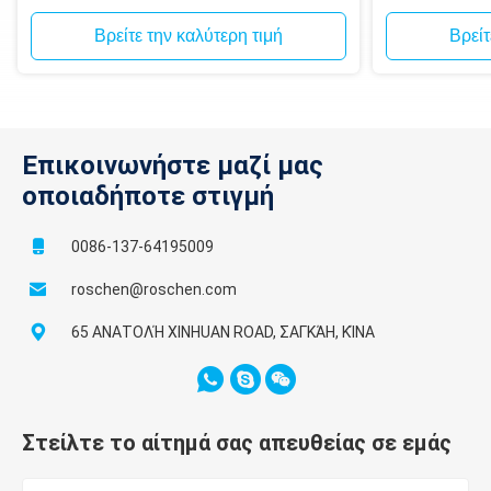
Βρείτε την καλύτερη τιμή
Βρείτ
Επικοινωνήστε μαζί μας
οποιαδήποτε στιγμή
0086-137-64195009
roschen@roschen.com
65 ΑΝΑΤΟΛΉ XINHUAN ROAD, ΣΑΓΚΆΗ, ΚΊΝΑ
Στείλτε το αίτημά σας απευθείας σε εμάς