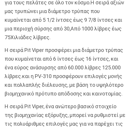
για τους πελάτες σε όλο τον κόσμο.Η σειρά αξιών
μας τρυπώνει μια διάμετρο τρύπας που
κυμαίνεται από 5 1/2 ίντσες έως 9 7/8 ίντσες και
μια περιοχή σύρσης από 30,Από 1000 λίβρες έως
75Χιλιάδες λίβρες.
Η σειρά Pit Viper προσφέρει μια διάμετρο τρύπας
που κυμαίνεται από 6 ίντσες έως 16 ίντσες, και
ένα εύρος ανάσυρσης από 60.000 λίβρες 125.000
λίβρες.και η PV-310 προσφέρουν επιλογές μονής
και πολλαπλής διέλευσης, με βάση το υψηλότερο
βιομηχανικό πρότυπο απόδοσης και καινοτομίας.
Η σειρά Pit Viper, ένα ανώτερο βασικό στοιχείο
της βιομηχανίας εξόρυξης, μπορεί να ρυθμιστεί με
τις πολυάριθμες επιλογές μας για να παρέχει τις