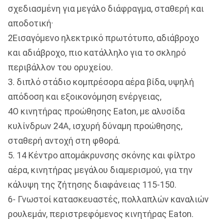
σχεδιασμένη για μεγάλο διάφραγμα, σταθερή και
αποδοτική·
2Εισαγόμενο ηλεκτρικό πρωτότυπο, αδιάβροχο
και αδιάβροχο, πιο κατάλληλο για το σκληρό
περιβάλλον του ορυχείου.
3. διπλό στάδιο κομπρέσορα αέρα βίδα, υψηλή
απόδοση και εξοικονόμηση ενέργειας,
4Ο κινητήρας προώθησης Eaton, με αλυσίδα
κυλίνδρων 24A, ισχυρή δύναμη προώθησης,
σταθερή αντοχή στη φθορά.
5. 14 Κέντρο απομάκρυνσης σκόνης και φίλτρο
αέρα, κινητήρας μεγάλου διαμερισμού, για την
κάλυψη της ζήτησης διαφάνειας 115-150.
6- Γνωστοί κατασκευαστές, πολλαπλών καναλιών
ρουλεμάν, περιστρεφόμενος κινητήρας Eaton.