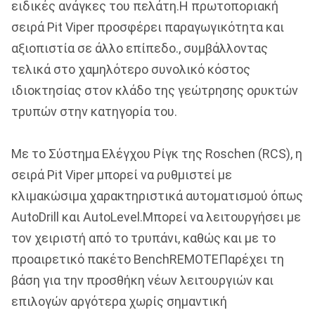
ειδικές ανάγκες του πελάτη.Η πρωτοποριακή
σειρά Pit Viper προσφέρει παραγωγικότητα και
αξιοπιστία σε άλλο επίπεδο., συμβάλλοντας
τελικά στο χαμηλότερο συνολικό κόστος
ιδιοκτησίας στον κλάδο της γεώτρησης ορυκτών
τρυπών στην κατηγορία του.
Με το Σύστημα Ελέγχου Ρίγκ της Roschen (RCS), η
σειρά Pit Viper μπορεί να ρυθμιστεί με
κλιμακώσιμα χαρακτηριστικά αυτοματισμού όπως
AutoDrill και AutoLevel.Μπορεί να λειτουργήσει με
τον χειριστή από το τρυπάνι, καθώς και με το
προαιρετικό πακέτο BenchREMOTEΠαρέχει τη
βάση για την προσθήκη νέων λειτουργιών και
επιλογών αργότερα χωρίς σημαντική