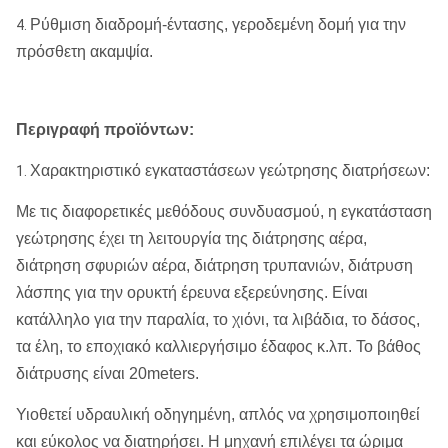
Ρύθμιση διαδρομή-έντασης, γεροδεμένη δομή για την
4.
πρόσθετη ακαμψία.
Περιγραφή προϊόντων:
Χαρακτηριστικό εγκαταστάσεων γεώτρησης διατρήσεων:
1.
Με τις διαφορετικές μεθόδους συνδυασμού, η εγκατάσταση
γεώτρησης έχει τη λειτουργία της διάτρησης αέρα,
διάτρηση σφυριών αέρα, διάτρηση τρυπανιών, διάτρυση
λάσπης για την ορυκτή έρευνα εξερεύνησης. Είναι
κατάλληλο για την παραλία, το χιόνι, τα λιβάδια, το δάσος,
τα έλη, το εποχιακό καλλιεργήσιμο έδαφος κ.λπ. Το βάθος
διάτρυσης είναι 20meters.
Υιοθετεί υδραυλική οδηγημένη, απλός να χρησιμοποιηθεί
και εύκολος να διατηρήσει. Η μηχανή επιλέγει τα ώριμα