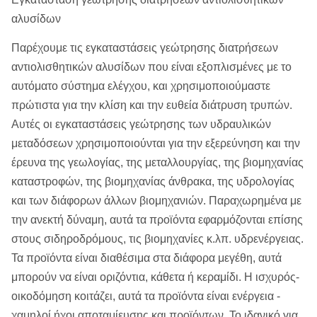
αλυσίδων
Παρέχουμε τις εγκαταστάσεις γεώτρησης διατρήσεων
αντιολισθητικών αλυσίδων που είναι εξοπλισμένες με το
αυτόματο σύστημα ελέγχου, και χρησιμοποιούμαστε
πρώτιστα για την κλίση και την ευθεία διάτρυση τρυπών.
Αυτές οι εγκαταστάσεις γεώτρησης των υδραυλικών
μεταδόσεων χρησιμοποιούνται για την εξερεύνηση και την
έρευνα της γεωλογίας, της μεταλλουργίας, της βιομηχανίας
καταστροφών, της βιομηχανίας άνθρακα, της υδρολογίας
και των διάφορων άλλων βιομηχανιών. Παραχωρημένα με
την ανεκτή δύναμη, αυτά τα προϊόντα εφαρμόζονται επίσης
στους σιδηροδρόμους, τις βιομηχανίες κ.λπ. υδρενέργειας.
Τα προϊόντα είναι διαθέσιμα στα διάφορα μεγέθη, αυτά
μπορούν να είναι οριζόντια, κάθετα ή κεραμίδι. Η ισχυρός-
οικοδόμηση κοιτάζει, αυτά τα προϊόντα είναι ενέργεια -
χαμηλοί ήχοι αποταμίευσης και προϊόντων. Το ιδανικό για