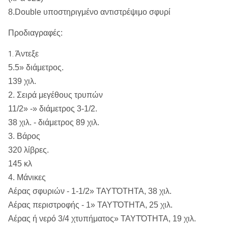
8.Double υποστηριγμένο αντιστρέψιμο σφυρί
Προδιαγραφές:
Άντεξε
1.
5.5» διάμετρος.
139 χιλ.
2. Σειρά μεγέθους τρυπών
11/2» -» διάμετρος 3-1/2.
38 χιλ. - διάμετρος 89 χιλ.
3. Βάρος
320 λίβρες.
145 κλ
4. Μάνικες
Αέρας σφυριών - 1-1/2» ΤΑΥΤΌΤΗΤΑ, 38 χιλ.
Αέρας περιστροφής - 1» ΤΑΥΤΌΤΗΤΑ, 25 χιλ.
Αέρας ή νερό 3/4 χτυπήματος» ΤΑΥΤΌΤΗΤΑ, 19 χιλ.