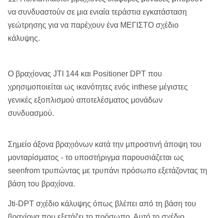
να συνδυαστούν σε μια ενιαία τεράστια εγκατάσταση
γεώτρησης για να παρέχουν ένα ΜΕΓΙΣΤΟ σχέδιο
κάλυψης.
Ο βραχίονας JTI 144 και Positioner DPT που
χρησιμοποιείται ως ικανότητες ενός inthese μέγιστες
γενικές εξοπλισμού αποτελέσματος μονάδων
συνδυασμού.
Σημείο άξονα βραχιόνων κατά την μπροστινή άποψη του
μονταρίσματος - το υποστήριγμα παρουσιάζεται ως
seenfrom τρυπώντας με τρυπάνι πρόσωπο εξετάζοντας τη
βάση του βραχίονα.
Jti-DPT σχέδιο κάλυψης όπως βλέπει από τη βάση του
βραχίονα που εξετάζει το πρόσωπο. Αυτό το σχέδιο