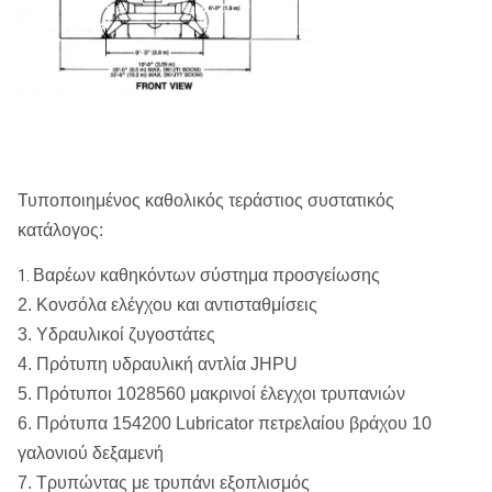
Τυποποιημένος καθολικός τεράστιος συστατικός
κατάλογος:
Βαρέων καθηκόντων σύστημα προσγείωσης
1.
2. Κονσόλα ελέγχου και αντισταθμίσεις
3. Υδραυλικοί ζυγοστάτες
4. Πρότυπη υδραυλική αντλία JHPU
5. Πρότυποι 1028560 μακρινοί έλεγχοι τρυπανιών
6. Πρότυπα 154200 Lubricator πετρελαίου βράχου 10
γαλονιού δεξαμενή
7. Τρυπώντας με τρυπάνι εξοπλισμός