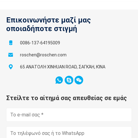
Επικοινωνήστε μαζί μας
οποιαδήποτε στιγμή
0086-137-64195009
roschen@roschen.com
65 ΑΝΑΤΟΛΉ XINHUAN ROAD, ΣΑΓΚΆΗ, ΚΊΝΑ
Στείλτε το αίτημά σας απευθείας σε εμάς