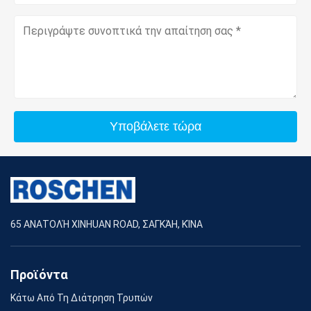
Υποβάλετε τώρα
65 ΑΝΑΤΟΛΉ XINHUAN ROAD, ΣΑΓΚΆΗ, ΚΊΝΑ
Προϊόντα
Κάτω Από Τη Διάτρηση Τρυπών