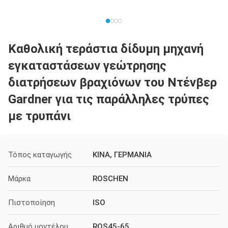
Καθολική τεράστια δίδυμη μηχανή
εγκαταστάσεων γεώτρησης
διατρήσεων βραχιόνων του Ντένβερ
Gardner για τις παράλληλες τρύπες
με τρυπάνι
Τόπος καταγωγής
ΚΙΝΑ, ΓΕΡΜΑΝΙΑ
Μάρκα
ROSCHEN
Πιστοποίηση
ISO
Αριθμό μοντέλου
ROS45-65