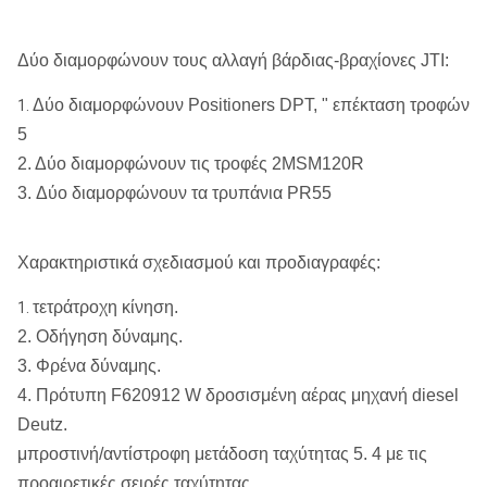
Δύο διαμορφώνουν τους αλλαγή βάρδιας-βραχίονες JTI:
Δύο διαμορφώνουν Positioners DPT, " επέκταση τροφών
1.
5
2. Δύο διαμορφώνουν τις τροφές 2MSM120R
3. Δύο διαμορφώνουν τα τρυπάνια PR55
Χαρακτηριστικά σχεδιασμού και προδιαγραφές:
τετράτροχη κίνηση.
1.
2. Οδήγηση δύναμης.
3. Φρένα δύναμης.
4. Πρότυπη F620912 W δροσισμένη αέρας μηχανή diesel
Deutz.
μπροστινή/αντίστροφη μετάδοση ταχύτητας 5. 4 με τις
προαιρετικές σειρές ταχύτητας.