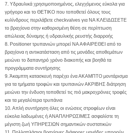
7. Υδραυλικά χρησιμοποιημένος, ελεγχόμενος εύκολα για
γρήγορο και το ΘΕΤΙΚΟ που τοποθετεί όλους τους
κυλίνδρους περιλάβετε checkvalves για ΝΑ ΚΛΕΙΔΩΣΕΤΕ
το βραχίονα στην καθορισμένη θέση σε περίπτωση
απώλειας δύναμης ή υδραυλικής ρευστής διαρροής
8. Positioner τρυπανιών μπορεί ΝΑ ΑΦΑΙΡΕΘΕΙ από το
βραχίονα η αντικατάσταση από τις μονάδες αποθεμάτων
μειώνει το δαπανηρό χρόνο διακοπής και βοηθά τα
προγράμματα συντήρησης
9. Άκαμπτη κατασκευή παρέχει ένα ΑΚΑΜΠΤΟ μοντάρισμα
για τα τμήματα τροφών και τρυπανιών ΑΚΡΙΒΗΣ διάτρηση
μειώνει την ένδυση τοποθετεί τις πιό μακροχρόνιες τροφές
και τα μεγαλύτερα τρυπάνια
10. Απλή συντήρηση όλες οι ενώσεις στροφέων είναι
εύκολα λαδωμένες ή ΑΝΑΠΛΗΡΩΣΙΜΕΣ ασφαλίστε τη
μέγιστη ζωή ΥΠΗΡΕΣΙΩΝ σημαντικών συστατικών
11. Πολλαπλάσιοι βραχίονες διάφορες μονάδες μπορούν