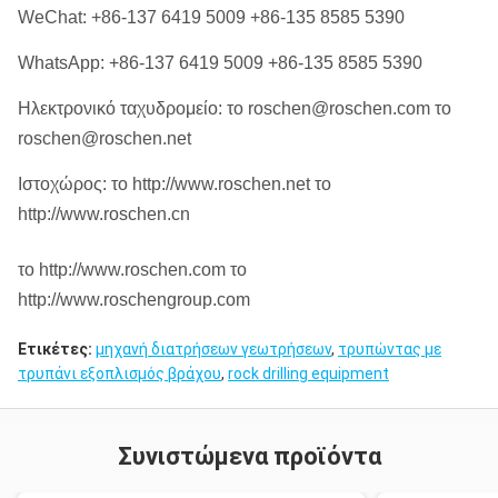
WeChat: +86-137 6419 5009 +86-135 8585 5390
WhatsApp: +86-137 6419 5009 +86-135 8585 5390
Ηλεκτρονικό ταχυδρομείο: το roschen@roschen.com το
roschen@roschen.net
Ιστοχώρος: το http://www.roschen.net το
http://www.roschen.cn
το http://www.roschen.com το
http://www.roschengroup.com
Ετικέτες:
μηχανή διατρήσεων γεωτρήσεων
,
τρυπώντας με
τρυπάνι εξοπλισμός βράχου
,
rock drilling equipment
Συνιστώμενα προϊόντα