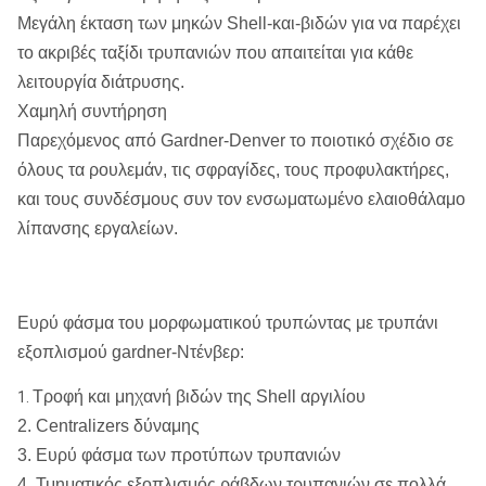
Μεγάλη έκταση των μηκών Shell-και-βιδών για να παρέχει
το ακριβές ταξίδι τρυπανιών που απαιτείται για κάθε
λειτουργία διάτρυσης.
Χαμηλή συντήρηση
Παρεχόμενος από Gardner-Denver το ποιοτικό σχέδιο σε
όλους τα ρουλεμάν, τις σφραγίδες, τους προφυλακτήρες,
και τους συνδέσμους συν τον ενσωματωμένο ελαιοθάλαμο
λίπανσης εργαλείων.
Ευρύ φάσμα του μορφωματικού τρυπώντας με τρυπάνι
εξοπλισμού gardner-Ντένβερ:
Τροφή και μηχανή βιδών της Shell αργιλίου
1.
2. Centralizers δύναμης
3. Ευρύ φάσμα των προτύπων τρυπανιών
4. Τμηματικός εξοπλισμός ράβδων τρυπανιών σε πολλά