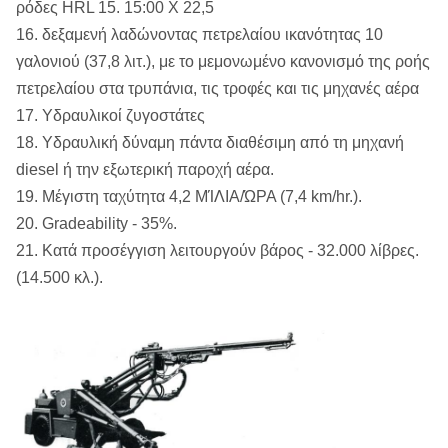
ρόδες HRL 15. 15:00 X 22,5
16. δεξαμενή λαδώνοντας πετρελαίου ικανότητας 10
γαλονιού (37,8 λιτ.), με το μεμονωμένο κανονισμό της ροής
πετρελαίου στα τρυπάνια, τις τροφές και τις μηχανές αέρα
17. Υδραυλικοί ζυγοστάτες
18. Υδραυλική δύναμη πάντα διαθέσιμη από τη μηχανή
diesel ή την εξωτερική παροχή αέρα.
19. Μέγιστη ταχύτητα 4,2 ΜΊΛΙΑ/ΏΡΑ (7,4 km/hr.).
20. Gradeability - 35%.
21. Κατά προσέγγιση λειτουργούν βάρος - 32.000 λίβρες.
(14.500 κλ.).