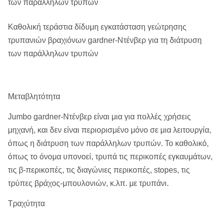
των παράλληλων τρυπών
Καθολική τεράστια δίδυμη εγκατάσταση γεώτρησης
τρυπανιών βραχιόνων gardner-Ντένβερ για τη διάτρυση
των παράλληλων τρυπών
Μεταβλητότητα
Jumbo gardner-Ντένβερ είναι μια για πολλές χρήσεις
μηχανή, και δεν είναι περιορισμένο μόνο σε μια λειτουργία,
όπως η διάτρυση των παράλληλων τρυπών. Το καθολικό,
όπως το όνομα υπονοεί, τρυπά τις περικοπές εγκαυμάτων,
τις β-περικοπές, τις διαγώνιες περικοπές, stopes, τις
τρύπες βράχος-μπουλονιών, κ.λπ. με τρυπάνι.
Τραχύτητα