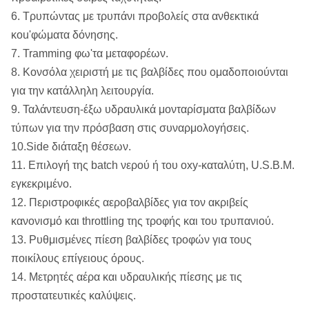
6. Τρυπώντας με τρυπάνι προβολείς στα ανθεκτικά
κοu'φώματα δόνησης.
7. Tramming φω'τα μεταφορέων.
8. Κονσόλα χειριστή με τις βαλβίδες που ομαδοποιούνται
για την κατάλληλη λειτουργία.
9. Ταλάντευση-έξω υδραυλικά μονταρίσματα βαλβίδων
τύπων για την πρόσβαση στις συναρμολογήσεις.
10.Side διάταξη θέσεων.
11. Επιλογή της batch νερού ή του oxy-καταλύτη, U.S.B.M.
εγκεκριμένο.
12. Περιστροφικές αεροβαλβίδες για τον ακριβείς
κανονισμό και throttling της τροφής και του τρυπανιού.
13. Ρυθμισμένες πίεση βαλβίδες τροφών για τους
ποικίλους επίγειους όρους.
14. Μετρητές αέρα και υδραυλικής πίεσης με τις
προστατευτικές καλύψεις.