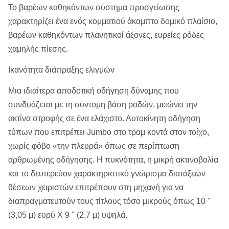
Το βαρέων καθηκόντων σύστημα προσγείωσης
χαρακτηρίζει ένα ενός κομματιού άκαμπτο δομικό πλαίσιο,
βαρέων καθηκόντων πλανητικοί άξονες, ευρείες ρόδες
χαμηλής πίεσης.
Ικανότητα διάπραξης ελιγμών
Μια ιδιαίτερα αποδοτική οδήγηση δύναμης που
συνδυάζεται με τη σύντομη βάση ροδών, μειώνει την
ακτίνα στροφής σε ένα ελάχιστο. Αυτοκίνητη οδήγηση
τύπων που επιτρέπει Jumbo στο τραμ κοντά στον τοίχο,
χωρίς φόβο «την πλευρά» όπως σε περίπτωση
αρθρωμένης οδήγησης. Η πυκνότητα, η μικρή ακτινοβολία
και το δευτερεύον χαρακτηριστικό γνώρισμα διατάξεων
θέσεων χειριστών επιτρέπουν στη μηχανή για να
διαπραγματευτούν τους τίτλους τόσο μικρούς όπως 10 "
(3,05 μ) ευρύ Χ 9 " (2,7 μ) υψηλά.