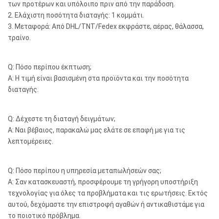
των προτέρων και υπόλοιπο πριν από την παράδοση.
2. Ελάχιστη ποσότητα διαταγής: 1 κομμάτι.
3. Μεταφορά: Από DHL/TNT/Fedex εκφράστε, αέρας, θάλασσα,
τραίνο.
Q: Πόσο περίπου έκπτωση;
Α: Η τιμή είναι βασισμένη στα προϊόντα και την ποσότητα
διαταγής.
Q: Δέχεστε τη διαταγή δειγμάτων;
Α: Ναι βέβαιος, παρακαλώ μας ελάτε σε επαφή με για τις
λεπτομέρειες.
Q: Πόσο περίπου η υπηρεσία μεταπωλήσεών σας;
Α: Σαν κατασκευαστή, προσφέρουμε τη γρήγορη υποστήριξη
τεχνολογίας για όλες τα προβλήματα και τις ερωτήσεις. Εκτός
αυτού, δεχόμαστε την επιστροφή αγαθών ή αντικαθιστάμε για
το ποιοτικό πρόβλημα.