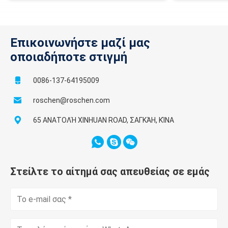
Επικοινωνήστε μαζί μας
οποιαδήποτε στιγμή
0086-137-64195009
roschen@roschen.com
65 ΑΝΑΤΟΛΉ XINHUAN ROAD, ΣΑΓΚΆΗ, ΚΊΝΑ
Στείλτε το αίτημά σας απευθείας σε εμάς