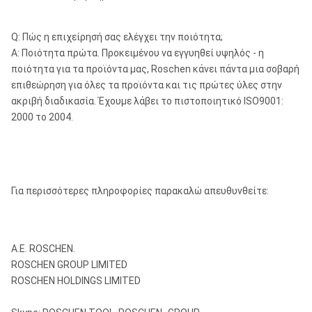
Q: Πώς η επιχείρησή σας ελέγχει την ποιότητα;
Α: Ποιότητα πρώτα. Προκειμένου να εγγυηθεί υψηλός - η
ποιότητα για τα προϊόντα μας, Roschen κάνει πάντα μια σοβαρή
επιθεώρηση για όλες τα προϊόντα και τις πρώτες ύλες στην
ακριβή διαδικασία. Έχουμε λάβει το πιστοποιητικό ISO9001:
2000 το 2004.
Για περισσότερες πληροφορίες παρακαλώ απευθυνθείτε:
Α.Ε. ROSCHEN.
ROSCHEN GROUP LIMITED
ROSCHEN HOLDINGS LIMITED