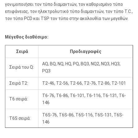
γονιμοποιήσει τον τύπο διαμαντιών, τον καθορισμένο τύπο
επιφάνειας, τον ηλεκτρολυτικό τύπο διαμαντιών, τον τύπο T.C.,
τον τύπο PCD και TSP τον τύπο στην ακολουθία των μεγεθών.
Μέγεθος διαθέσιμο:
Σειρά
Προδιαγραφές
AQ, BQ, NQ, HQ, PQ, BQ3, NQ2, NQ3, HQ3,
Σειρά του Q:
PQ3
Σειρά T2:
T2-46, T2-56, T2-66, T2-76, T2-86, T2-101
T6-76, T6-86, T6-101, T6-116, T6-131, T6-
T6 σειρά:
146
T6S-76, T6S-86, T6S-116, T6S-131, T6S-
T6S σειρά:
146
Σειρά Β:
B36, B46, B56, B76, B86, B101, B116, B146