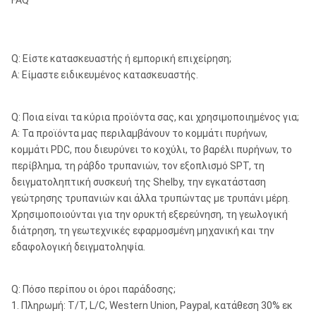
FAQ
Q: Είστε κατασκευαστής ή εμπορική επιχείρηση;
Α: Είμαστε ειδικευμένος κατασκευαστής.
Q: Ποια είναι τα κύρια προϊόντα σας, και χρησιμοποιημένος για;
Α: Τα προϊόντα μας περιλαμβάνουν το κομμάτι πυρήνων,
κομμάτι PDC, που διευρύνει το κοχύλι, το βαρέλι πυρήνων, το
περίβλημα, τη ράβδο τρυπανιών, τον εξοπλισμό SPT, τη
δειγματοληπτική συσκευή της Shelby, την εγκατάσταση
γεώτρησης τρυπανιών και άλλα τρυπώντας με τρυπάνι μέρη.
Χρησιμοποιούνται για την ορυκτή εξερεύνηση, τη γεωλογική
διάτρηση, τη γεωτεχνικές εφαρμοσμένη μηχανική και την
εδαφολογική δειγματοληψία.
Q: Πόσο περίπου οι όροι παράδοσης;
1. Πληρωμή: T/T, L/C, Western Union, Paypal, κατάθεση 30% εκ