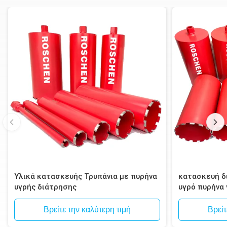
Υλικά κατασκευής Τρυπάνια με πυρήνα
κατασκευή δι
υγρής διάτρησης
υγρό πυρήνα
τοιχοποιία, 
Βρείτε την καλύτερη τιμή
Βρείτ