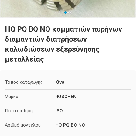
HQ PQ BQ NQ κομματιών πυρήνων
διαμαντιών διατρήσεων
καλωδιώσεων εξερεύνησης
μεταλλείας
Τόπος καταγωγής
Κίνα
Μάρκα
ROSCHEN
Πιστοποίηση
ISO
Αριθμό μοντέλου
HQ PQ BQ NQ