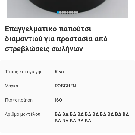
Επαγγελματικό παπούτσι
διαμαντιού για προστασία από
στρεβλώσεις σωλήνων
Τόπος καταγωγής
Κίνα
Μάρκα
ROSCHEN
Πιστοποίηση
ISO
Αριθμό μοντέλου
ΒΔ ΒΔ ΒΔ ΒΔ ΒΔ ΒΔ ΒΔ ΒΔ ΒΔ ΒΔ
ΒΔ ΒΔ ΒΔ ΒΔ ΒΔ