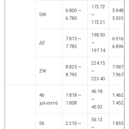
172.72
6.800 ~
5.948 ~
SW
~
6.780
5.933
172.21
198.50
7.815 ~
6.916 ~
ΔΕ
~
7.785
6.896
197.74
224.15
8.825 ~
7.987 ~
ZW
~
8.795
7.967
223.40
46.18
46
1.818 ~
1.462 ~
~
χιλιοστά
1.808
1.452
45.92
56.13
56
2.210 ~
1.855 ~
~