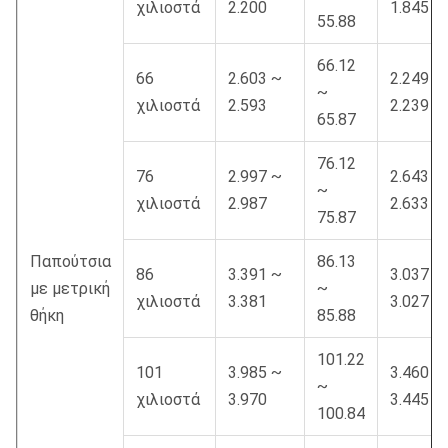
χιλιοστά
2.200
1.845
55.88
66.12
66
2.603 ~
2.249 ~
~
χιλιοστά
2.593
2.239
65.87
76.12
76
2.997 ~
2.643 ~
~
χιλιοστά
2.987
2.633
75.87
Παπούτσια
86.13
86
3.391 ~
3.037 ~
με μετρική
~
χιλιοστά
3.381
3.027
θήκη
85.88
101.22
101
3.985 ~
3.460 ~
~
χιλιοστά
3.970
3.445
100.84