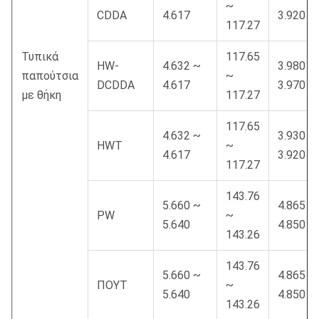
~
CDDA
4.617
3.920
117.27
Τυπικά
117.65
HW-
4.632 ~
3.980 ~
παπούτσια
~
DCDDA
4.617
3.970
με θήκη
117.27
117.65
4.632 ~
3.930 ~
HWT
~
4.617
3.920
117.27
143.76
5.660 ~
4.865 ~
PW
~
5.640
4.850
143.26
143.76
5.660 ~
4.865 ~
ΠΟΥΤ
~
5.640
4.850
143.26