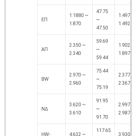
47.75
1.1880 ~
1.497 ~
ΕΠ
~
1.870
1.492
47.50
59.69
2.350 ~
1.902 ~
ΑΠ
~
2.340
1.897
59.44
75.44
2.970 ~
2.377 ~
BW
~
2.960
2.367
75.19
91.95
3.620 ~
2.997 ~
ΝΔ
~
3.610
2.987
91.70
117.65
HW-
4.632 ~
3.930 ~