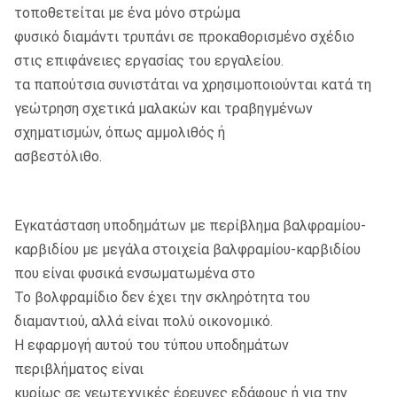
τοποθετείται με ένα μόνο στρώμα
φυσικό διαμάντι τρυπάνι σε προκαθορισμένο σχέδιο
στις επιφάνειες εργασίας του εργαλείου.
τα παπούτσια συνιστάται να χρησιμοποιούνται κατά τη
γεώτρηση σχετικά μαλακών και τραβηγμένων
σχηματισμών, όπως αμμολιθός ή
ασβεστόλιθο.
Εγκατάσταση υποδημάτων με περίβλημα βαλφραμίου-
καρβιδίου με μεγάλα στοιχεία βαλφραμίου-καρβιδίου
που είναι φυσικά ενσωματωμένα στο
Το βολφραμίδιο δεν έχει την σκληρότητα του
διαμαντιού, αλλά είναι πολύ οικονομικό.
Η εφαρμογή αυτού του τύπου υποδημάτων
περιβλήματος είναι
κυρίως σε γεωτεχνικές έρευνες εδάφους ή για την