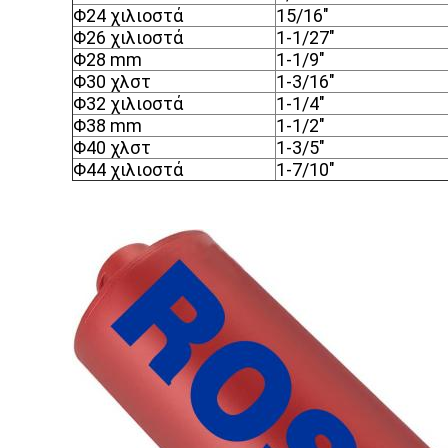
Φ
24 χιλιοστά
15/16"
Φ
26 χιλιοστά
1-1/27"
Φ
28 mm
1-1/9"
Φ
30 χλστ
1-3/16"
Φ
32 χιλιοστά
1-1/4"
Φ
38 mm
1-1/2"
Φ
40 χλστ
1-3/5"
Φ
44 χιλιοστά
1-7/10"