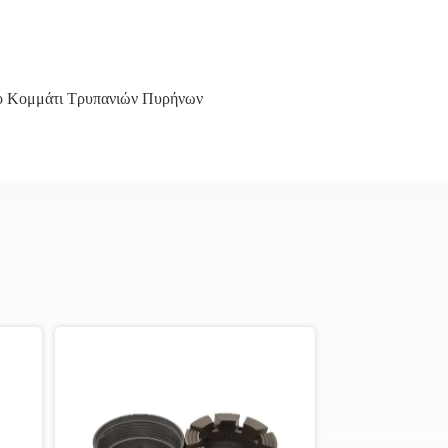
ο Κομμάτι Τρυπανιών Πυρήνων