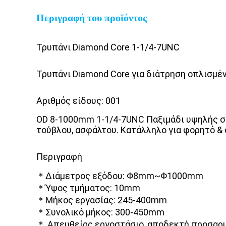
Περιγραφή του προϊόντος
Τρυπάνι Diamond Core 1-1/4-7UNC
Τρυπάνι Diamond Core για διάτρηση οπλισμέ
Αριθμός είδους: 001
OD 8-1000mm 1-1/4-7UNC Παξιμάδι υψηλής σ
τούβλου, ασφάλτου. Κατάλληλο για φορητό &
Περιγραφή
＊Διάμετρος εξόδου: Φ8mm~Φ1000mm
＊Ύψος τμήματος: 10mm
＊Μήκος εργασίας: 245-400mm
＊Συνολικό μήκος: 300-450mm
＊ Απευθείας εργοστάσιο, αποδεκτή προσαρμ