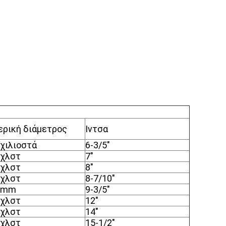
ερική διάμετρος
Ιντσα
 χιλιοστά
6-3/5"
 χλστ
7"
 χλστ
8"
 χλστ
8-7/10"
 mm
9-3/5"
 χλστ
12"
 χλστ
14"
 χλστ
15-1/2"