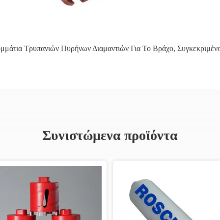
μμάτια Τρυπανιών Πυρήνων Διαμαντιών Για Το Βράχο
,
Συγκεκριμέν
Συνιστώμενα προϊόντα