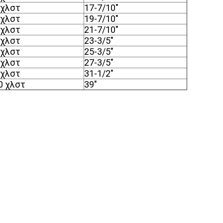
 χλστ
17-7/10"
 χλστ
19-7/10"
 χλστ
21-7/10"
 χλστ
23-3/5"
 χλστ
25-3/5"
 χλστ
27-3/5"
 χλστ
31-1/2"
0 χλστ
39"