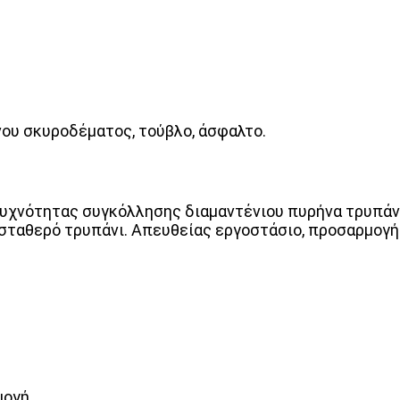
νου σκυροδέματος, τούβλο, άσφαλτο.
υχνότητας συγκόλλησης διαμαντένιου πυρήνα τρυπάνι
 σταθερό τρυπάνι. Απευθείας εργοστάσιο, προσαρμογή
ογή.