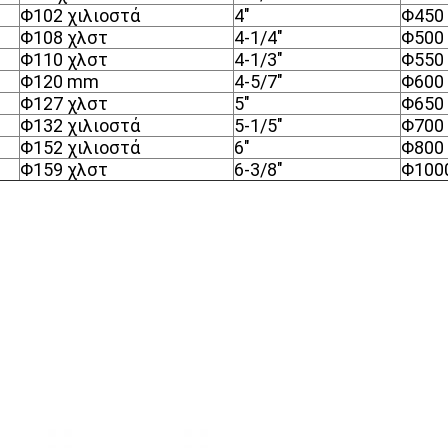
Φ
102 χιλιοστά
4"
Φ
450
Φ
108 χλστ
4-1/4"
Φ
500
Φ
110 χλστ
4-1/3"
Φ
550
Φ
120 mm
4-5/7"
Φ
600
Φ
127 χλστ
5"
Φ
650
Φ
132 χιλιοστά
5-1/5"
Φ
700
Φ
152 χιλιοστά
6"
Φ
800
Φ
159 χλστ
6-3/8"
Φ
100