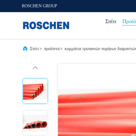
ROSCHEN GROUP
Σπίτι
Προϊό
Σπίτι
>
προϊόντα
>
κομμάτια τρυπανιών πυρήνων διαμαντιώ