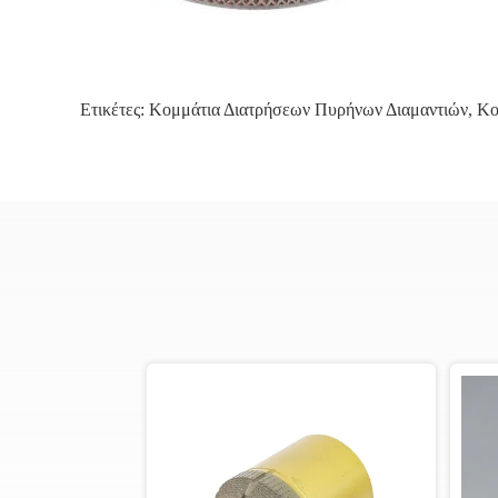
Ετικέτες:
Κομμάτια Διατρήσεων Πυρήνων Διαμαντιών
,
Κο