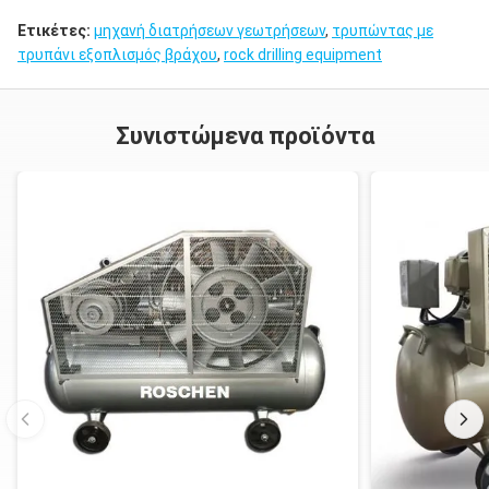
Ετικέτες:
μηχανή διατρήσεων γεωτρήσεων
,
τρυπώντας με
τρυπάνι εξοπλισμός βράχου
,
rock drilling equipment
Συνιστώμενα προϊόντα