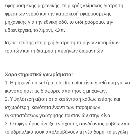
εφαρμοσμένης μηχανικής, τη μικρής κλίμακας διάτρηση
φρεατίων νερού και την κατασκευή εφαρμοσμένης
μηχανικής για την εθνική οδό, το σιδηρόδρομο, την
υδρενέργεια, το λιμάνι, κ.λπ.
Ισχύει επίσης στη ρηχή διάτρηση πυρήνων κραμάτων
τρυπών και τη διάτρηση πυρήνων διαμαντιών
Χαρακτηριστικά γνωρίσματα:
1. Η μηχανή diesel ή το electromotor είναι διαθέσιμη για να
ικανοποιήσει τις διάφορες απαιτήσεις μηχανών.
2. Υψηλότερη αξιοπιστία και ένταση καθώς επίσης και
ισχυρότερη ικανότητα έναντι των παρόμοιων
εγκαταστάσεων γεώτρησης τρυπανιών στην Κίνα.
3. Ο σφιγκτήρας άνοιξη ενίσχυσης συνδέοντας ράβδων και
το υδραυλικό τσοκ απολαμβάνουν τη νέα δομή, τη μεγάλη