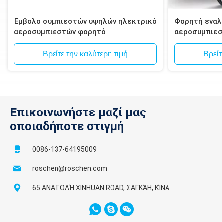
Έμβολο συμπιεστών υψηλών ηλεκτρικό
Φορητή εναλ
αεροσυμπιεστών φορητό
αεροσυμπιε
Βρείτε την καλύτερη τιμή
Βρείτ
Επικοινωνήστε μαζί μας
οποιαδήποτε στιγμή
0086-137-64195009
roschen@roschen.com
65 ΑΝΑΤΟΛΉ XINHUAN ROAD, ΣΑΓΚΆΗ, ΚΊΝΑ