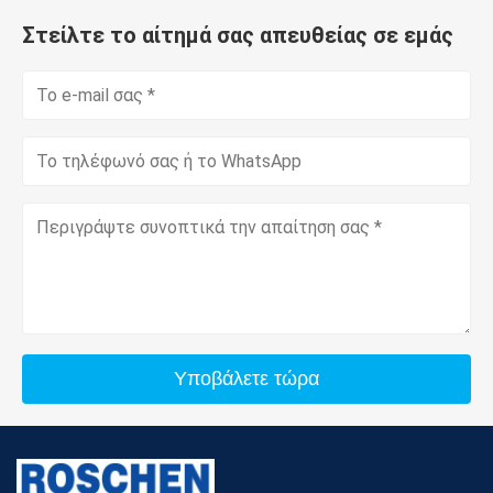
Στείλτε το αίτημά σας απευθείας σε εμάς
Υποβάλετε τώρα