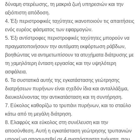
δύναμη στερέωσης, τη μακριά ζωή υπηρεσιών και την
αξιόπιστη απόδοση.
4. Έξι περιστροφικές ταχύτητες ικανοποιούν τις απαιτήσεις
ενός ευρέος φάσματος των εφαρμογών.
5. Έξι αντίστροφες περιστροφικές ταχύτητες μπορούν να
πραγματοποιήσουν την αυτόματη εκφόρτωση ράβδων,
βοηθώντας να αντιμετωπίσουν τα ατυχήματα διάτρυσης με
τη χαμηλότερη ένταση εργασίας και την υψηλότερη
ασφάλεια.
6. Τα συστατικά αυτής της εγκατάστασης γεώτρησης
διατρήσεων πυρήνων είναι σχεδόν ίδια και ανταλλάξιμα,
διευκολύνοντας την αντικατάσταση και τη συντήρηση.
7. Εύκολος καθορίζω το τρυπάνι πυρήνων, και το σταύλο
κάτω από τη μεγάλη διάτρηση.
8. Ελαφρύς και εύκολος στη συνέλευση και την
αποσύνθεση. Αυτή η εγκατάσταση γεώτρησης τρυπανιών
μπορεί να αποσυντεθεί σε 4 αναπόσπαστα τμήματα, που