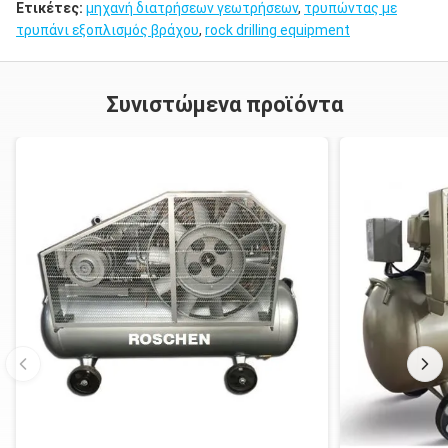
Ετικέτες:
μηχανή διατρήσεων γεωτρήσεων
,
τρυπώντας με
τρυπάνι εξοπλισμός βράχου
,
rock drilling equipment
Συνιστώμενα προϊόντα