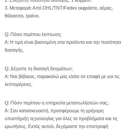
2. Ελάχιστη ποσότητα διαταγής: 1 κομμάτι.
3. Μεταφορά: Από DHL/TNT/Fedex εκφράστε, αέρας,
θάλασσα, τραίνο.
Q: Πόσο περίπου έκπτωση;
Α: Η τιμή είναι βασισμένη στα προϊόντα και την ποσότητα
διαταγής.
Q: Δέχεστε τη διαταγή δειγμάτων;
Α: Ναι βέβαιος, παρακαλώ μας ελάτε σε επαφή με για τις
λεπτομέρειες.
Q: Πόσο περίπου η υπηρεσία μεταπωλήσεών σας;
Α: Σαν κατασκευαστή, προσφέρουμε τη γρήγορη
υποστήριξη τεχνολογίας για όλες τα προβλήματα και τις
ερωτήσεις. Εκτός αυτού, δεχόμαστε την επιστροφή