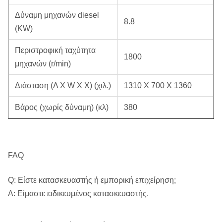
Δύναμη μηχανών diesel
8.8
(KW)
Περιστροφική ταχύτητα
1800
μηχανών (r/min)
Διάσταση (Λ Χ W Χ Χ) (χιλ.)
1310 X 700 X 1360
Βάρος (χωρίς δύναμη) (κλ)
380
FAQ
Q: Είστε κατασκευαστής ή εμπορική επιχείρηση;
Α: Είμαστε ειδικευμένος κατασκευαστής.