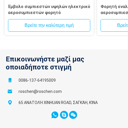
Έμβολο συμπιεστών υψηλών ηλεκτρικό
Φορητή εναλ
αεροσυμπιεστών φορητό
αεροσυμπιε
Βρείτε την καλύτερη τιμή
Βρείτ
Επικοινωνήστε μαζί μας
οποιαδήποτε στιγμή
0086-137-64195009
roschen@roschen.com
65 ΑΝΑΤΟΛΉ XINHUAN ROAD, ΣΑΓΚΆΗ, ΚΊΝΑ