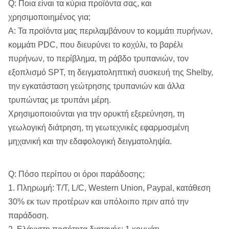
Q: Ποια είναι τα κύρια προϊόντα σας, και
χρησιμοποιημένος για;
Α: Τα προϊόντα μας περιλαμβάνουν το κομμάτι πυρήνων,
κομμάτι PDC, που διευρύνει το κοχύλι, το βαρέλι
πυρήνων, το περίβλημα, τη ράβδο τρυπανιών, τον
εξοπλισμό SPT, τη δειγματοληπτική συσκευή της Shelby,
την εγκατάσταση γεώτρησης τρυπανιών και άλλα
τρυπώντας με τρυπάνι μέρη.
Χρησιμοποιούνται για την ορυκτή εξερεύνηση, τη
γεωλογική διάτρηση, τη γεωτεχνικές εφαρμοσμένη
μηχανική και την εδαφολογική δειγματοληψία.
Q: Πόσο περίπου οι όροι παράδοσης;
1. Πληρωμή: T/T, L/C, Western Union, Paypal, κατάθεση
30% εκ των προτέρων και υπόλοιπο πριν από την
παράδοση.