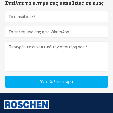
Στείλτε το αίτημά σας απευθείας σε εμάς
Υποβάλετε τώρα