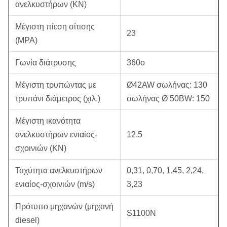
ανελκυστήρων (KN)
Μέγιστη πίεση σίτισης
23
(MPA)
Γωνία διάτρυσης
360o
Μέγιστη τρυπώντας με
Ø42AW σωλήνας: 130
τρυπάνι διάμετρος (χιλ.)
σωλήνας Ø 50BW: 150
Μέγιστη ικανότητα
ανελκυστήρων ενιαίος-
12.5
σχοινιών (KN)
Ταχύτητα ανελκυστήρων
0,31, 0,70, 1,45, 2,24,
ενιαίος-σχοινιών (m/s)
3,23
Πρότυπο μηχανών (μηχανή
S1100N
diesel)