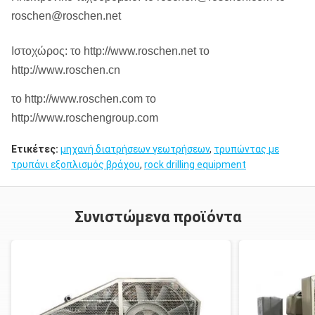
roschen@roschen.net
Ιστοχώρος: το http://www.roschen.net το
http://www.roschen.cn
το http://www.roschen.com το
http://www.roschengroup.com
Ετικέτες:
μηχανή διατρήσεων γεωτρήσεων
,
τρυπώντας με
τρυπάνι εξοπλισμός βράχου
,
rock drilling equipment
Συνιστώμενα προϊόντα