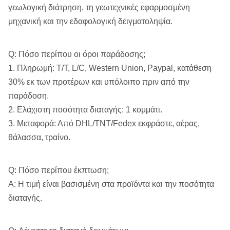
γεωλογική διάτρηση, τη γεωτεχνικές εφαρμοσμένη
μηχανική και την εδαφολογική δειγματοληψία.
Q: Πόσο περίπου οι όροι παράδοσης;
1. Πληρωμή: T/T, L/C, Western Union, Paypal, κατάθεση
30% εκ των προτέρων και υπόλοιπο πριν από την
παράδοση.
2. Ελάχιστη ποσότητα διαταγής: 1 κομμάτι.
3. Μεταφορά: Από DHL/TNT/Fedex εκφράστε, αέρας,
θάλασσα, τραίνο.
Q: Πόσο περίπου έκπτωση;
Α: Η τιμή είναι βασισμένη στα προϊόντα και την ποσότητα
διαταγής.