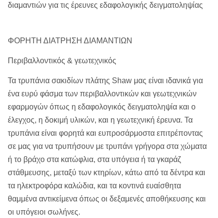
διαμαντιών για τις έρευνες εδαφολογικής δειγματοληψίας
ΦΟΡΗΤΗ ΔΙΑΤΡΗΣΗ ΔΙΑΜΑΝΤΙΩΝ
Περιβαλλοντικός & γεωτεχνικός
Τα τρυπάνια σακιδίων πλάτης Shaw μας είναι ιδανικά για
ένα ευρύ φάσμα των περιβαλλοντικών και γεωτεχνικών
εφαρμογών όπως η εδαφολογικός δειγματοληψία και ο
έλεγχος, η δοκιμή υλικών, και η γεωτεχνική έρευνα. Τα
τρυπάνια είναι φορητά και ευπροσάρμοστα επιτρέποντας
σε μας για να τρυπήσουν με τρυπάνι γρήγορα στα χώματα
ή το βράχο στα κατώφλια, στα υπόγεια ή τα γκαράζ
στάθμευσης, μεταξύ των κτηρίων, κάτω από τα δέντρα και
τα ηλεκτροφόρα καλώδια, και τα κοντινά ευαίσθητα
θαμμένα αντικείμενα όπως οι δεξαμενές αποθήκευσης και
οι υπόγειοι σωλήνες.