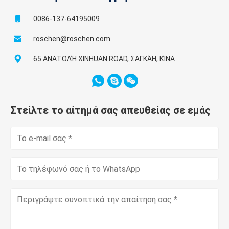
0086-137-64195009
roschen@roschen.com
65 ΑΝΑΤΟΛΉ XINHUAN ROAD, ΣΑΓΚΆΗ, ΚΊΝΑ
Στείλτε το αίτημά σας απευθείας σε εμάς