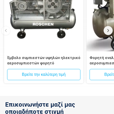
Έμβολο συμπιεστών υψηλών ηλεκτρικό
Φορητή εναλ
αεροσυμπιεστών φορητό
αεροσυμπιε
Βρείτε την καλύτερη τιμή
Βρείτ
Επικοινωνήστε μαζί μας
οποιαδήποτε στιγμή