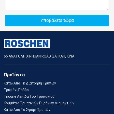
Υποβάλετε τώρα
65 ΑΝΑΤΟΛΉ XINHUAN ROAD, ΣΑΓΚΆΗ, ΚΊΝΑ
Προϊόντα
Κάτω Από Τη Διάτρηση Τρυπών
Τρυπάνι Ράβδο
Tricone Λεπίδα Του Τρυπανιού
Κομμάτια Τρυπανιών Πυρήνων Διαμαντιών
Κάτω Από Το Σφυρί Τρυπών