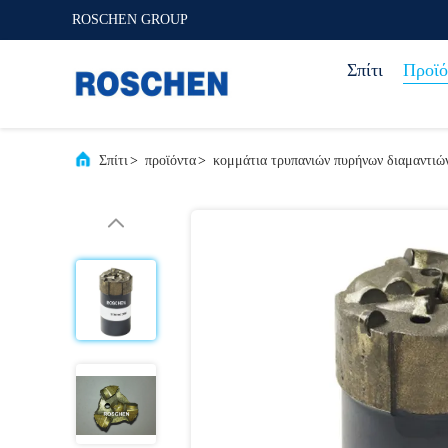
ROSCHEN GROUP
Σπίτι
Προϊό
Σπίτι
>
προϊόντα
>
κομμάτια τρυπανιών πυρήνων διαμαντιώ