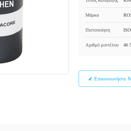
Τόπος καταγωγής
Κίν
Μάρκα
RO
Πιστοποίηση
ISO
Αριθμό μοντέλου
46 
Επικοινωνήστε 