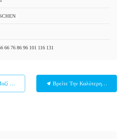
α
SCHEN
56 66 76 86 96 101 116 131
Μαζί Μας
Βρείτε Την Καλύτερη Τιμή