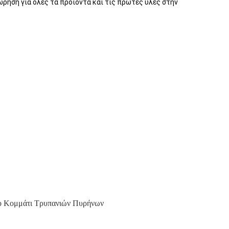
ώρηση για όλες τα προϊόντα και τις πρώτες ύλες στην
ο Κομμάτι Τρυπανιών Πυρήνων