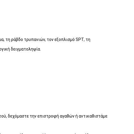
μα, τη ράβδο τρυπανιών, τον εξοπλισμό SPT, τη
ογική δειγματοληψία.
τού, δεχόμαστε την επιστροφή αγαθών ή αντικαθιστάμε