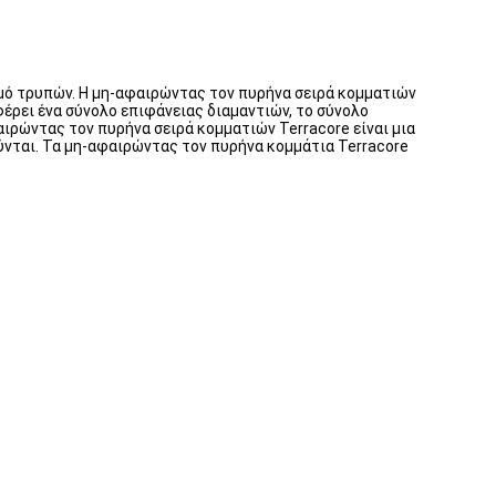
σμό τρυπών. Η μη-αφαιρώντας τον πυρήνα σειρά κομματιών
έρει ένα σύνολο επιφάνειας διαμαντιών, το σύνολο
ιρώντας τον πυρήνα σειρά κομματιών Terracore είναι μια
νται. Τα μη-αφαιρώντας τον πυρήνα κομμάτια Terracore