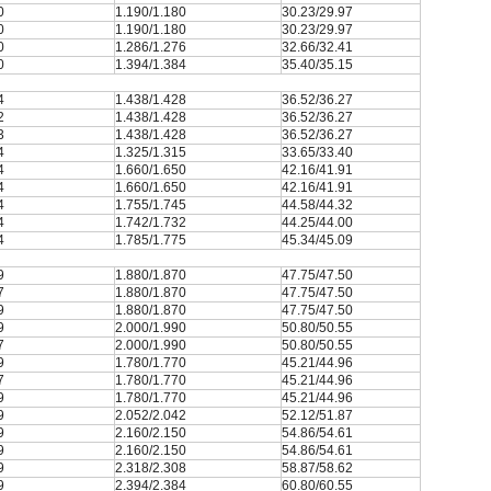
0
1.190/1.180
30.23/29.97
0
1.190/1.180
30.23/29.97
0
1.286/1.276
32.66/32.41
0
1.394/1.384
35.40/35.15
4
1.438/1.428
36.52/36.27
2
1.438/1.428
36.52/36.27
3
1.438/1.428
36.52/36.27
4
1.325/1.315
33.65/33.40
4
1.660/1.650
42.16/41.91
4
1.660/1.650
42.16/41.91
4
1.755/1.745
44.58/44.32
4
1.742/1.732
44.25/44.00
4
1.785/1.775
45.34/45.09
9
1.880/1.870
47.75/47.50
7
1.880/1.870
47.75/47.50
9
1.880/1.870
47.75/47.50
9
2.000/1.990
50.80/50.55
7
2.000/1.990
50.80/50.55
9
1.780/1.770
45.21/44.96
7
1.780/1.770
45.21/44.96
9
1.780/1.770
45.21/44.96
9
2.052/2.042
52.12/51.87
9
2.160/2.150
54.86/54.61
9
2.160/2.150
54.86/54.61
9
2.318/2.308
58.87/58.62
9
2.394/2.384
60.80/60.55