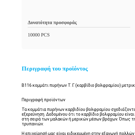
Δυνατότητα προσφοράς
10000 PCS
Περιγραφή του προϊόντος
B116 κομμάτι πυρήνων Τ. Γ. (καρβίδιο βολφραμίου) μετρι
Περιγραφή προϊόντων
Τα κομμάτια πυρήνων καρβιδίου βολφραμίου σχεδιάζονται
εξερεύνηση. Δεδομένου ότι το καρβίδιο βολφραμίου είναι 
στη σειρά των μαλακών ή μερικών μέσων βράχων. Όπως τη
τρυπανιών.
Η επιχείρησή μας είναι ειδικευμένη στην εξαγωγή πολ