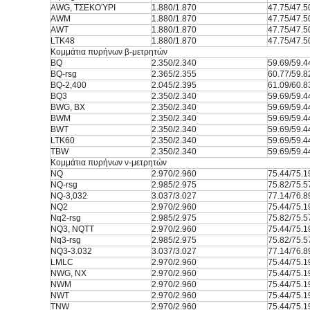
AWG, ΤΣΕΚΟΎΡΙ
1.880/1.870
47.75/47.5
AWM
1.880/1.870
47.75/47.5
AWT
1.880/1.870
47.75/47.5
LTK48
1.880/1.870
47.75/47.5
Κομμάτια πυρήνων β-μετρητών
BQ
2.350/2.340
59.69/59.4
BQ-rsg
2.365/2.355
60.77/59.8
BQ-2,400
2.045/2.395
61.09/60.8
BQ3
2.350/2.340
59.69/59.4
BWG, BX
2.350/2.340
59.69/59.4
BWM
2.350/2.340
59.69/59.4
BWT
2.350/2.340
59.69/59.4
LTK60
2.350/2.340
59.69/59.4
TBW
2.350/2.340
59.69/59.4
Κομμάτια πυρήνων ν-μετρητών
NQ
2.970/2.960
75.44/75.1
NQ-rsg
2.985/2.975
75.82/75.5
NQ-3,032
3.037/3.027
77.14/76.8
NQ2
2.970/2.960
75.44/75.1
Nq2-rsg
2.985/2.975
75.82/75.5
NQ3, NQTT
2.970/2.960
75.44/75.1
Nq3-rsg
2.985/2.975
75.82/75.5
NQ3-3.032
3.037/3.027
77.14/76.8
LMLC
2.970/2.960
75.44/75.1
NWG, NX
2.970/2.960
75.44/75.1
NWM
2.970/2.960
75.44/75.1
NWT
2.970/2.960
75.44/75.1
TNW
2.970/2.960
75.44/75.1