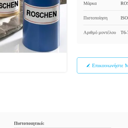
Μάρκα
RO
Πιστοποίηση
ISO
Αριθμό μοντέλου
T6-
Επικοινωνήστε 
Πιστοποιητικό: