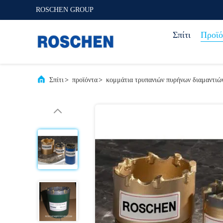
ROSCHEN GROUP
Σπίτι
Προϊό
Σπίτι
>
προϊόντα
>
κομμάτια τρυπανιών πυρήνων διαμαντιώ