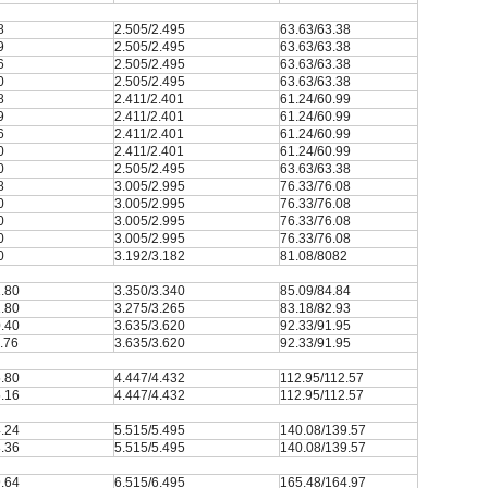
8
2.505/2.495
63.63/63.38
9
2.505/2.495
63.63/63.38
6
2.505/2.495
63.63/63.38
0
2.505/2.495
63.63/63.38
8
2.411/2.401
61.24/60.99
9
2.411/2.401
61.24/60.99
6
2.411/2.401
61.24/60.99
0
2.411/2.401
61.24/60.99
0
2.505/2.495
63.63/63.38
8
3.005/2.995
76.33/76.08
0
3.005/2.995
76.33/76.08
0
3.005/2.995
76.33/76.08
0
3.005/2.995
76.33/76.08
0
3.192/3.182
81.08/8082
.80
3.350/3.340
85.09/84.84
.80
3.275/3.265
83.18/82.93
.40
3.635/3.620
92.33/91.95
.76
3.635/3.620
92.33/91.95
.80
4.447/4.432
112.95/112.57
.16
4.447/4.432
112.95/112.57
.24
5.515/5.495
140.08/139.57
.36
5.515/5.495
140.08/139.57
.64
6.515/6.495
165.48/164.97