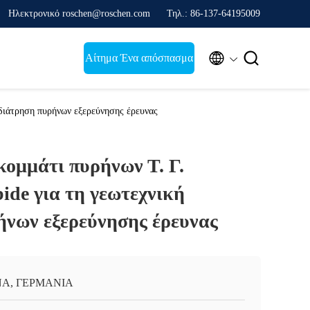
Ηλεκτρονικό roschen@roschen.com
Τηλ.: 86-137-64195009


Αίτημα Ένα απόσπασμα
 διάτρηση πυρήνων εξερεύνησης έρευνας
κομμάτι πυρήνων Τ. Γ.
ide για τη γεωτεχνική
ήνων εξερεύνησης έρευνας
ΝΑ, ΓΕΡΜΑΝΙΑ