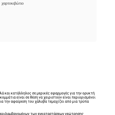
χαρτοκιβώτιο
λά και κατάλληλος σε μερικές εφαρμογές για την ορυκτή
ομμάτια είναι σε θέση να χειριστούν είναι περιορισμένοι
ια την αφαίρεση του χάλυβα τεμαχίζει από μια τρύπα
μπεριλαμβανομένων των εγκαταστάσεων γεώτρησης