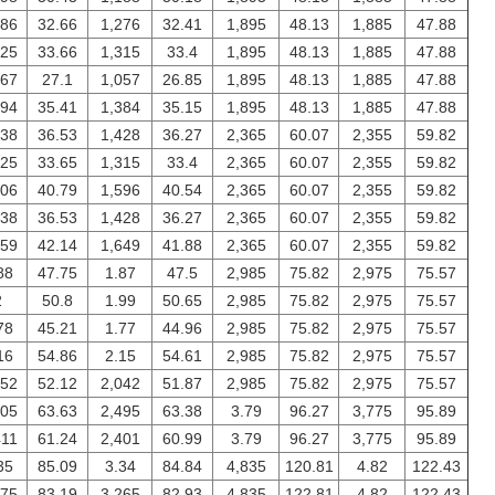
286
32.66
1,276
32.41
1,895
48.13
1,885
47.88
325
33.66
1,315
33.4
1,895
48.13
1,885
47.88
067
27.1
1,057
26.85
1,895
48.13
1,885
47.88
394
35.41
1,384
35.15
1,895
48.13
1,885
47.88
438
36.53
1,428
36.27
2,365
60.07
2,355
59.82
325
33.65
1,315
33.4
2,365
60.07
2,355
59.82
606
40.79
1,596
40.54
2,365
60.07
2,355
59.82
438
36.53
1,428
36.27
2,365
60.07
2,355
59.82
659
42.14
1,649
41.88
2,365
60.07
2,355
59.82
88
47.75
1.87
47.5
2,985
75.82
2,975
75.57
2
50.8
1.99
50.65
2,985
75.82
2,975
75.57
78
45.21
1.77
44.96
2,985
75.82
2,975
75.57
16
54.86
2.15
54.61
2,985
75.82
2,975
75.57
052
52.12
2,042
51.87
2,985
75.82
2,975
75.57
505
63.63
2,495
63.38
3.79
96.27
3,775
95.89
411
61.24
2,401
60.99
3.79
96.27
3,775
95.89
35
85.09
3.34
84.84
4,835
120.81
4.82
122.43
275
83.19
3,265
82.93
4,835
122.81
4.82
122.43