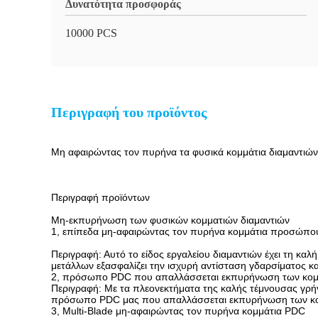
Δυνατότητα προσφοράς
10000 PCS
Περιγραφή του προϊόντος
Μη αφαιρώντας τον πυρήνα τα φυσικά κομμάτια διαμαντιώ
Περιγραφή προϊόντων
Μη-εκπυρήνωση των φυσικών κομματιών διαμαντιών
1, επίπεδα μη-αφαιρώντας τον πυρήνα κομμάτια προσώπο
Περιγραφή: Αυτό το είδος εργαλείου διαμαντιών έχει τη κα
μετάλλων εξασφαλίζει την ισχυρή αντίσταση γδαρσίματος κα
2, πρόσωπο PDC που απαλλάσσεται εκπυρήνωση των κομ
Περιγραφή: Με τα πλεονεκτήματα της καλής τέμνουσας γρήγ
πρόσωπο PDC μας που απαλλάσσεται εκπυρήνωση των κομ
3, Multi-Blade μη-αφαιρώντας τον πυρήνα κομμάτια PDC