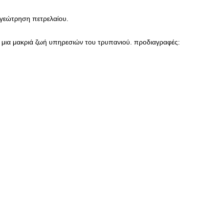
 γεώτρηση πετρελαίου.
ί μια μακριά ζωή υπηρεσιών του τρυπανιού. προδιαγραφές: