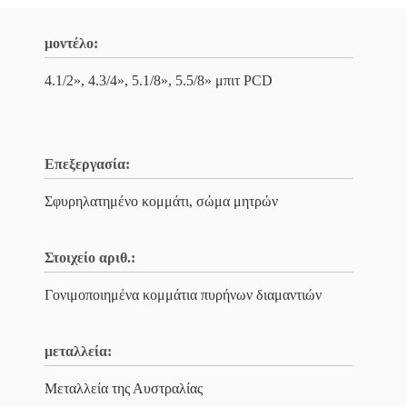
μοντέλο:
4.1/2», 4.3/4», 5.1/8», 5.5/8» μπιτ PCD
Επεξεργασία:
Σφυρηλατημένο κομμάτι, σώμα μητρών
Στοιχείο αριθ.:
Γονιμοποιημένα κομμάτια πυρήνων διαμαντιών
μεταλλεία:
Μεταλλεία της Αυστραλίας