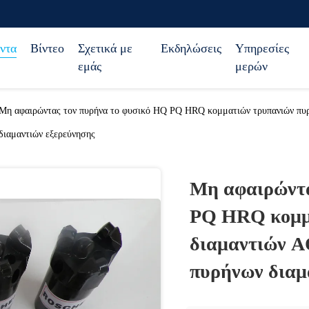
ντα
Βίντεο
Σχετικά με
Εκδηλώσεις
Υπηρεσίες
εμάς
μερών
Μη αφαιρώντας τον πυρήνα το φυσικό HQ PQ HRQ κομματιών τρυπανιών πυρ
διαμαντιών εξερεύνησης
Μη αφαιρώντα
PQ HRQ κομμ
διαμαντιών A
πυρήνων διαμ