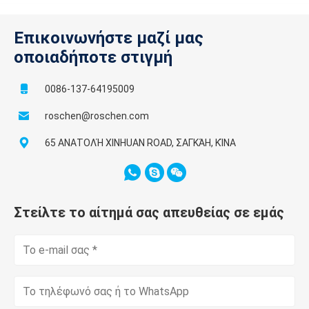
Επικοινωνήστε μαζί μας
οποιαδήποτε στιγμή
0086-137-64195009
roschen@roschen.com
65 ΑΝΑΤΟΛΉ XINHUAN ROAD, ΣΑΓΚΆΗ, ΚΊΝΑ
Στείλτε το αίτημά σας απευθείας σε εμάς