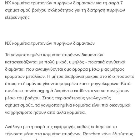
NX κομμάτια τρυπανιών πυρήνων διαμαντιών για τη σειρά 7
σχηματισμού βράχου σκληρότητας για τη διάτρηση πυρήνων
εξερεύνησης
NX κομμάτια τρυπανιών πυρήνων διαμαντιών
Τα γονιμοποιημένα κομμάτια πυρήνων διαμαντιών
κατασκευάζονται με πολύ μικρό, υψηλός - ποιοτικά συνθετικά
διαμάντια, που αναμιγνύονται ομοιόμορφα μέσω μιας μήτρας
κραμάτων μετάλλων. Η μήτρα διαβρώνει μακριά στο ίδιο ποσοστό
όπως τα διαμάντια γίνονται φορεμένα και στρογγυλεμμένα. Κατά
συνέπεια τα νέα αιχμηρά διαμάντια εκτίθενται για να συνεχίσουν
μέσω του βράχου. Στους περισσότερους γεωλογικούς
σχηματισμούς, τα γονιμοποιημένα κομμάτια είναι πιό οικονομικά
να χρησιμοποιήσουν από άλλα κομμάτια.
Ανάλογα με τη σειρά της εφαρμογής καθώς επίσης και τα
τέμνοντα μέσα στα κομμάτια πυρήνων, Roschen κάνει έξι τύπους