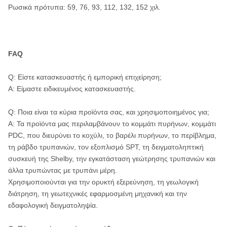
Ρωσικά πρότυπα: 59, 76, 93, 112, 132, 152 χιλ.
FAQ
Q: Είστε κατασκευαστής ή εμπορική επιχείρηση;
Α: Είμαστε ειδικευμένος κατασκευαστής.
Q: Ποια είναι τα κύρια προϊόντα σας, και χρησιμοποιημένος για;
Α: Τα προϊόντα μας περιλαμβάνουν το κομμάτι πυρήνων, κομμάτι
PDC, που διευρύνει το κοχύλι, το βαρέλι πυρήνων, το περίβλημα,
τη ράβδο τρυπανιών, τον εξοπλισμό SPT, τη δειγματοληπτική
συσκευή της Shelby, την εγκατάσταση γεώτρησης τρυπανιών και
άλλα τρυπώντας με τρυπάνι μέρη.
Χρησιμοποιούνται για την ορυκτή εξερεύνηση, τη γεωλογική
διάτρηση, τη γεωτεχνικές εφαρμοσμένη μηχανική και την
εδαφολογική δειγματοληψία.