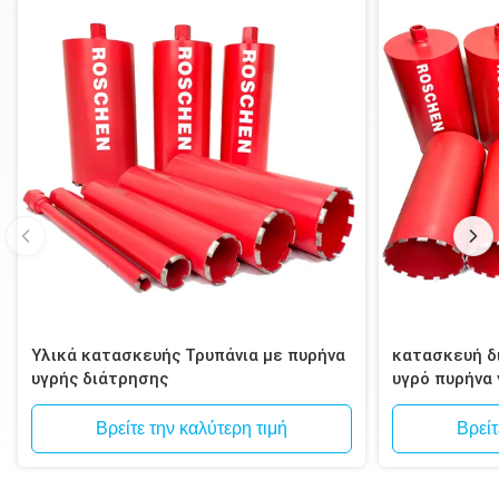
Υλικά κατασκευής Τρυπάνια με πυρήνα
κατασκευή δι
υγρής διάτρησης
υγρό πυρήνα
τοιχοποιία, 
Βρείτε την καλύτερη τιμή
Βρείτ