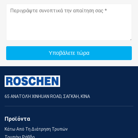
Υποβάλετε τώρα
65 ΑΝΑΤΟΛΉ XINHUAN ROAD, ΣΑΓΚΆΗ, ΚΊΝΑ
Προϊόντα
Κάτω Από Τη Διάτρηση Τρυπών
Τρυπάνι Ράβδο