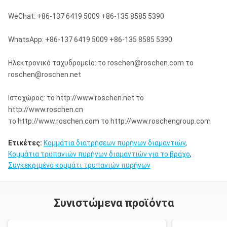
WeChat: +86-137 6419 5009 +86-135 8585 5390
WhatsApp: +86-137 6419 5009 +86-135 8585 5390
Ηλεκτρονικό ταχυδρομείο: το roschen@roschen.com το
roschen@roschen.net
Ιστοχώρος: το http://www.roschen.net το
http://www.roschen.cn
το http://www.roschen.com το http://www.roschengroup.com
Ετικέτες:
Κομμάτια διατρήσεων πυρήνων διαμαντιών
,
Κομμάτια τρυπανιών πυρήνων διαμαντιών για το βράχο
,
Συγκεκριμένο κομμάτι τρυπανιών πυρήνων
Συνιστώμενα προϊόντα