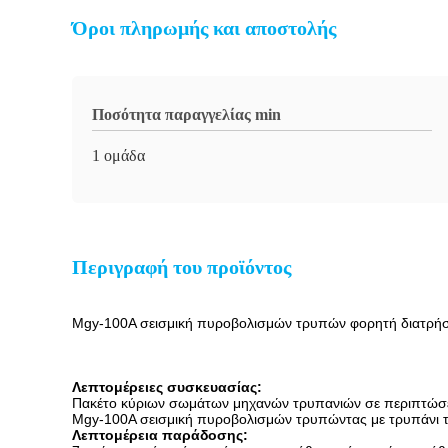
Όροι πληρωμής και αποστολής
Ποσότητα παραγγελίας min
1 ομάδα
Περιγραφή του προϊόντος
Mgy-100A σεισμική πυροβολισμών τρυπών φορητή διατρή
Λεπτομέρειες συσκευασίας:
Πακέτο κύριων σωμάτων μηχανών τρυπανιών σε περιπτώσεις
Mgy-100A σεισμική πυροβολισμών τρυπώντας με τρυπάνι
Λεπτομέρεια παράδοσης: