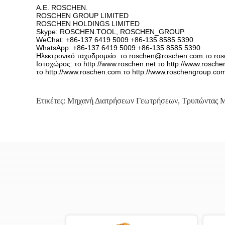
Α.Ε. ROSCHEN.
ROSCHEN GROUP LIMITED
ROSCHEN HOLDINGS LIMITED
Skype: ROSCHEN.TOOL, ROSCHEN_GROUP
WeChat: +86-137 6419 5009 +86-135 8585 5390
WhatsApp: +86-137 6419 5009 +86-135 8585 5390
Ηλεκτρονικό ταχυδρομείο: το roschen@roschen.com το ro
Ιστοχώρος: το http://www.roschen.net το http://www.rosche
το http://www.roschen.com το http://www.roschengroup.co
Ετικέτες:
Μηχανή Διατρήσεων Γεωτρήσεων
,
Τρυπώντας Μ