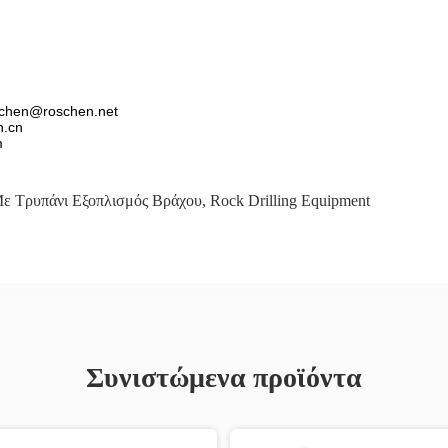
schen@roschen.net
n.cn
m
ε Τρυπάνι Εξοπλισμός Βράχου
,
Rock Drilling Equipment
Συνιστώμενα προϊόντα