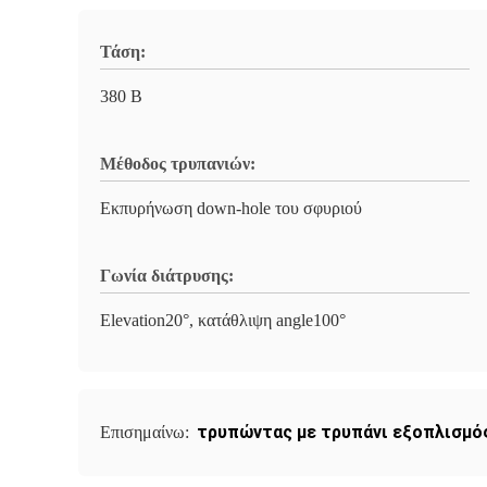
Τάση:
380 Β
Μέθοδος τρυπανιών:
Εκπυρήνωση down-hole του σφυριού
Γωνία διάτρυσης:
Elevation20°, κατάθλιψη angle100°
τρυπώντας με τρυπάνι εξοπλισμό
Επισημαίνω: