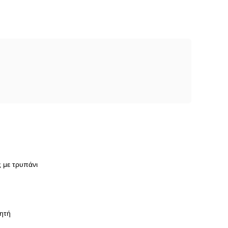
 με τρυπάνι
ητή