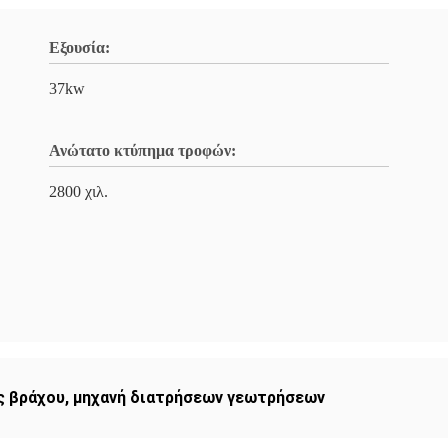
Εξουσία:
37kw
Ανώτατο κτύπημα τροφών:
2800 χιλ.
ς βράχου
,
μηχανή διατρήσεων γεωτρήσεων