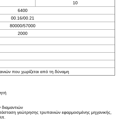
10
6400
00.16/00.21
80000/57000
2000
ανιών που χωρίζεται από τη δύναμη
ητή
 διαμαντιών
τάσταση γεώτρησης τρυπανιών εφαρμοσμένης μηχανικής,
λπ.