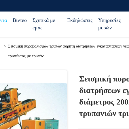
ντα
Βίντεο
Σχετικά με
Εκδηλώσεις
Υπηρεσίες
εμάς
μερών
>
Σεισμική πυροβολισμών τρυπών φορητή διατρήσεων εγκαταστάσεων γε
τρυπώντας με τρυπάνι
Σεισμική πυρ
διατρήσεων ε
διάμετρος 20
τρυπανιών τρ