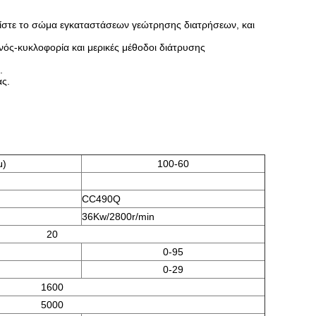
τίστε το σώμα εγκαταστάσεων γεώτρησης διατρήσεων, και
ός-κυκλοφορία και μερικές μέθοδοι διάτρυσης
.
ας.
μ)
100-60
CC490Q
36Kw/2800r/min
20
0-95
0-29
1600
5000