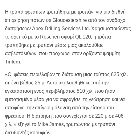
Η τρύπα φρεατίων τρυπήθηκε με τρυπάνι για μια διεθνή
επιχείρηση ποτών σε Gloucestershire από τον ανάδοχο
διατρήσεων Apex Drilling Services Ltd. Χρησιμοποιώντας
το σχετικό με το Roschen σφυρί QL 120, η τρύπα
τρυπήθηκε με τρυπάνι μέσω μιας ακολουθίας
ασβεστόλιθων, που προχωρεί στον ορίζοντα ψαμμίτη
Tintern.
«Οι φάσεις περιέλαβαν τη διάτρυση μιας τρύπας 625 χιλ.
σε ένα βάθος 25 μ. Αυτό ακολουθήθηκε από την
εγκατάσταση ενός περιβλήματος 510 χιλ. που ήταν
εμποτισμένο μέσα για να σφραγίσει τη γεώτρηση και να
αποφύγει την επίγεια μόλυνση από την είσοδο του
φρεατίου. Η διάτρηση που συνεχίζεται σε 220 μ σε 406
χιλ.,» εξηγεί το Mike James, τρυπώντας με τρυπάνι
διευθυντής κορυφών.