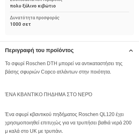
πολυ ξύλινο κιβώτιο
Δυνατότητα προσφοράς
1000 σετ
Περιγραφή του προϊόντος
Το σφυρί Roschen DTH μπορεί να αντικαταστήσει της
βάσης σφυριών Copco ατλάντων στην ποιότητα.
ΈΝΑ ΚΒΑΝΤΙΚΟ ΠΗΔΗΜΑ ΣΤΟ ΝΕΡΌ
Ένα σφυρί κβαντικού πηδήματος Roschen QL120 έχει
χρησιμοποιηθεί επιτυχώς για να τρυπήσει βαθιά νερά 200
μ καλά στο UK με τρυπάνι.