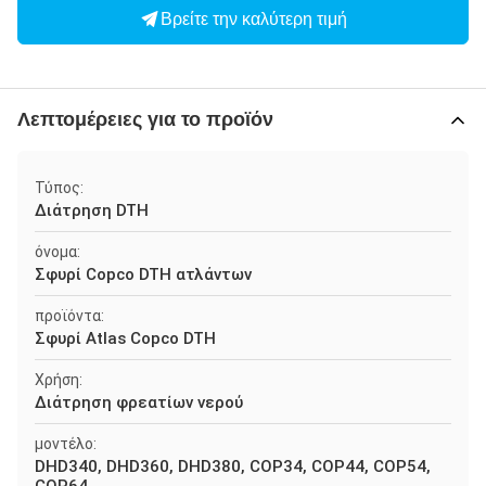
Βρείτε την καλύτερη τιμή
Λεπτομέρειες για το προϊόν
Τύπος:
Διάτρηση DTH
όνομα:
Σφυρί Copco DTH ατλάντων
προϊόντα:
Σφυρί Atlas Copco DTH
Χρήση:
Διάτρηση φρεατίων νερού
μοντέλο:
DHD340, DHD360, DHD380, COP34, COP44, COP54,