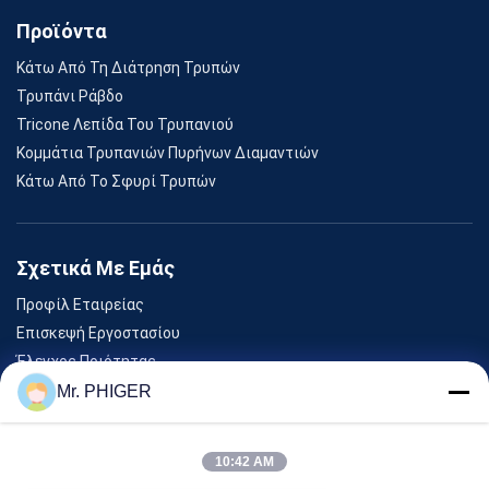
Προϊόντα
Κάτω Από Τη Διάτρηση Τρυπών
Τρυπάνι Ράβδο
Tricone Λεπίδα Του Τρυπανιού
Κομμάτια Τρυπανιών Πυρήνων Διαμαντιών
Κάτω Από Το Σφυρί Τρυπών
Σχετικά Με Εμάς
Προφίλ Εταιρείας
Επισκεψή Εργοστασίου
Έλεγχος Ποιότητας
Sitemap
Mr. PHIGER
Επικοινωνήστε Μαζί Μας
10:42 AM