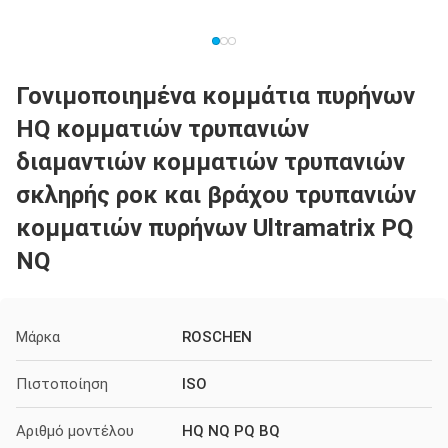
Γονιμοποιημένα κομμάτια πυρήνων
HQ κομματιών τρυπανιών
διαμαντιών κομματιών τρυπανιών
σκληρής ροκ και βράχου τρυπανιών
κομματιών πυρήνων Ultramatrix PQ
NQ
Μάρκα
ROSCHEN
Πιστοποίηση
ISO
Αριθμό μοντέλου
HQ NQ PQ BQ