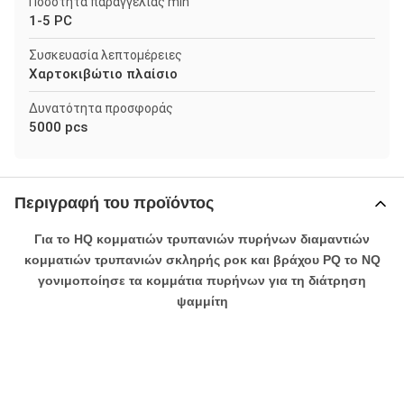
Ποσότητα παραγγελίας min
1-5 PC
Συσκευασία λεπτομέρειες
Χαρτοκιβώτιο πλαίσιο
Δυνατότητα προσφοράς
5000 pcs
Περιγραφή του προϊόντος
Για το HQ κομματιών τρυπανιών πυρήνων διαμαντιών
κομματιών τρυπανιών σκληρής ροκ και βράχου PQ το NQ
γονιμοποίησε τα κομμάτια πυρήνων για τη διάτρηση
ψαμμίτη