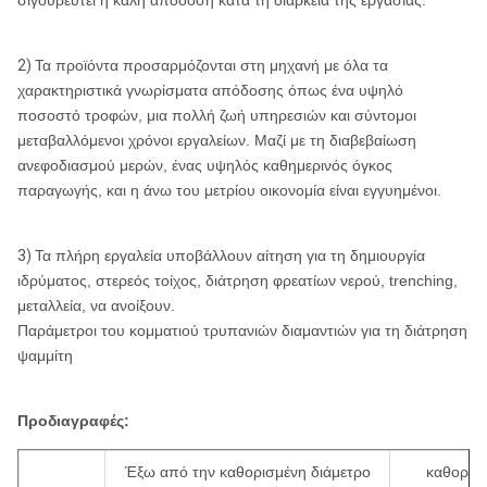
σιγουρευτεί η καλή απόδοση κατά τη διάρκεια της εργασίας.
2)
Τα προϊόντα προσαρμόζονται στη μηχανή με όλα τα
χαρακτηριστικά γνωρίσματα απόδοσης όπως ένα υψηλό
ποσοστό τροφών, μια πολλή ζωή υπηρεσιών και σύντομοι
μεταβαλλόμενοι χρόνοι εργαλείων. Μαζί με τη διαβεβαίωση
ανεφοδιασμού μερών, ένας υψηλός καθημερινός όγκος
παραγωγής, και η άνω του μετρίου οικονομία είναι εγγυημένοι.
3)
Τα πλήρη εργαλεία υποβάλλουν αίτηση για τη δημιουργία
ιδρύματος, στερεός τοίχος, διάτρηση φρεατίων νερού, trenching,
μεταλλεία, να ανοίξουν.
Παράμετροι του κομματιού τρυπανιών διαμαντιών για τη διάτρηση
ψαμμίτη
Προδιαγραφές:
Έξω από την καθορισμένη διάμετρο
καθορισμ