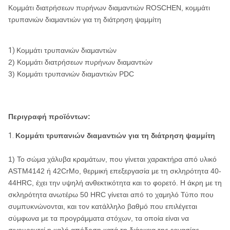
Κομμάτι διατρήσεων πυρήνων διαμαντιών ROSCHEN, κομμάτι
τρυπανιών διαμαντιών για τη διάτρηση ψαμμίτη
1)
Κομμάτι τρυπανιών διαμαντιών
2) Κομμάτι διατρήσεων πυρήνων διαμαντιών
3) Κομμάτι τρυπανιών διαμαντιών PDC
Περιγραφή προϊόντων:
1.
Κομμάτι τρυπανιών διαμαντιών για τη διάτρηση ψαμμίτη
1) Το σώμα χάλυβα κραμάτων, που γίνεται χαρακτήρα από υλικό
ASTM4142 ή 42CrMo, θερμική επεξεργασία με τη σκληρότητα 40-
44HRC, έχει την υψηλή ανθεκτικότητα και το φορετό. Η άκρη με τη
σκληρότητα ανωτέρω 50 HRC γίνεται από το χαμηλό Τύπο που
συμπυκνώνονται, και τον κατάλληλο βαθμό που επιλέγεται
σύμφωνα με τα προγράμματα στόχων, τα οποία είναι να