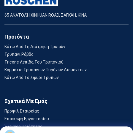
65 ΑΝΑΤΟΛΉ XINHUAN ROAD, ΣΑΓΚΆΗ, ΚΊΝΑ
Προϊόντα
Κάτω Από Τη Διάτρηση Τρυπών
Τρυπάνι Ράβδο
Tricone Λεπίδα Του Τρυπανιού
Κομμάτια Τρυπανιών Πυρήνων Διαμαντιών
Κάτω Από Το Σφυρί Τρυπών
Σχετικά Με Εμάς
Προφίλ Εταιρείας
Επισκεψή Εργοστασίου
Έλεγχος Ποιότητας