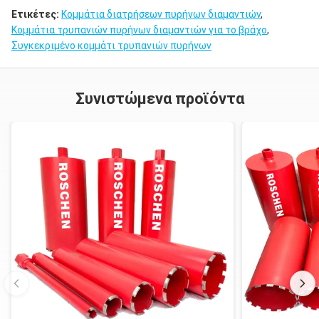
Ετικέτες:
Κομμάτια διατρήσεων πυρήνων διαμαντιών
,
Κομμάτια τρυπανιών πυρήνων διαμαντιών για το βράχο
,
Συγκεκριμένο κομμάτι τρυπανιών πυρήνων
Συνιστώμενα προϊόντα