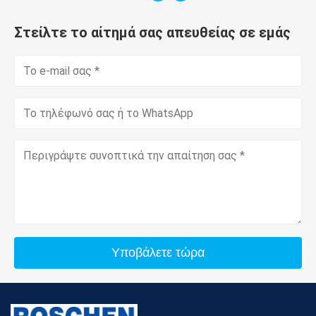
Στείλτε το αίτημά σας απευθείας σε εμάς
Υποβάλετε τώρα