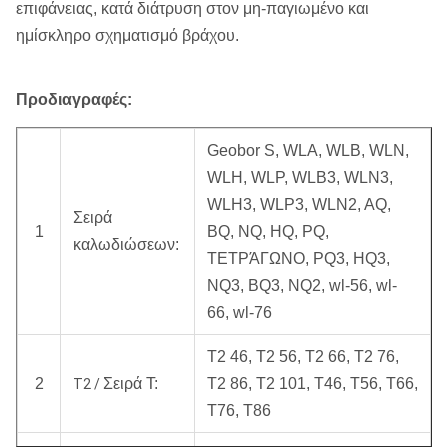
επιφάνειας, κατά διάτρυση στον μη-παγιωμένο και
ημίσκληρο σχηματισμό βράχου.
Προδιαγραφές:
Geobor S, WLA, WLB, WLN,
WLH, WLP, WLB3, WLN3,
WLH3, WLP3, WLN2, AQ,
Σειρά
1
BQ, NQ, HQ, PQ,
καλωδιώσεων:
ΤΕΤΡΆΓΩΝΟ, PQ3, HQ3,
NQ3, BQ3, NQ2, wl-56, wl-
66, wl-76
T2 46, T2 56, T2 66, T2 76,
2
Σειρά Τ:
T2 86, T2 101, T46, T56, T66,
T2 /
T76, T86