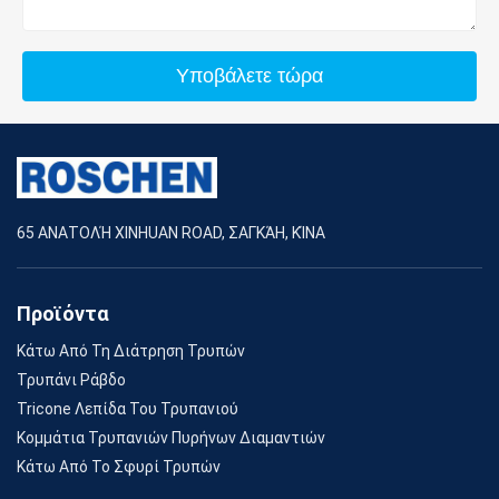
Υποβάλετε τώρα
65 ΑΝΑΤΟΛΉ XINHUAN ROAD, ΣΑΓΚΆΗ, ΚΊΝΑ
Προϊόντα
Κάτω Από Τη Διάτρηση Τρυπών
Τρυπάνι Ράβδο
Tricone Λεπίδα Του Τρυπανιού
Κομμάτια Τρυπανιών Πυρήνων Διαμαντιών
Κάτω Από Το Σφυρί Τρυπών