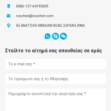
0086-137-64195009
roschen@roschen.com
65 ΑΝΑΤΟΛΉ XINHUAN ROAD, ΣΑΓΚΆΗ, ΚΊΝΑ
Στείλτε το αίτημά σας απευθείας σε εμάς