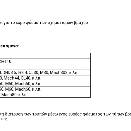
ι για το ευρύ φάσμα των σχηματισμών βράχου
 επόμενα:
CIR110.
, DHD3.5, IR3.4, QL30, M30, Mach303, κ.λπ.
0, Mach44, QL40, κ.λπ.
50, M50, Mach50, κ.λπ.
60, M60, Mach60, κ.λπ.
, Mach80, κ.λπ.
 τη διάτρυση των τρυπών μέσω ενός ευρέος φάσματος των τύπων βράχο
τος.