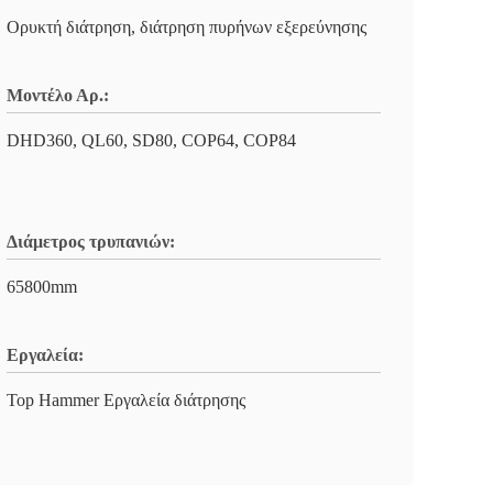
Ορυκτή διάτρηση, διάτρηση πυρήνων εξερεύνησης
Μοντέλο Αρ.:
DHD360, QL60, SD80, COP64, COP84
Διάμετρος τρυπανιών:
65800mm
Εργαλεία:
Top Hammer Εργαλεία διάτρησης