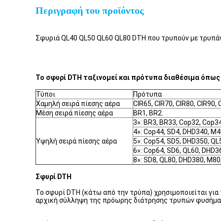
Περιγραφή του προϊόντος
Σφυριά QL40 QL50 QL60 QL80 DTH που τρυπούν με τρυπάν
Το σφυρί DTH ταξινομεί και πρότυπα διαθέσιμα όπως
Τύποι
Πρότυπα
Χαμηλή σειρά πίεσης αέρα
CIR65, CIR70, CIR80, CIR90, 
Μέση σειρά πίεσης αέρα
BR1, BR2.
3»: BR3, BR33, Cop32, Cop34
4»: Cop44, SD4, DHD340, M4
Υψηλή σειρά πίεσης αέρα
5»: Cop54, SD5, DHD350, QL
6»: Cop64, SD6, QL60, DHD3
8»: SD8, QL80, DHD380, M80
Σφυρί DTH
Το σφυρί DTH (κάτω από την τρύπα) χρησιμοποιείται για
αρχική σύλληψη της πρόωρης διάτρησης τρυπών φυσήμα