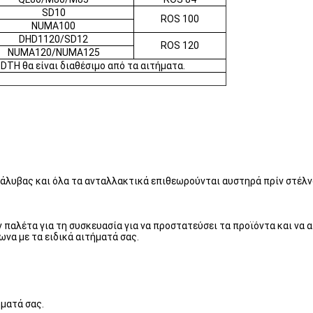
SD10
ROS 100
NUMA100
DHD1120/SD12
ROS 120
NUMA120/NUMA125
DTH θα είναι διαθέσιμο από τα αιτήματα.
χάλυβας και όλα τα ανταλλακτικά επιθεωρούνται αυστηρά πρίν στέλνο
παλέτα για τη συσκευασία για να προστατεύσει τα προϊόντα και να 
να με τα ειδικά αιτήματά σας.
ματά σας.