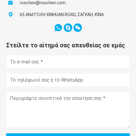
roschen@roschen.com
65 ΑΝΑΤΟΛΉ XINHUAN ROAD, ΣΑΓΚΆΗ, ΚΊΝΑ
Στείλτε το αίτημά σας απευθείας σε εμάς