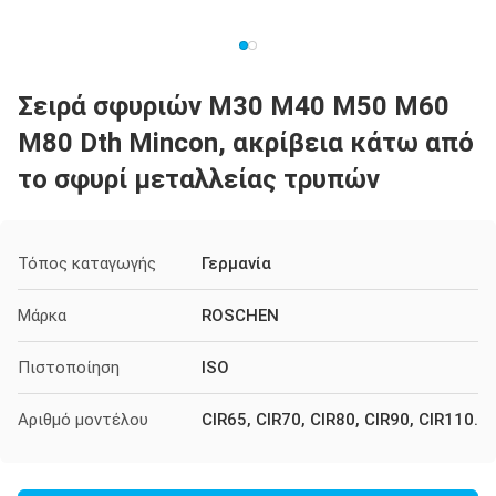
Σειρά σφυριών M30 M40 M50 M60
M80 Dth Mincon, ακρίβεια κάτω από
το σφυρί μεταλλείας τρυπών
Τόπος καταγωγής
Γερμανία
Μάρκα
ROSCHEN
Πιστοποίηση
ISO
Αριθμό μοντέλου
CIR65, CIR70, CIR80, CIR90, CIR110.