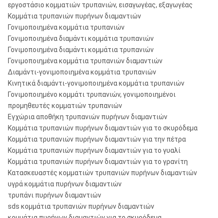
T6S-76, T6S-86, T6S-101, T6S-116,
εργοστάσιο κομματιών τρυπανιών, εισαγωγέας, εξαγωγέας
κομμάτια πυρήνων
T6S-131, T6S-146
Κομμάτια τρυπανιών πυρήνων διαμαντιών
σειράς:
Γονιμοποιημένα κομμάτια τρυπανιών
Γονιμοποιημένα διαμάντι κομμάτια τρυπανιών
Κομμάτια (is03552-
B36, B46, B56, B66, B76, B86, B101,
Γονιμοποιημένα διαμάντι κομμάτια τρυπανιών
1) μετρικά πυρήνα
B116, B131, B146
Γονιμοποιημένα κομμάτια τρυπανιών διαμαντιών
σειράς Β:
Διαμάντι-γονιμοποιημένα κομμάτια τρυπανιών
Όλα τα άλλα
CDDA, DCDMA, Crealius, και μεγέθη
Κινητικά διαμάντι-γονιμοποιημένα κομμάτια τρυπανιών
πρότυπα:
του ISO.
Γονιμοποιημένο κομμάτι τρυπανιών, γονιμοποιημένοι
προμηθευτές κομματιών τρυπανιών
Εγχώρια αποθήκη τρυπανιών πυρήνων διαμαντιών
Κομμάτια τρυπανιών πυρήνων διαμαντιών για το σκυρόδεμα
Κομμάτια τρυπανιών πυρήνων διαμαντιών για την πέτρα
Κομμάτια τρυπανιών πυρήνων διαμαντιών για το γυαλί
Κομμάτια τρυπανιών πυρήνων διαμαντιών για το γρανίτη
Κατασκευαστές κομματιών τρυπανιών πυρήνων διαμαντιών
υγρά κομμάτια πυρήνων διαμαντιών
τρυπάνι πυρήνων διαμαντιών
sds κομμάτια τρυπανιών πυρήνων διαμαντιών
κομμάτια πυρήνων διαμαντιών για το σκυρόδεμα