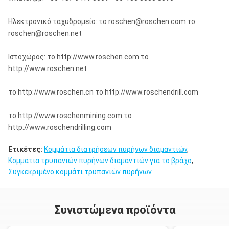
Ηλεκτρονικό ταχυδρομείο: το roschen@roschen.com το
roschen@roschen.net
Ιστοχώρος: το http://www.roschen.com το
http://www.roschen.net
το http://www.roschen.cn το http://www.roschendrill.com
το http://www.roschenmining.com το
http://www.roschendrilling.com
Ετικέτες:
Κομμάτια διατρήσεων πυρήνων διαμαντιών
,
Κομμάτια τρυπανιών πυρήνων διαμαντιών για το βράχο
,
Συγκεκριμένο κομμάτι τρυπανιών πυρήνων
Συνιστώμενα προϊόντα