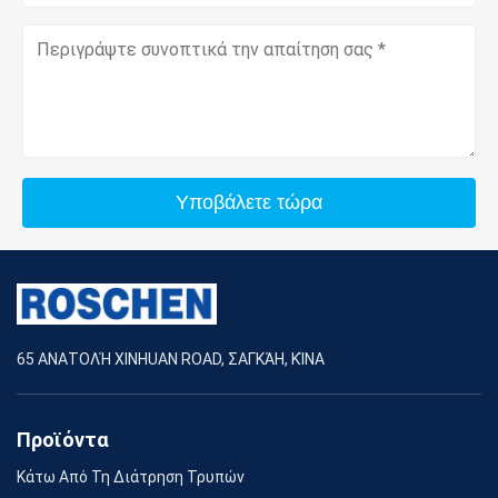
Υποβάλετε τώρα
65 ΑΝΑΤΟΛΉ XINHUAN ROAD, ΣΑΓΚΆΗ, ΚΊΝΑ
Προϊόντα
Κάτω Από Τη Διάτρηση Τρυπών