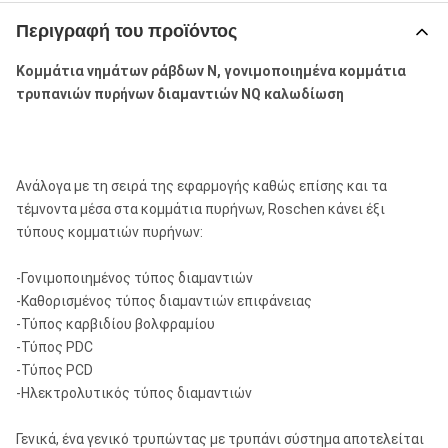
Περιγραφή του προϊόντος
Κομμάτια νημάτων ράβδων Ν, γονιμοποιημένα κομμάτια
τρυπανιών πυρήνων διαμαντιών NQ καλωδίωση
Ανάλογα με τη σειρά της εφαρμογής καθώς επίσης και τα
τέμνοντα μέσα στα κομμάτια πυρήνων, Roschen κάνει έξι
τύπους κομματιών πυρήνων:
-Γονιμοποιημένος τύπος διαμαντιών
-Καθορισμένος τύπος διαμαντιών επιφάνειας
-Τύπος καρβιδίου βολφραμίου
-Τύπος PDC
-Τύπος PCD
-Ηλεκτρολυτικός τύπος διαμαντιών
Γενικά, ένα γενικό τρυπώντας με τρυπάνι σύστημα αποτελείται