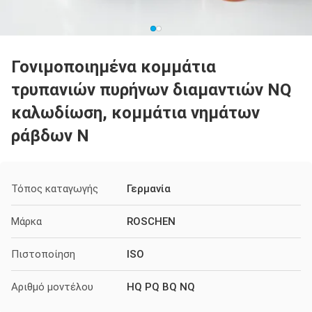
Γονιμοποιημένα κομμάτια
τρυπανιών πυρήνων διαμαντιών NQ
καλωδίωση, κομμάτια νημάτων
ράβδων Ν
Τόπος καταγωγής
Γερμανία
Μάρκα
ROSCHEN
Πιστοποίηση
ISO
Αριθμό μοντέλου
HQ PQ BQ NQ