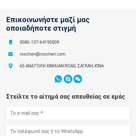
Επικοινωνήστε μαζί μας
οποιαδήποτε στιγμή
0086-137-64195009
roschen@roschen.com
65 ΑΝΑΤΟΛΉ XINHUAN ROAD, ΣΑΓΚΆΗ, ΚΊΝΑ
Στείλτε το αίτημά σας απευθείας σε εμάς