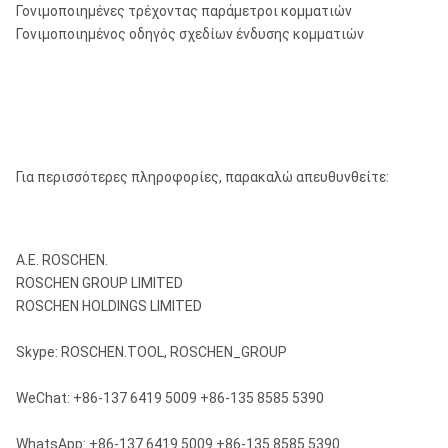
Γονιμοποιημένες τρέχοντας παράμετροι κομματιών
Γονιμοποιημένος οδηγός σχεδίων ένδυσης κομματιών
Για περισσότερες πληροφορίες, παρακαλώ απευθυνθείτε:
Α.Ε. ROSCHEN.
ROSCHEN GROUP LIMITED
ROSCHEN HOLDINGS LIMITED
Skype: ROSCHEN.TOOL, ROSCHEN_GROUP
WeChat: +86-137 6419 5009 +86-135 8585 5390
WhatsApp: +86-137 6419 5009 +86-135 8585 5390