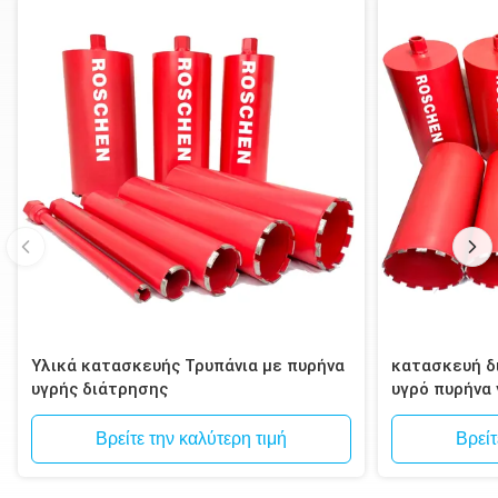
Υλικά κατασκευής Τρυπάνια με πυρήνα
κατασκευή δι
υγρής διάτρησης
υγρό πυρήνα
τοιχοποιία, 
Βρείτε την καλύτερη τιμή
Βρείτ