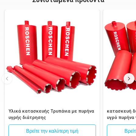
Υλικά κατασκευής Τρυπάνια με πυρήνα
κατασκευή δι
υγρής διάτρησης
υγρό πυρήνα
τοιχοποιία, 
Βρείτε την καλύτερη τιμή
Βρείτ