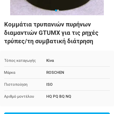
Κομμάτια τρυπανιών πυρήνων
διαμαντιών GTUMX για τις ρηχές
τρύπες/τη συμβατική διάτρηση
Τόπος καταγωγής
Κίνα
Μάρκα
ROSCHEN
Πιστοποίηση
ISO
Αριθμό μοντέλου
HQ PQ BQ NQ