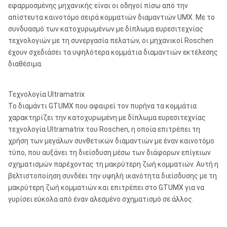
εφαρμοσμένης μηχανικής είναι οι οδηγοί πίσω από την
απίστευτα καινοτόμο σειρά κομματιών διαμαντιών UMX. Με το
συνδυασμό των κατοχυρωμένων με δίπλωμα ευρεσιτεχνίας
τεχνολογιών με τη συνεργασία πελατών, οι μηχανικοί Roschen
έχουν σχεδιάσει τα υψηλότερα κομμάτια διαμαντιών εκτέλεσης
διαθέσιμα.
Τεχνολογία Ultramatrix
Το διαμάντι GTUMX που αφαιρεί τον πυρήνα τα κομμάτια
χαρακτηρίζει την κατοχυρωμένη με δίπλωμα ευρεσιτεχνίας
τεχνολογία Ultramatrix του Roschen, η οποία επιτρέπει τη
χρήση των μεγάλων συνθετικών διαμαντιών με έναν καινοτόμο
τύπο, που αυξάνει τη διείσδυση μέσω των διάφορων επίγειων
σχηματισμών παρέχοντας τη μακρύτερη ζωή κομματιών. Αυτή η
βελτιστοποίηση συνδέει την υψηλή ικανότητα διείσδυσης με τη
μακρύτερη ζωή κομματιών και επιτρέπει στο GTUMX για να
γυρίσει εύκολα από έναν αλεσμένο σχηματισμό σε άλλος.