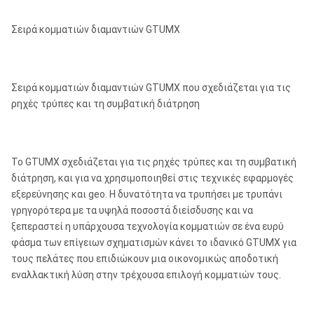
Σειρά κομματιών διαμαντιών GTUMX
Σειρά κομματιών διαμαντιών GTUMX που σχεδιάζεται για τις
ρηχές τρύπες και τη συμβατική διάτρηση
Το GTUMX σχεδιάζεται για τις ρηχές τρύπες και τη συμβατική
διάτρηση, και για να χρησιμοποιηθεί στις τεχνικές εφαρμογές
εξερεύνησης και geo. Η δυνατότητα να τρυπήσει με τρυπάνι
γρηγορότερα με τα υψηλά ποσοστά διείσδυσης και να
ξεπεραστεί η υπάρχουσα τεχνολογία κομματιών σε ένα ευρύ
φάσμα των επίγειων σχηματισμών κάνει το ιδανικό GTUMX για
τους πελάτες που επιδιώκουν μια οικονομικώς αποδοτική
εναλλακτική λύση στην τρέχουσα επιλογή κομματιών τους.