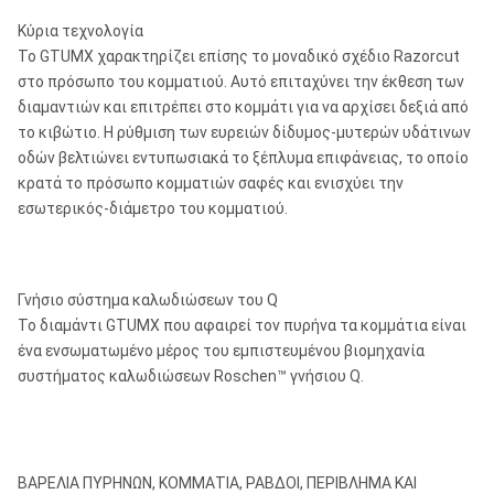
Κύρια τεχνολογία
Το GTUMX χαρακτηρίζει επίσης το μοναδικό σχέδιο Razorcut
στο πρόσωπο του κομματιού. Αυτό επιταχύνει την έκθεση των
διαμαντιών και επιτρέπει στο κομμάτι για να αρχίσει δεξιά από
το κιβώτιο. Η ρύθμιση των ευρειών δίδυμος-μυτερών υδάτινων
οδών βελτιώνει εντυπωσιακά το ξέπλυμα επιφάνειας, το οποίο
κρατά το πρόσωπο κομματιών σαφές και ενισχύει την
εσωτερικός-διάμετρο του κομματιού.
Γνήσιο σύστημα καλωδιώσεων του Q
Το διαμάντι GTUMX που αφαιρεί τον πυρήνα τα κομμάτια είναι
ένα ενσωματωμένο μέρος του εμπιστευμένου βιομηχανία
συστήματος καλωδιώσεων Roschen™ γνήσιου Q.
ΒΑΡΕΛΙΑ ΠΥΡΗΝΩΝ, ΚΟΜΜΑΤΙΑ, ΡΑΒΔΟΙ, ΠΕΡΙΒΛΗΜΑ ΚΑΙ