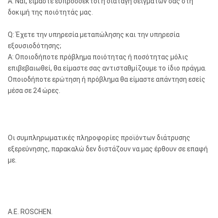
Α: Ναι, είμαστε ευπρόσδεκτοι η διαταγή δειγμάτων σας στη
δοκιμή της ποιότητάς μας.
Q: Έχετε την υπηρεσία μεταπώλησης και την υπηρεσία
εξουσιοδότησης;
Α: Οποιοδήποτε πρόβλημα ποιότητας ή ποσότητας μόλις
επιβεβαιωθεί, θα είμαστε σας αντισταθμίζουμε το ίδιο πράγμα.
Οποιοδήποτε ερώτηση ή πρόβλημα θα είμαστε απάντηση εσείς
μέσα σε 24 ώρες.
Οι συμπληρωματικές πληροφορίες προϊόντων διάτρυσης
εξερεύνησης, παρακαλώ δεν διστάζουν να μας έρθουν σε επαφή
με.
Α.Ε. ROSCHEN.