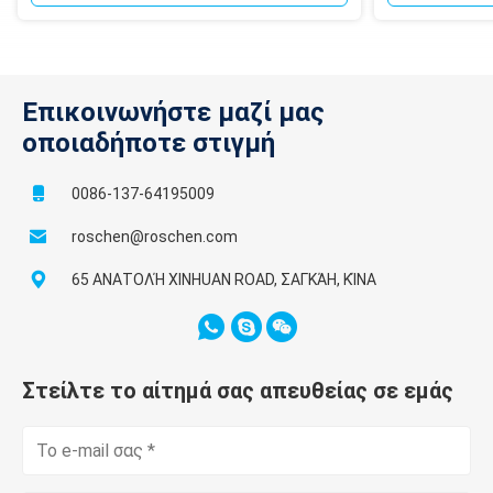
Επικοινωνήστε μαζί μας
οποιαδήποτε στιγμή
0086-137-64195009
roschen@roschen.com
65 ΑΝΑΤΟΛΉ XINHUAN ROAD, ΣΑΓΚΆΗ, ΚΊΝΑ
Στείλτε το αίτημά σας απευθείας σε εμάς