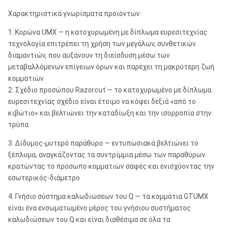
Χαρακτηριστικά γνωρίσματα προϊόντων:
1. Κορώνα UMX — η κατοχυρωμένη με δίπλωμα ευρεσιτεχνίας
τεχνολογία επιτρέπει τη χρήση των μεγάλων, συνθετικών
διαμαντιών, που αυξάνουν τη διείσδυση μέσω των
μεταβαλλόμενων επίγειων όρων και παρέχει τη μακρύτερη ζωή
κομματιών
2. Σχέδιο προσώπου Razorcut — το κατοχυρωμένο με δίπλωμα
ευρεσιτεχνίας σχέδιο είναι έτοιμο να κόψει δεξιά «από το
κιβώτιο» και βελτιώνει την καταδίωξη και την ισορροπία στην
τρύπα
3. Δίδυμος-μυτερό παράθυρο — εντυπωσιακά βελτιώνει το
ξέπλυμα, αναγκάζοντας τα συντρίμμια μέσω των παραθύρων
κρατώντας το πρόσωπο κομματιών σαφές και ενισχύοντας την
εσωτερικός-διάμετρο
4. Γνήσιο σύστημα καλωδιώσεων του Q — τα κομμάτια GTUMX
είναι ένα ενσωματωμένο μέρος του γνήσιου συστήματος
καλωδιώσεων του Q και είναι διαθέσιμα σε όλα τα