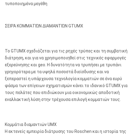
τυποποιημένα μεγέθη
ΣΕΙΡΆ ΚΟΜΜΑΤΙΏΝ ΔΙΑΜΑΝΤΙΏΝ GTUMX
Το GTUMX σχεδιάζεται για τις ρηχές τρύπες και τη συμβατική
διάτρηση, και για να χρησιμοποιηθεί στις τεχνικές εφαρμογές
εξερεύνησης και geo. Η δυνατότητα να τρυπήσει με τρυπάνι
γρηγορότερα με τα υψηλά ποσοστά διείσδυσης και να
ξεπεραστεί η υπάρχουσα τεχνολογία κομματιών σε ένα ευρύ
φάσμα των επίγειων σχηματισμών κάνει το ιδανικό GTUMX για
τους πελάτες που επιδιώκουν μια οικονομικώς αποδοτική
εναλλακτική λύση στην τρέχουσα επιλογή κομματιών τους.
Κομμάτια διαμαντιών UMX
Η εκτενείς εμπειρία διάτρυσης του Roschen και η ιστορία της