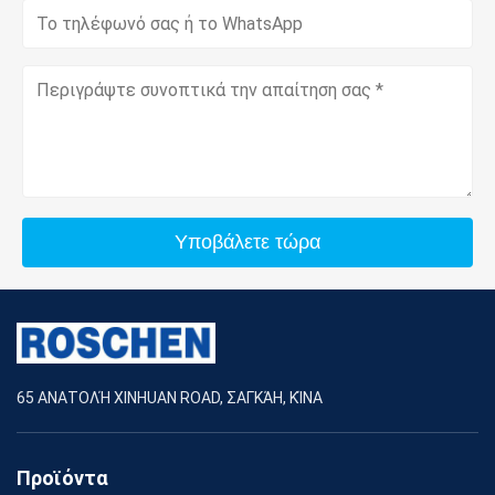
Υποβάλετε τώρα
65 ΑΝΑΤΟΛΉ XINHUAN ROAD, ΣΑΓΚΆΗ, ΚΊΝΑ
Προϊόντα