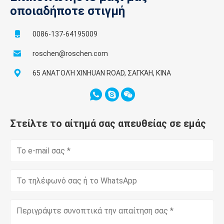
οποιαδήποτε στιγμή
0086-137-64195009
roschen@roschen.com
65 ΑΝΑΤΟΛΉ XINHUAN ROAD, ΣΑΓΚΆΗ, ΚΊΝΑ
Στείλτε το αίτημά σας απευθείας σε εμάς