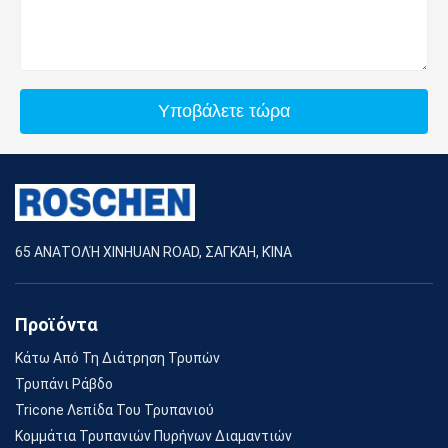
Υποβάλετε τώρα
65 ΑΝΑΤΟΛΉ XINHUAN ROAD, ΣΑΓΚΆΗ, ΚΊΝΑ
Προϊόντα
Κάτω Από Τη Διάτρηση Τρυπών
Τρυπάνι Ράβδο
Tricone Λεπίδα Του Τρυπανιού
Κομμάτια Τρυπανιών Πυρήνων Διαμαντιών