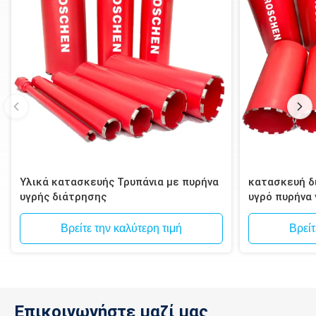
Υλικά κατασκευής Τρυπάνια με πυρήνα
κατασκευή δι
υγρής διάτρησης
υγρό πυρήνα
τοιχοποιία, 
Βρείτε την καλύτερη τιμή
Βρείτ
Επικοινωνήστε μαζί μας