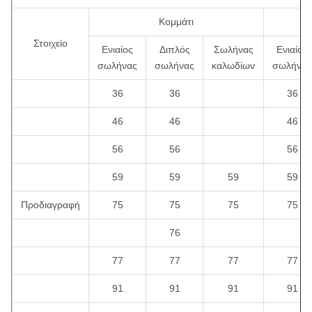
Κομμάτι
Στοιχείο
Ενιαίος
Διπλός
Σωλήνας
Ενιαίος
σωλήνας
σωλήνας
καλωδίων
σωλήνας
36
36
36
46
46
46
56
56
56
59
59
59
59
Προδιαγραφή
75
75
75
75
76
77
77
77
77
91
91
91
91