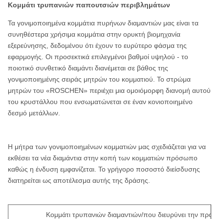
Κομμάτι τρυπανιών παπουτσιών περιβλημάτων
Τα γονιμοποιημένα κομμάτια πυρήνων διαμαντιών μας είναι τα
συνηθέστερα χρήσιμα κομμάτια στην ορυκτή βιομηχανία
εξερεύνησης, δεδομένου ότι έχουν το ευρύτερο φάσμα της
εφαρμογής. Οι προσεκτικά επιλεγμένοι βαθμοί υψηλού - το
ποιοτικό συνθετικό διαμάντι διανέμεται σε βάθος της
γονιμοποιημένης σειράς μητρών του κομματιού. Το στρώμα
μητρών του «ROSCHEN» περιέχει μια ομοιόμορφη διανομή αυτού
του κρυστάλλου που ενσωματώνεται σε έναν κονιοποιημένο
δεσμό μετάλλων.
Η μήτρα των γονιμοποιημένων κομματιών μας σχεδιάζεται για να
εκθέσει τα νέα διαμάντια στην κοπή των κομματιών πρόσωπο
καθώς η ένδυση εμφανίζεται. Το γρήγορο ποσοστό διείσδυσης
διατηρείται ως αποτέλεσμα αυτής της δράσης.
Κομμάτι τρυπανιών διαμαντιών/που διευρύνει την προδι