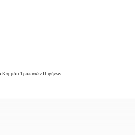
ο Κομμάτι Τρυπανιών Πυρήνων