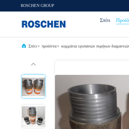
ROSCHEN GROUP
Σπίτι
Προϊό
Σπίτι
>
προϊόντα
>
κομμάτια τρυπανιών πυρήνων διαμαντιώ