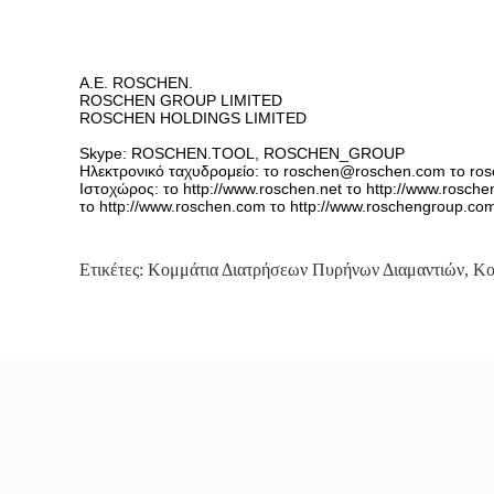
Α.Ε. ROSCHEN.
ROSCHEN GROUP LIMITED
ROSCHEN HOLDINGS LIMITED
Skype: ROSCHEN.TOOL, ROSCHEN_GROUP
Ηλεκτρονικό ταχυδρομείο: το roschen@roschen.com το ro
Ιστοχώρος: το http://www.roschen.net το http://www.rosche
το http://www.roschen.com το http://www.roschengroup.co
Ετικέτες:
Κομμάτια Διατρήσεων Πυρήνων Διαμαντιών
,
Κο