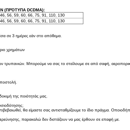
ΩΝ (ΠΡΌΤΥΠΑ DCDMA):
 46, 56, 59, 60, 66, 75, 91, 110, 130
 46, 56, 59, 60, 66, 75, 91, 110, 130
σα σε 3 ημέρες εάν στο απόθεμα.
άριο χρημάτων
ν τρυπανιών. Μπορούμε να σας το στείλουμε σε από σαφή, αεροπορικώς
αποστολή.
δοκιμή της ποιότητάς μας.
υσιοδότησης;
ιβεβαιωθεί, θα είμαστε σας αντισταθμίζουμε το ίδιο πράγμα. Οποιοδή
ερεύνησης, παρακαλώ δεν διστάζουν να μας έρθουν σε επαφή με.