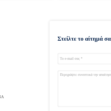
Στείλτε το αίτημά σα
ΝΑ