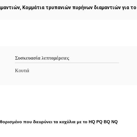
αμαντιών
,
Κομμάτια τρυπανιών πυρήνων διαμαντιών για το
Συσκευασία λεπτομέρειες
Κουτιά
θορισμένο που διευρύνει τα κοχύλια με το HQ PQ BQ NQ