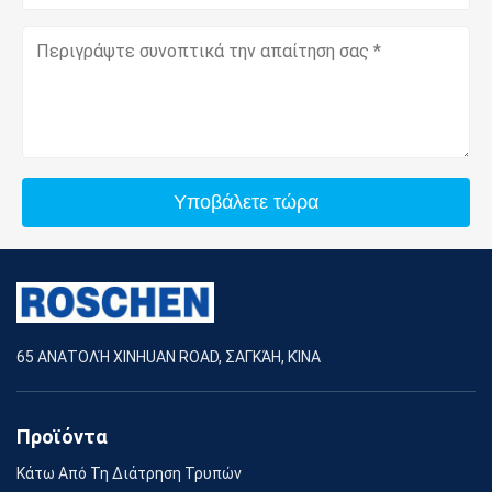
Υποβάλετε τώρα
65 ΑΝΑΤΟΛΉ XINHUAN ROAD, ΣΑΓΚΆΗ, ΚΊΝΑ
Προϊόντα
Κάτω Από Τη Διάτρηση Τρυπών