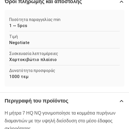
Όροι πληρωμής και αποστολής
Ποσότητα παραγγελίας min
1 ~ 5pcs
Τιμή
Negotiate
Συσκευασία λεπτομέρειες
Χαρτοκιβώτιο πλαίσιο
Δυνατότητα προσφοράς
1000 τεμ
Περιγραφή του προϊόντος
Η μήτρα 7 HQ NQ γονιμοποίησε τα κομμάτια πυρήνων
διαμαντιών με την υψηλή διείσδυση στο μέσο έδαφος
σκληρότητας