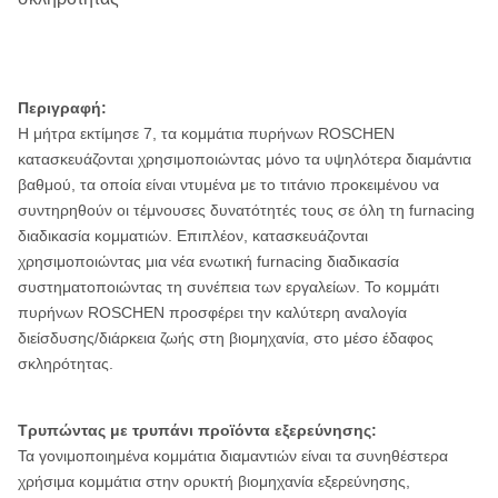
Περιγραφή:
Η μήτρα εκτίμησε 7, τα κομμάτια πυρήνων ROSCHEN
κατασκευάζονται χρησιμοποιώντας μόνο τα υψηλότερα διαμάντια
βαθμού, τα οποία είναι ντυμένα με το τιτάνιο προκειμένου να
συντηρηθούν οι τέμνουσες δυνατότητές τους σε όλη τη furnacing
διαδικασία κομματιών. Επιπλέον, κατασκευάζονται
χρησιμοποιώντας μια νέα ενωτική furnacing διαδικασία
συστηματοποιώντας τη συνέπεια των εργαλείων. Το κομμάτι
πυρήνων ROSCHEN προσφέρει την καλύτερη αναλογία
διείσδυσης/διάρκεια ζωής στη βιομηχανία, στο μέσο έδαφος
σκληρότητας.
Τρυπώντας με τρυπάνι προϊόντα εξερεύνησης:
Τα γονιμοποιημένα κομμάτια διαμαντιών είναι τα συνηθέστερα
χρήσιμα κομμάτια στην ορυκτή βιομηχανία εξερεύνησης,