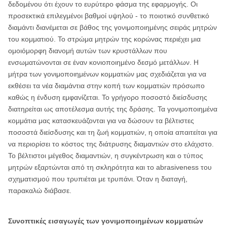
δεδομένου ότι έχουν το ευρύτερο φάσμα της εφαρμογής. Οι
προσεκτικά επιλεγμένοι βαθμοί υψηλού - το ποιοτικό συνθετικό
διαμάντι διανέμεται σε βάθος της γονιμοποιημένης σειράς μητρών
του κομματιού. Το στρώμα μητρών της κορώνας περιέχει μια
ομοιόμορφη διανομή αυτών των κρυστάλλων που
ενσωματώνονται σε έναν κονιοποιημένο δεσμό μετάλλων. Η
μήτρα των γονιμοποιημένων κομματιών μας σχεδιάζεται για να
εκθέσει τα νέα διαμάντια στην κοπή των κομματιών πρόσωπο
καθώς η ένδυση εμφανίζεται. Το γρήγορο ποσοστό διείσδυσης
διατηρείται ως αποτέλεσμα αυτής της δράσης. Τα γονιμοποιημένα
κομμάτια μας κατασκευάζονται για να δώσουν τα βέλτιστες
ποσοστά διείσδυσης και τη ζωή κομματιών, η οποία απαιτείται για
να περιορίσει το κόστος της διάτρυσης διαμαντιών στο ελάχιστο.
Το βέλτιστοι μέγεθος διαμαντιών, η συγκέντρωση και ο τύπος
μητρών εξαρτώνται από τη σκληρότητα και το abrasiveness του
σχηματισμού που τρυπιέται με τρυπάνι. Όταν η διαταγή,
παρακαλώ διάβασε.
Συνοπτικές εισαγωγές των γονιμοποιημένων κομματιών