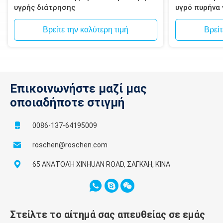
υγρής διάτρησης
υγρό πυρήνα
τοιχοποιία, 
Βρείτε την καλύτερη τιμή
Βρείτ
Επικοινωνήστε μαζί μας
οποιαδήποτε στιγμή
0086-137-64195009
roschen@roschen.com
65 ΑΝΑΤΟΛΉ XINHUAN ROAD, ΣΑΓΚΆΗ, ΚΊΝΑ
Στείλτε το αίτημά σας απευθείας σε εμάς