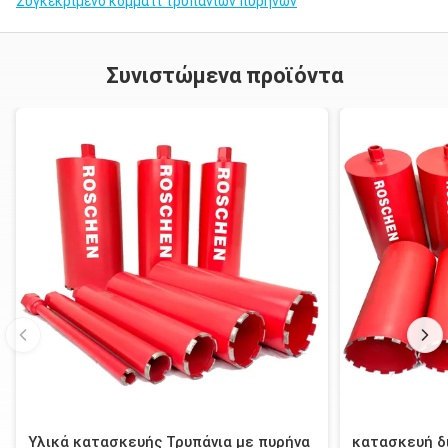
Συγκεκριμένο κομμάτι τρυπανιών πυρήνων
Συνιστώμενα προϊόντα
Υλικά κατασκευής Τρυπάνια με πυρήνα
κατασκευή δι