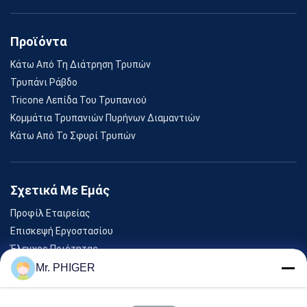
Προϊόντα
Κάτω Από Τη Διάτρηση Τρυπών
Τρυπάνι Ράβδο
Tricone Λεπίδα Του Τρυπανιού
Κομμάτια Τρυπανιών Πυρήνων Διαμαντιών
Κάτω Από Το Σφυρί Τρυπών
Σχετικά Με Εμάς
Προφίλ Εταιρείας
Επισκεψή Εργοστασίου
Έλεγχος Ποιότητας
Sitemap
Mr. PHIGER
Επικοινωνήστε Μαζί Μας