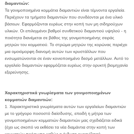
διαμαντιών:
Τα γονιμοποιημένα κομμάτια διαμαντιών είναι τέμνοντα εργαλεία.
Περιέχουν τα τμήματα διαμαντιών που συνδέονται με ένα υλικό
βάσεων. Εφαρμόζονται ευρέως στην κοπή των μη σιδηρούχων
υλικών. Οι επιλεγμένοι βαθμοί συνθετικού διαμαντιού υψηλού - η
ποιότητα διανέμεται σε βάθος της γονιμοποιημένης σειράς
μητρών του κομματιού. Το στρώμα μητρών της κορώνας περιέχει
μια ομοιόμορφη διανομή αυτών των κρυστάλλων που
ενσωματώνονται σε έναν κονιοποιημένο δεσμό μετάλλων. Αυτό το
εργαλείο διαμαντιών εφαρμόζεται ευρέως στην ορυκτή βιομηχανία
εξερεύνησης.
Χαρακτηριστικά γνωρίσματα των γονιμοποιημένων
κομματιών διαμαντιών:
1. Χαρακτηριστικά γνωρίσματα αυτών των εργαλείων διαμαντιών
με το γρήγορο ποσοστό διείσδυσης, επειδή η μήτρα των
γονιμοποιημένων κομματιών διαμαντιών μας σχεδιάζεται ειδικά
(έχει ως σκοπό να εκθέσει τα νέα διαμάντια στην κοπή των