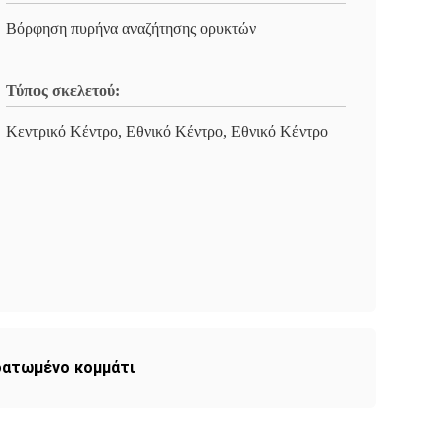
Βόρφηση πυρήνα αναζήτησης ορυκτών
Τύπος σκελετού:
Κεντρικό Κέντρο, Εθνικό Κέντρο, Εθνικό Κέντρο
δατωμένο κομμάτι