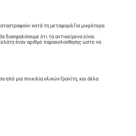
 καταστραφούν κατά τη μεταφορά.Για μικρότερα
α διασφαλίσουμε ότι τα αντικείμενα είναι
 πελάτη έναν αριθμό παρακολούθησης ώστε να
σα από μια ποικιλία υλικών.Γρανίτη, και άλλα