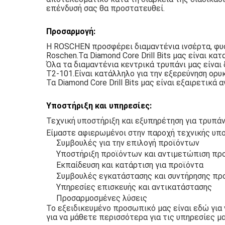
επένδυσή σας θα προστατευθεί.
Προσαρμογή:
Η ROSCHEN προσφέρει διαμαντένια ινσέρτα, φυσι
Roschen.Τα Diamond Core Drill Bits μας είναι κ
Όλα τα διαμαντένια κεντρικά τρυπάνι μας είναι 
T2-101.Είναι κατάλληλο για την εξερεύνηση ορυκ
Τα Diamond Core Drill Bits μας είναι εξαιρετικά
Υποστήριξη και υπηρεσίες:
Τεχνική υποστήριξη και εξυπηρέτηση για τρυπάν
Είμαστε αφιερωμένοι στην παροχή τεχνικής υπο
Συμβουλές για την επιλογή προϊόντων
Υποστήριξη προϊόντων και αντιμετώπιση π
Εκπαίδευση και κατάρτιση για προϊόντα
Συμβουλές εγκατάστασης και συντήρησης πρ
Υπηρεσίες επισκευής και αντικατάστασης
Προσαρμοσμένες λύσεις
Το εξειδικευμένο προσωπικό μας είναι εδώ για
για να μάθετε περισσότερα για τις υπηρεσίες μα