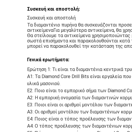
Συσκευή και αποστολή:
Συσκευή και αποστολή
Τα διαμαντένιο πυρήνα θα συσκευάζονται προσε
αντικείμεναΓια μεγαλύτερα αντικείμενα, θα χρησ
Θα στείλουμε τα αντικείμενα χρησιμοποιώντας 
σωστά επισήμαντα και παρακολουθούνται κατά 
μπορεί να παρακολουθεί την κατάσταση της απο
Γενικά ερωτήματα:
Ερώτηση 1: Τι είναι τα διαμαντένια κεντρικά τρυ
Α1: Τα Diamond Core Drill Bits είναι εργαλεία π
υλικά μασονιού.
Ε2: Ποιο είναι το εμπορικό σήμα των Diamond Core
Α2: Η εμπορική ονομασία των διαμαντινών κορμ
Ε3: Ποιοι είναι οι αριθμοί μοντέλου των διαμαν
Α3: Οι αριθμοί μοντέλου των διαμαντένιων κορμ
Ε4: Ποιος είναι ο τόπος προέλευσης των διαμα
Α4: Ο τόπος προέλευσης των διαμαντένιων κορμώ