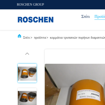
ROSCHEN GROUP
Σπίτι
Προϊό
Σπίτι
>
προϊόντα
>
κομμάτια τρυπανιών πυρήνων διαμαντιώ