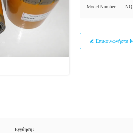
Model Number
NQ
Επικοινωνήστε 
Εγγύηση: