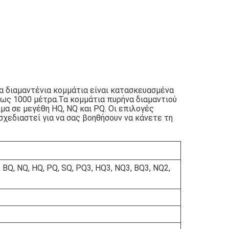
τα διαμαντένια κομμάτια είναι κατασκευασμένα
έως 1000 μέτρα.Τα κομμάτια πυρήνα διαμαντιού
μα σε μεγέθη HQ, NQ και PQ. Οι επιλογές
σχεδιαστεί για να σας βοηθήσουν να κάνετε τη
Q, NQ, HQ, PQ, SQ, PQ3, HQ3, NQ3, BQ3, NQ2,