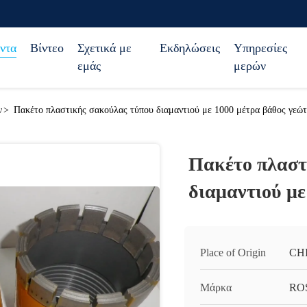
ντα
Βίντεο
Σχετικά με
Εκδηλώσεις
Υπηρεσίες
εμάς
μερών
ν
>
Πακέτο πλαστικής σακούλας τύπου διαμαντιού με 1000 μέτρα βάθος γεώ
Πακέτο πλαστ
διαμαντιού με
Place of Origin
CH
Μάρκα
RO