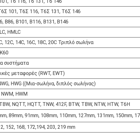
101, T6 116, T6 131, T6 146
Τ6Σ 101, Τ6Σ 116, Τ6Σ 131, Τ6Σ 146
6, Β86, Β101, Β116, Β131, Β146
LC, HMLC
0C, 12C, 14C, 16C, 18C, 20C Τριπλό σωλήνα
TK60
να συστήματα
ικές μεταφορές (RWT, EWT)
NWG, HWG ((Μια-σωλήνα, διπλός σωλήνας)
, NWM, HWM
X, TBW, NQTT, HQTT, TNW, 412F, BTW, TBW, NTW, HTW, T6H
mm, 89mm, 91mm, 108mm, 110mm, 127mm, 131mm, 150mm, 1
132, 152, 168, 172,194, 203, 219 mm