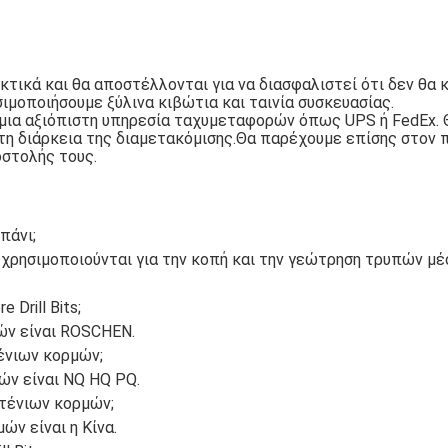
κτικά και θα αποστέλλονται για να διασφαλιστεί ότι δεν θα
ιμοποιήσουμε ξύλινα κιβώτια και ταινία συσκευασίας.
μια αξιόπιστη υπηρεσία ταχυμεταφορών όπως UPS ή FedEx. Θ
τη διάρκεια της διαμετακόμισης.Θα παρέχουμε επίσης στον
στολής τους.
πάνι;
ου χρησιμοποιούνται για την κοπή και την γεώτρηση τρυπών μέ
 Drill Bits;
ών είναι ROSCHEN.
τένιων κορμών;
ών είναι NQ HQ PQ.
ντένιων κορμών;
ν είναι η Κίνα.