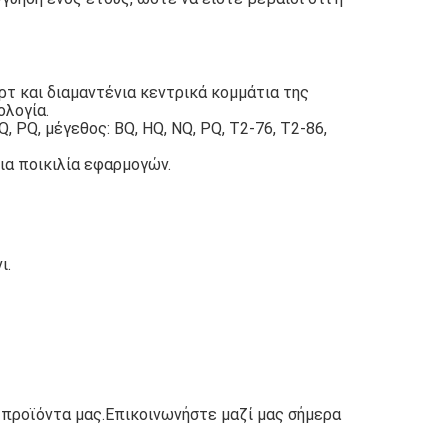
ρτ και διαμαντένια κεντρικά κομμάτια της
ολογία.
, PQ, μέγεθος: BQ, HQ, NQ, PQ, T2-76, T2-86,
μια ποικιλία εφαρμογών.
ι.
 προϊόντα μας.Επικοινωνήστε μαζί μας σήμερα