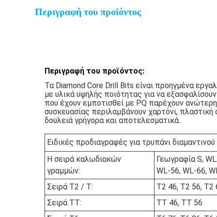
Περιγραφή του προϊόντος
Περιγραφή του προϊόντος:
Τα Diamond Core Drill Bits είναι προηγμένα εργ
με υλικά υψηλής ποιότητας για να εξασφαλίσου
που έχουν εμποτισθεί με PQ παρέχουν ανώτερη α
συσκευασίας περιλαμβάνουν χαρτόνι, πλαστική σα
δουλειά γρήγορα και αποτελεσματικά..
Ειδικές προδιαγραφές για τρυπάνι διαμαντινού
Η σειρά καλωδιακών
Γεωγραφία S, WLA
γραμμών:
WL-56, WL-66, W
Σειρά T2 / T:
Τ2 46, T2 56, T2 
Σειρά TT:
ΤΤ 46, ΤΤ 56