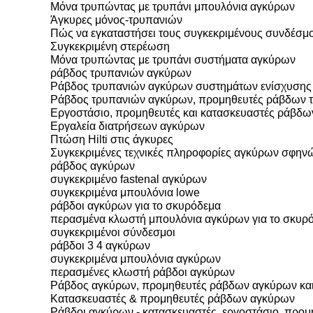
Μόνα τρυπώντας με τρυπάνι μπουλόνια αγκύρων
Άγκυρες μόνος-τρυπανιών
Πώς να εγκαταστήσει τους συγκεκριμένους συνδέσμ
Συγκεκριμένη στερέωση
Μόνα τρυπώντας με τρυπάνι συστήματα αγκύρων
ράβδος τρυπανιών αγκύρων
Ράβδος τρυπανιών αγκύρων συστημάτων ενίσχυσης 
Ράβδος τρυπανιών αγκύρων, προμηθευτές ράβδων τ
Εργοστάσιο, προμηθευτές και κατασκευαστές ράβδ
Εργαλεία διατρήσεων αγκύρων
Πτώση Hilti στις άγκυρες
Συγκεκριμένες τεχνικές πληροφορίες αγκύρων σφην
ράβδος αγκύρων
συγκεκριμένο fastenal αγκύρων
συγκεκριμένα μπουλόνια lowe
ράβδοι αγκύρων για το σκυρόδεμα
περασμένα κλωστή μπουλόνια αγκύρων για το σκυρ
συγκεκριμένοι σύνδεσμοι
ράβδοι 3 4 αγκύρων
συγκεκριμένα μπουλόνια αγκύρων
περασμένες κλωστή ράβδοι αγκύρων
Ράβδος αγκύρων, προμηθευτές ράβδων αγκύρων και
Κατασκευαστές & προμηθευτές ράβδων αγκύρων
Ράβδοι αγκύρων - κατασκευαστές, εργοστάσιο, προμ