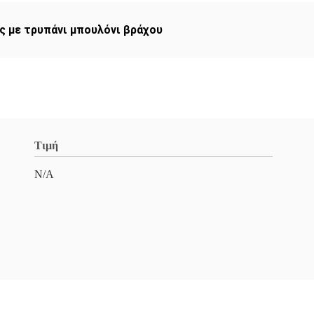
 με τρυπάνι μπουλόνι βράχου
Τιμή
N/A