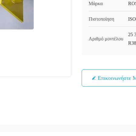
Μάρκα
RO
Πιστοποίηση
ISO
25 
Αριθμό μοντέλου
R38
Επικοινωνήστε 