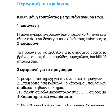
Περιγραφή του προϊόντος
Κοίλη μόνη τρυπώντας με τρυπάνι άγκυρα R51L 
Εισαγωγή
1.
Η μόνη άγκυρα εγχύσεων διατρήσεων κοίλη είναι ένα 
εξασφαλίσει να δέσει για τους σύνθετους επίγειους ό
Εφαρμογή
2.
Το προϊόν είναι κατάλληλο για το σπασμένο βράχο, 
βράχος, αμμοχάλικο, αμμώδες αμμοχάλικο, backfill έ
αποτέλεσμα.
3 εφαρμογή για το πρόγραμμα:
1. μόνιμη υποστήριξη για την ανασκαφή σηράγγων
2. Σταθεροποίηση κλίσεων. Το κάρφωμα μπουλονιών κ
σταθεροποιηθούν τα κτήρια.
. ενίσχυση σωρών μικροϋπολογιστών 3. Ο σωρός μικ
Χαρακτηριστικά γνωρίσματα:
4.
1. Περίβλημα ελεύθερο για τη λειτουργία. Ο σωλήνας