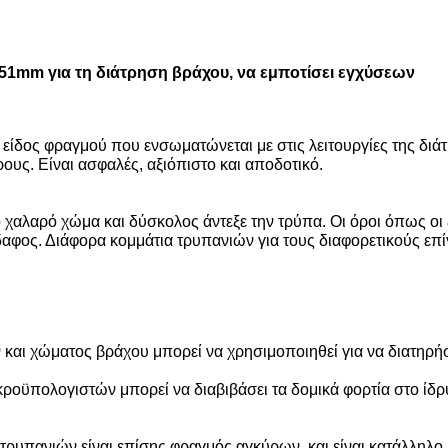
51mm για τη διάτρηση βράχου, να εμποτίσει εγχύσεων
είδος φραγμού που ενσωματώνεται με στις λειτουργίες της διάτρ
ρους. Είναι ασφαλές, αξιόπιστο και αποδοτικό.
το χαλαρό χώμα και δύσκολος άντεξε την τρύπα. Οι όροι όπως 
δαφος. Διάφορα κομμάτια τρυπανιών για τους διαφορετικούς επίγ
αι χώματος βράχου μπορεί να χρησιμοποιηθεί για να διατηρήσει
ροϋπολογιστών μπορεί να διαβιβάσει τα δομικά φορτία στο ίδ
 τρυπανιών είναι επίσης φραγμός αγκύρων, και είναι κατάλληλο 