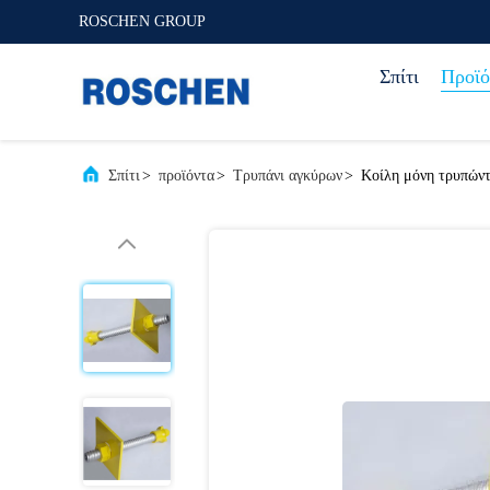
ROSCHEN GROUP
Σπίτι
Προϊό
Σπίτι
>
προϊόντα
>
Τρυπάνι αγκύρων
>
Κοίλη μόνη τρυπώντ