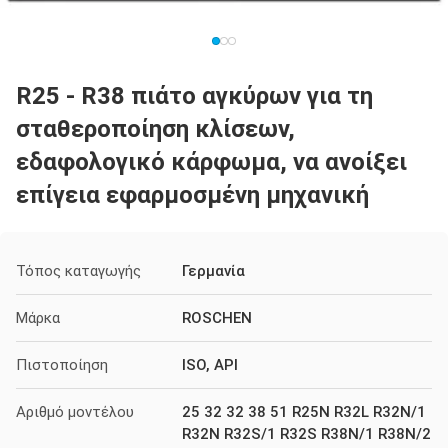
R25 - R38 πιάτο αγκύρων για τη
σταθεροποίηση κλίσεων,
εδαφολογικό κάρφωμα, να ανοίξει
επίγεια εφαρμοσμένη μηχανική
Τόπος καταγωγής
Γερμανία
Μάρκα
ROSCHEN
Πιστοποίηση
ISO, API
Αριθμό μοντέλου
25 32 32 38 51 R25N R32L R32N/1
R32N R32S/1 R32S R38N/1 R38N/2