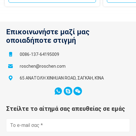
Επικοινωνήστε μαζί μας
οποιαδήποτε στιγμή
0086-137-64195009
roschen@roschen.com
65 ΑΝΑΤΟΛΉ XINHUAN ROAD, ΣΑΓΚΆΗ, ΚΊΝΑ
Στείλτε το αίτημά σας απευθείας σε εμάς