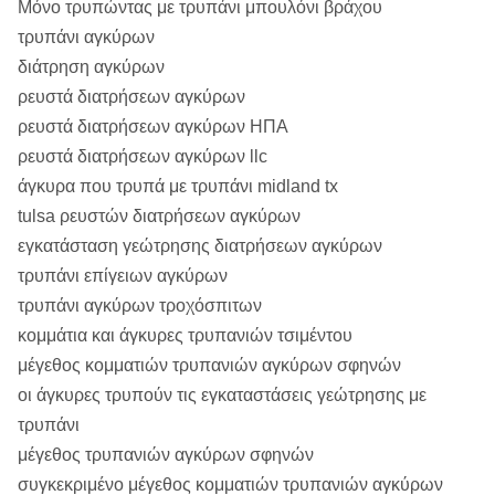
Μόνο τρυπώντας με τρυπάνι μπουλόνι βράχου
τρυπάνι αγκύρων
διάτρηση αγκύρων
ρευστά διατρήσεων αγκύρων
ρευστά διατρήσεων αγκύρων ΗΠΑ
ρευστά διατρήσεων αγκύρων llc
άγκυρα που τρυπά με τρυπάνι midland tx
tulsa ρευστών διατρήσεων αγκύρων
εγκατάσταση γεώτρησης διατρήσεων αγκύρων
τρυπάνι επίγειων αγκύρων
τρυπάνι αγκύρων τροχόσπιτων
κομμάτια και άγκυρες τρυπανιών τσιμέντου
μέγεθος κομματιών τρυπανιών αγκύρων σφηνών
οι άγκυρες τρυπούν τις εγκαταστάσεις γεώτρησης με
τρυπάνι
μέγεθος τρυπανιών αγκύρων σφηνών
συγκεκριμένο μέγεθος κομματιών τρυπανιών αγκύρων