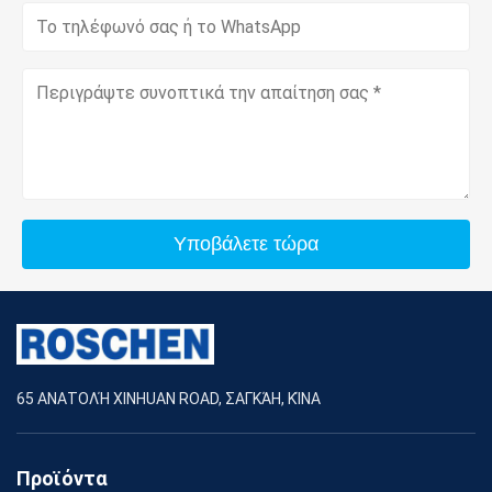
Υποβάλετε τώρα
65 ΑΝΑΤΟΛΉ XINHUAN ROAD, ΣΑΓΚΆΗ, ΚΊΝΑ
Προϊόντα