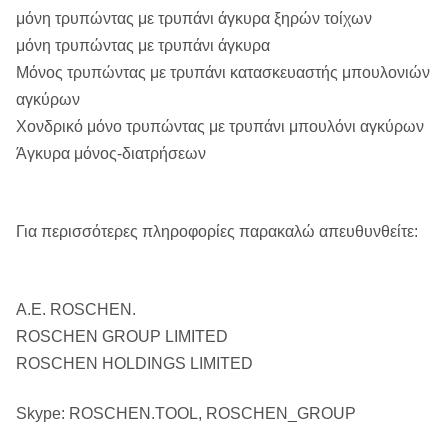
μόνη τρυπώντας με τρυπάνι άγκυρα ξηρών τοίχων
μόνη τρυπώντας με τρυπάνι άγκυρα
Μόνος τρυπώντας με τρυπάνι κατασκευαστής μπουλονιών
αγκύρων
Χονδρικό μόνο τρυπώντας με τρυπάνι μπουλόνι αγκύρων
Άγκυρα μόνος-διατρήσεων
Για περισσότερες πληροφορίες παρακαλώ απευθυνθείτε:
Α.Ε. ROSCHEN.
ROSCHEN GROUP LIMITED
ROSCHEN HOLDINGS LIMITED
Skype: ROSCHEN.TOOL, ROSCHEN_GROUP