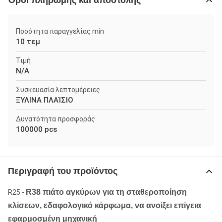
Όροι πληρωμής και αποστολής
Ποσότητα παραγγελίας min
10 τεμ
Τιμή
N/A
Συσκευασία λεπτομέρειες
ΞΎΛΙΝΑ ΠΛΑΊΣΙΟ
Δυνατότητα προσφοράς
100000 pcs
Περιγραφή του προϊόντος
R38 πιάτο αγκύρων για τη σταθεροποίηση
R25 -
κλίσεων, εδαφολογικό κάρφωμα, να ανοίξει επίγεια
εφαρμοσμένη μηχανική