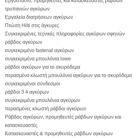
Εργοστάσιο, προμηθευτές και κατασκευαστές ράβδων
τρυπανιών αγκύρων
Εργαλεία διατρήσεων αγκύρων
Πτώση Hilti στις άγκυρες
Συγκεκριμένες τεχνικές πληροφορίες αγκύρων σφηνών
ράβδος αγκύρων
συγκεκριμένο fastenal αγκύρων
συγκεκριμένα μπουλόνια lowe
ράβδοι αγκύρων για το σκυρόδεμα
περασμένα κλωστή μπουλόνια αγκύρων για το σκυρόδεμα
συγκεκριμένοι σύνδεσμοι
ράβδοι 3 4 αγκύρων
συγκεκριμένα μπουλόνια αγκύρων
περασμένες κλωστή ράβδοι αγκύρων
Ράβδος αγκύρων, προμηθευτές ράβδων αγκύρων και
κατασκευαστές
Κατασκευαστές & προμηθευτές ράβδων αγκύρων