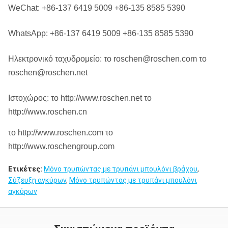
WeChat: +86-137 6419 5009 +86-135 8585 5390
WhatsApp: +86-137 6419 5009 +86-135 8585 5390
Ηλεκτρονικό ταχυδρομείο: το roschen@roschen.com το
roschen@roschen.net
Ιστοχώρος: το http://www.roschen.net το
http://www.roschen.cn
το http://www.roschen.com το
http://www.roschengroup.com
Ετικέτες:
Μόνο τρυπώντας με τρυπάνι μπουλόνι βράχου
,
Σύζευξη αγκύρων
,
Μόνο τρυπώντας με τρυπάνι μπουλόνι
αγκύρων