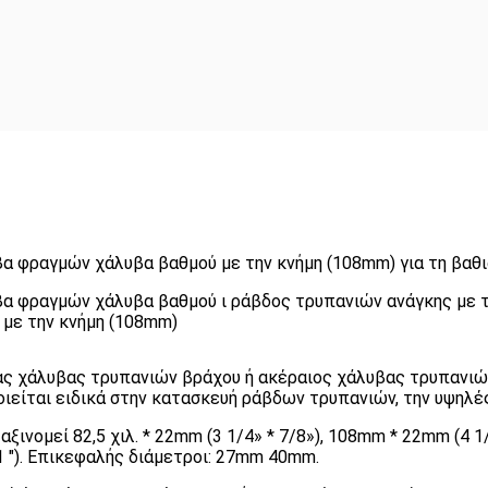
α φραγμών χάλυβα βαθμού με την κνήμη (108mm) για τη βαθι
α φραγμών χάλυβα βαθμού ι ράβδος τρυπανιών ανάγκης με 
με την κνήμη (108mm)
νας χάλυβας τρυπανιών βράχου ή ακέραιος χάλυβας τρυπανιώ
ιείται ειδικά στην κατασκευή ράβδων τρυπανιών, την υψηλές
νομεί 82,5 χιλ. * 22mm (3 1/4» * 7/8»), 108mm * 22mm (4 1/4
21 "). Επικεφαλής διάμετροι: 27mm 40mm.