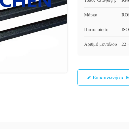
Τόπος καταγωγής
Κίν
Μάρκα
RO
Πιστοποίηση
ISO
Αριθμό μοντέλου
22 
Επικοινωνήστε 