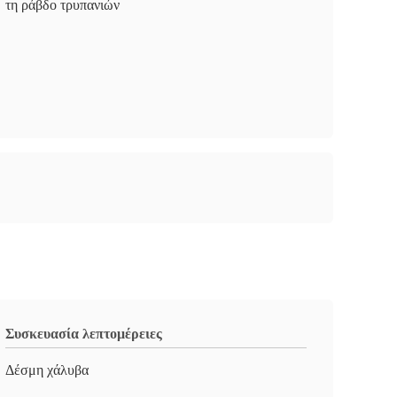
τη ράβδο τρυπανιών
Συσκευασία λεπτομέρειες
Δέσμη χάλυβα