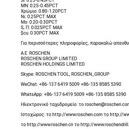
Si: 0.25-0.45PCT
ΜΝ: 0.25-0.45PCT
Χρώμιο: 0.80-1.20PCT
Νι: 0.25PCT MAX
Mo: 0.20-0.30PCT
S, Π: 0.025PCT MAX
$cu: 0.30PCT MAX
Για περισσότερες πληροφορίες, παρακαλώ απευθυ
Α.Ε. ROSCHEN.
ROSCHEN GROUP LIMITED
ROSCHEN HOLDINGS LIMITED
Skype: ROSCHEN.TOOL, ROSCHEN_GROUP
WeChat: +86-137 6419 5009 +86-135 8585 5390
WhatsApp: +86-137 6419 5009 +86-135 8585 5390
Ηλεκτρονικό ταχυδρομείο: το roschen@roschen.co
Ιστοχώρος: το http://www.roschen.com το http://w
το http://www.roschen.cn το http://www.roschendril