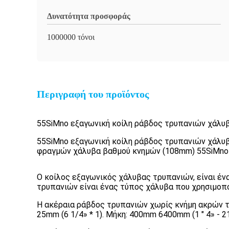
Δυνατότητα προσφοράς
1000000 τόνοι
Περιγραφή του προϊόντος
55SiMno εξαγωνική κοίλη ράβδος τρυπανιών χάλυβ
55SiMno εξαγωνική κοίλη ράβδος τρυπανιών χάλυβ
φραγμών χάλυβα βαθμού κνημών (108mm) 55SiMno 
Ο κοίλος εξαγωνικός χάλυβας τρυπανιών, είναι έ
τρυπανιών είναι ένας τύπος χάλυβα που χρησιμοπο
Η ακέραια ράβδος τρυπανιών χωρίς κνήμη ακρών ταξι
25mm (6 1/4» * 1). Μήκη: 400mm 6400mm (1 " 4» - 