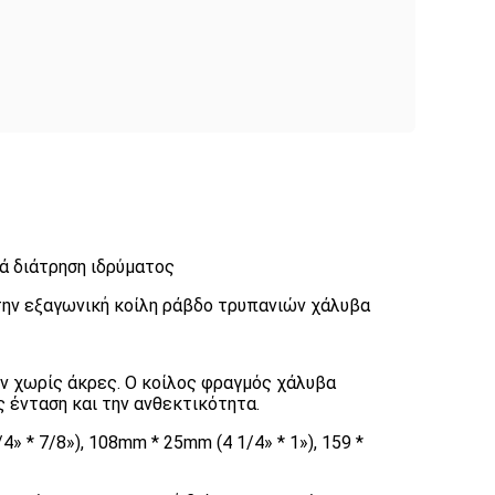
ά διάτρηση ιδρύματος
την εξαγωνική κοίλη ράβδο τρυπανιών χάλυβα
ν χωρίς άκρες. Ο κοίλος φραγμός χάλυβα
 ένταση και την ανθεκτικότητα.
» * 7/8»), 108mm * 25mm (4 1/4» * 1»), 159 *