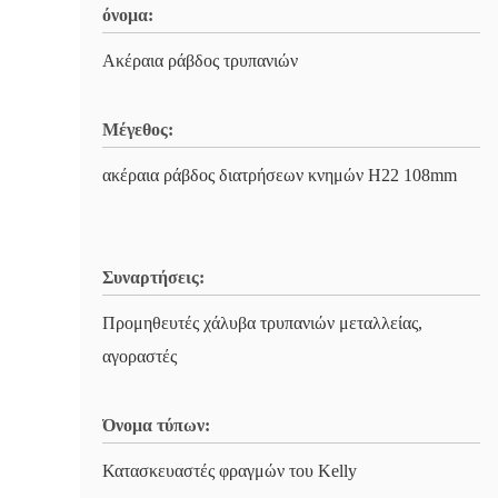
όνομα:
Ακέραια ράβδος τρυπανιών
Μέγεθος:
ακέραια ράβδος διατρήσεων κνημών H22 108mm
Συναρτήσεις:
Προμηθευτές χάλυβα τρυπανιών μεταλλείας,
αγοραστές
Όνομα τύπων:
Κατασκευαστές φραγμών του Kelly