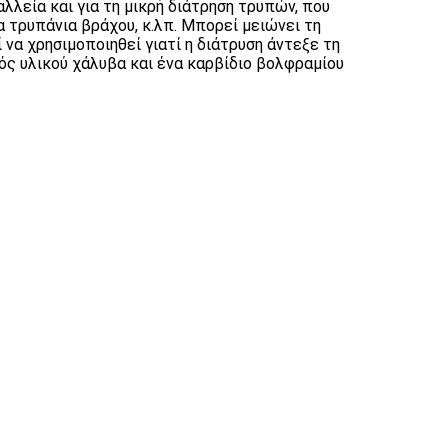
λλεία και για τη μικρή διάτρηση τρυπών, που
 τρυπάνια βράχου, κ.λπ. Μπορεί μειώνει τη
να χρησιμοποιηθεί γιατί η διάτρυση άντεξε τη
ς υλικού χάλυβα και ένα καρβίδιο βολφραμίου