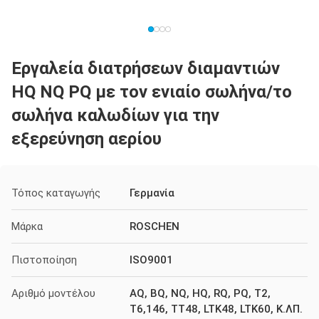
Εργαλεία διατρήσεων διαμαντιών
HQ NQ PQ με τον ενιαίο σωλήνα/το
σωλήνα καλωδίων για την
εξερεύνηση αερίου
Τόπος καταγωγής
Γερμανία
Μάρκα
ROSCHEN
Πιστοποίηση
ISO9001
Αριθμό μοντέλου
AQ, BQ, NQ, HQ, RQ, PQ, T2,
T6,146, TT48, LTK48, LTK60, Κ.ΛΠ.