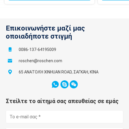
Η προδιαγραφή διαθέσιμη, άλλες μπορεί να είναι cOem!
Επικοινωνήστε μαζί μας
οποιαδήποτε στιγμή
0086-137-64195009
roschen@roschen.com
65 ΑΝΑΤΟΛΉ XINHUAN ROAD, ΣΑΓΚΆΗ, ΚΊΝΑ
Στείλτε το αίτημά σας απευθείας σε εμάς