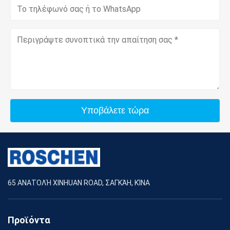
Υποβάλετε τώρα
65 ΑΝΑΤΟΛΉ XINHUAN ROAD, ΣΑΓΚΆΗ, ΚΊΝΑ
Προϊόντα