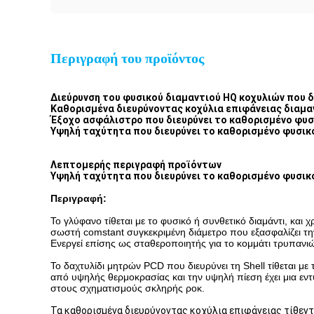
Περιγραφή του προϊόντος
Διεύρυνση του φυσικού διαμαντιού HQ κοχυλιών που δ
Καθορισμένα διευρύνοντας κοχύλια επιφάνειας διαμα
Έξοχο ασφάλιστρο που διευρύνει το καθορισμένο φυσ
Υψηλή ταχύτητα που διευρύνει το καθορισμένο φυσικ
Λεπτομερής περιγραφή προϊόντων
Υψηλή ταχύτητα που διευρύνει το καθορισμένο φυσικ
Περιγραφή:
Το γλύφανο
τίθεται με το φυσικό ή συνθετικό διαμάντι, και 
σωστή comstant συγκεκριμένη διάμετρο που εξασφαλίζει την
Ενεργεί επίσης ως σταθεροποιητής για το κομμάτι τρυπανι
Το δαχτυλίδι μητρών PCD που διευρύνει τη Shell τίθεται μ
από υψηλής θερμοκρασίας και την υψηλή πίεση έχει μια εντ
στους σχηματισμούς σκληρής ροκ.
Τα καθορισμένα διευρύνοντας κοχύλια επιφάνειας τίθεντα