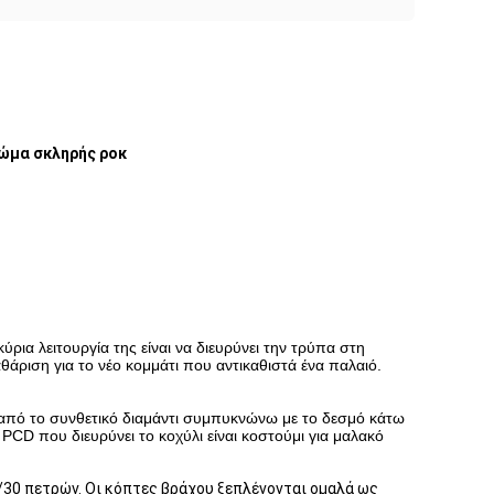
ρώμα σκληρής ροκ
κύρια λειτουργία της είναι να διευρύνει την τρύπα στη
θάριση για το νέο κομμάτι που αντικαθιστά ένα παλαιό.
ι από το συνθετικό διαμάντι συμπυκνώνω με το δεσμό κάτω
PCD που διευρύνει το κοχύλι είναι κοστούμι για μαλακό
0/30 πετρών. Οι κόπτες βράχου ξεπλένονται ομαλά ως