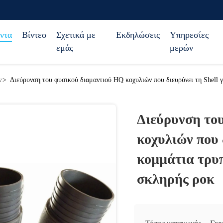
ντα
Βίντεο
Σχετικά με
Εκδηλώσεις
Υπηρεσίες
εμάς
μερών
ν
>
Διεύρυνση του φυσικού διαμαντιού HQ κοχυλιών που διευρύνει τη Shell 
Διεύρυνση το
κοχυλιών που 
κομμάτια τρυ
σκληρής ροκ