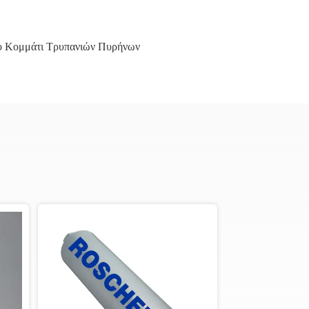
ο Κομμάτι Τρυπανιών Πυρήνων