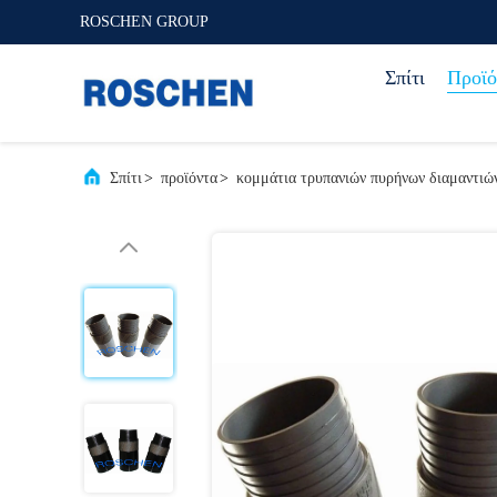
ROSCHEN GROUP
Σπίτι
Προϊό
Σπίτι
>
προϊόντα
>
κομμάτια τρυπανιών πυρήνων διαμαντιώ