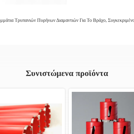
μμάτια Τρυπανιών Πυρήνων Διαμαντιών Για Το Βράχο
,
Συγκεκριμέν
Συνιστώμενα προϊόντα