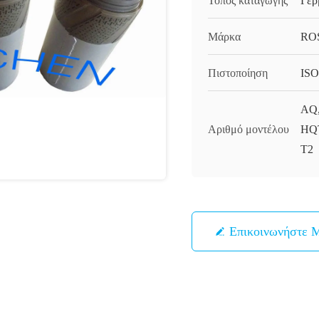
Τόπος καταγωγής
Γερ
Μάρκα
RO
Πιστοποίηση
ISO
AQ,
Αριθμό μοντέλου
HQT
T2
Επικοινωνήστε 