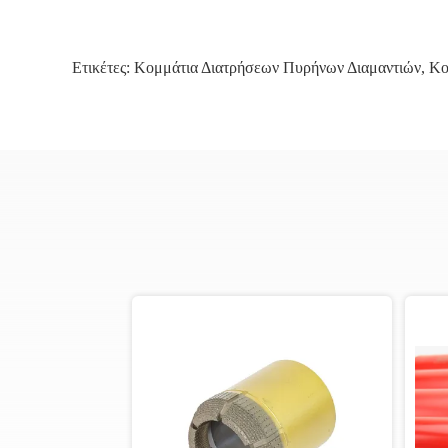
Ετικέτες:
Κομμάτια Διατρήσεων Πυρήνων Διαμαντιών
,
Κο