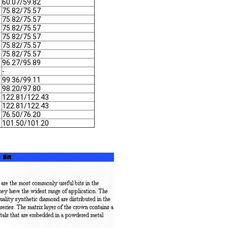
60.07/59.82
75.82/75.57
75.82/75.57
75.82/75.57
75.82/75.57
75.82/75.57
75.82/75.57
96.27/95.89
-
99.36/99.11
98.20/97.80
122.81/122.43
122.81/122.43
76.50/76.20
101.50/101.20