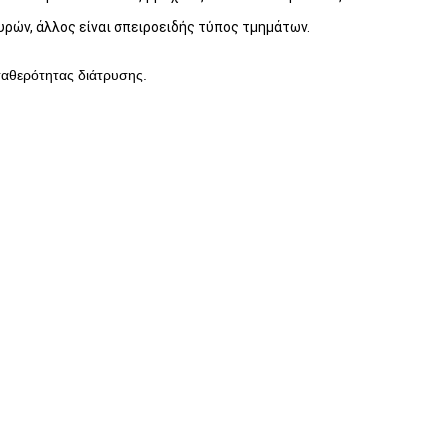
υρών, άλλος είναι σπειροειδής τύπος τμημάτων.
ταθερότητας διάτρυσης.