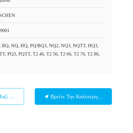
μανία
SCHEN
9001
 BQ, NQ, HQ, PQ/BQ3, NQ2, NQ3, NQTT, HQ3,
T, PQ3, PQTT, T2 46, T2 56, T2 66, T2 76, T2 86,
Μαζί Μας
Βρείτε Την Καλύτερη Τιμή