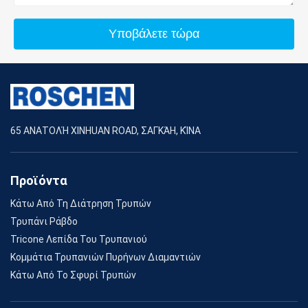
Υποβάλετε τώρα
65 ΑΝΑΤΟΛΉ XINHUAN ROAD, ΣΑΓΚΆΗ, ΚΊΝΑ
Προϊόντα
Κάτω Από Τη Διάτρηση Τρυπών
Τρυπάνι Ράβδο
Tricone Λεπίδα Του Τρυπανιού
Κομμάτια Τρυπανιών Πυρήνων Διαμαντιών
Κάτω Από Το Σφυρί Τρυπών