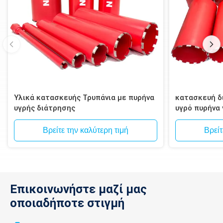
Υλικά κατασκευής Τρυπάνια με πυρήνα
κατασκευή δι
υγρής διάτρησης
υγρό πυρήνα
τοιχοποιία, 
Βρείτε την καλύτερη τιμή
Βρείτ
Επικοινωνήστε μαζί μας
οποιαδήποτε στιγμή