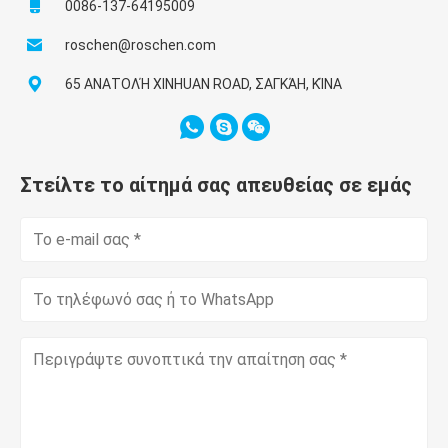
0086-137-64195009
roschen@roschen.com
65 ΑΝΑΤΟΛΉ XINHUAN ROAD, ΣΑΓΚΆΗ, ΚΊΝΑ
Στείλτε το αίτημά σας απευθείας σε εμάς