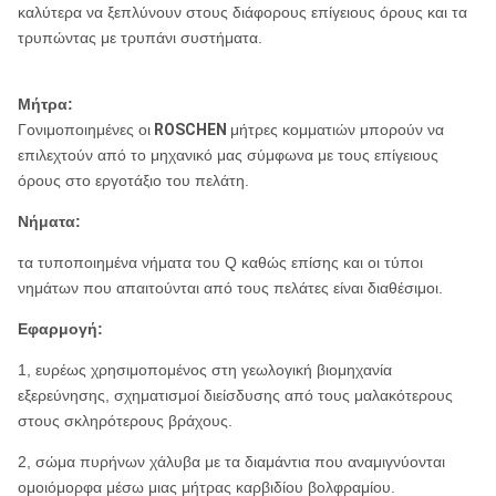
καλύτερα να ξεπλύνουν στους διάφορους επίγειους όρους και τα
τρυπώντας με τρυπάνι συστήματα.
Μήτρα:
Γονιμοποιημένες οι
ROSCHEN
μήτρες κομματιών μπορούν να
επιλεχτούν από το μηχανικό μας σύμφωνα με τους επίγειους
όρους στο εργοτάξιο του πελάτη.
Νήματα:
τα τυποποιημένα νήματα του Q καθώς επίσης και οι τύποι
νημάτων που απαιτούνται από τους πελάτες είναι διαθέσιμοι.
Εφαρμογή:
1, ευρέως χρησιμοπομένος στη γεωλογική βιομηχανία
εξερεύνησης, σχηματισμοί διείσδυσης από τους μαλακότερους
στους σκληρότερους βράχους.
2, σώμα πυρήνων χάλυβα με τα διαμάντια που αναμιγνύονται
ομοιόμορφα μέσω μιας μήτρας καρβιδίου βολφραμίου.