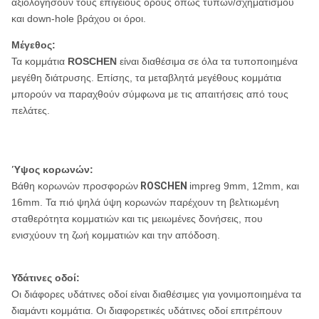
αξιολογήσουν τους επίγειους όρους όπως τύπων/σχηματισμού
και down-hole βράχου οι όροι.
Μέγεθος:
Τα κομμάτια
ROSCHEN
είναι διαθέσιμα σε όλα τα τυποποιημένα
μεγέθη διάτρυσης. Επίσης, τα μεταβλητά μεγέθους κομμάτια
μπορούν να παραχθούν σύμφωνα με τις απαιτήσεις από τους
πελάτες.
Ύψος κορωνών:
Βάθη κορωνών προσφορών
ROSCHEN
impreg 9mm, 12mm, και
16mm. Τα πιό ψηλά ύψη κορωνών παρέχουν τη βελτιωμένη
σταθερότητα κομματιών και τις μειωμένες δονήσεις, που
ενισχύουν τη ζωή κομματιών και την απόδοση.
Υδάτινες οδοί:
Οι διάφορες υδάτινες οδοί είναι διαθέσιμες για γονιμοποιημένα τα
διαμάντι κομμάτια. Οι διαφορετικές υδάτινες οδοί επιτρέπουν