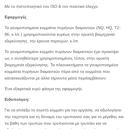
Με το πιστοποιητικό του ISO & τον ποιοτικό έλεγχο.
Εφαρμογές
Τα γονιμοποιημένα κομμάτια πυρήνων διαμαντιών (NQ, HQ, T2-
86, κ.λπ.) χρησιμοποιούνται ευρέως στην ορυκτή βιομηχανία
εξερεύνησης, την έρευνα περιοχών, κ.λπ.
Το γονιμοποιημένο κομμάτι πυρήνων διαμαντιών έχει προκύψει
ως ο συνηθέστερα χρησιμοποιημένος τύπος στην ορυκτή
βιομηχανία εξερεύνησης. Τα πλεονεκτήματα τα γονιμοποιημένα
κομμάτια πυρήνων διαμαντιών πέρα από τα κομμάτια που
κατασκευάζονται με άλλα τέμνοντα μέσα περιλαμβάνουν:
Ένα εξαιρετικά ευρύ φάσμα της εφαρμογής.
Ειδοποίηση:
Για να επιλέξει το σωστό κομμάτι για την εργασία, να αξιολογήσει
την ταχύτητα και τη δύναμη του τρυπανιού σας για το μέγεθος και
τα βάθη των τρυπών που τρυπιούνται με τρυπάνι και να