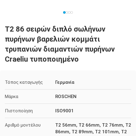
T2 86 σειρών διπλό σωλήνων
πυρήνων βαρελιών κομμάτι
τρυπανιών διαμαντιών πυρήνων
Craeliu τυποποιημένο
Τόπος καταγωγής
Γερμανία
Μάρκα
ROSCHEN
Πιστοποίηση
ISO9001
Αριθμό μοντέλου
T2 56mm, T2 66mm, T2 76mm, T2
86mm, T2 89mm, T2 101mm, T2