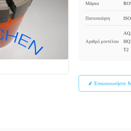
Μάρκα
RO
Πιστοποίηση
ISO
AQ,
Αριθμό μοντέλου
HQT
T2
Επικοινωνήστε 