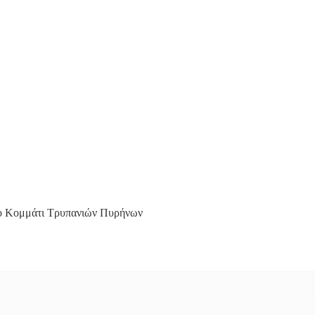
ο Κομμάτι Τρυπανιών Πυρήνων