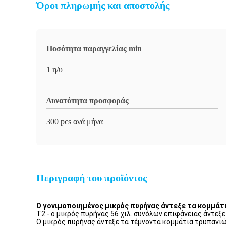
Όροι πληρωμής και αποστολής
Ποσότητα παραγγελίας min
1 η/υ
Δυνατότητα προσφοράς
300 pcs ανά μήνα
Περιγραφή του προϊόντος
Ο γονιμοποιημένος μικρός πυρήνας άντεξε τα κομμάτι
T2 - ο μικρός πυρήνας 56 χιλ. συνόλων επιφάνειας άντε
Ο μικρός πυρήνας άντεξε τα τέμνοντα κομμάτια τρυπανιώ