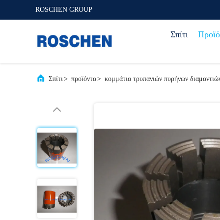
ROSCHEN GROUP
Σπίτι
Προϊό
Σπίτι
>
προϊόντα
>
κομμάτια τρυπανιών πυρήνων διαμαντιώ