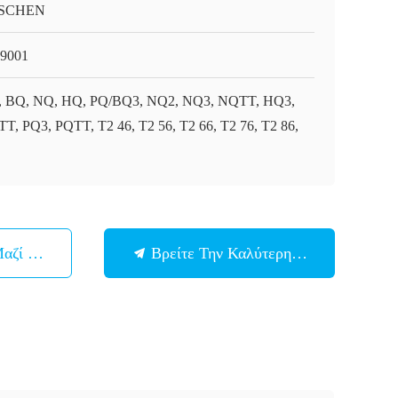
SCHEN
9001
 BQ, NQ, HQ, PQ/BQ3, NQ2, NQ3, NQTT, HQ3,
T, PQ3, PQTT, T2 46, T2 56, T2 66, T2 76, T2 86,
Μαζί Μας
Βρείτε Την Καλύτερη Τιμή