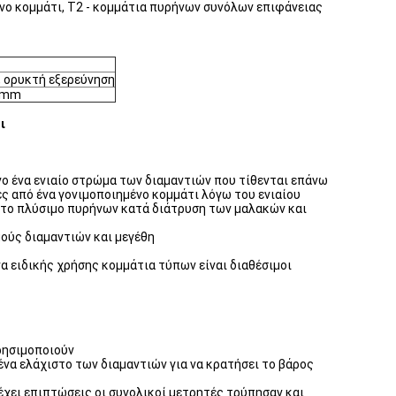
νο κομμάτι, T2 - κομμάτια πυρήνων συνόλων επιφάνειας
 ορυκτή εξερεύνηση
6mm
ι
νο ένα ενιαίο στρώμα των διαμαντιών που τίθενται επάνω
ές από ένα γονιμοποιημένο κομμάτι λόγω του ενιαίου
 το πλύσιμο πυρήνων κατά διάτρυση των μαλακών και
ούς διαμαντιών και μεγέθη
α ειδικής χρήσης κομμάτια τύπων είναι διαθέσιμοι
χρησιμοποιούν
ένα ελάχιστο των διαμαντιών για να κρατήσει το βάρος
έχει επιπτώσεις οι συνολικοί μετρητές τρύπησαν και