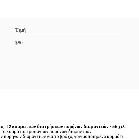
Τιμή
$80
α, T2 κομματιών διατρήσεων πυρήνων διαμαντιών - 56 χιλ.
ξε τα κομμάτια τρυπανιών πυρήνων διαμαντιών
ν πυρήνων διαμαντιών για το βράχο, γονιμοποιημένο κομμάτι